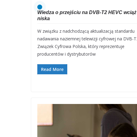
Wiedza o przejściu na DVB-T2 HEVC wciąż 
niska
W związku z nadchodzącą aktualizacją standardu
nadawania naziemnej telewizji cyfrowej na DVB-T
Związek Cyfrowa Polska, który reprezentuje
producentów i dystrybutorów
Read More