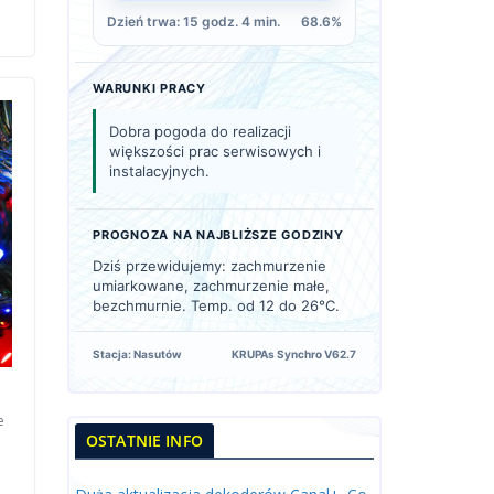
Dzień trwa: 15 godz. 4 min.
68.6%
WARUNKI PRACY
Dobra pogoda do realizacji
większości prac serwisowych i
instalacyjnych.
PROGNOZA NA NAJBLIŻSZE GODZINY
Dziś przewidujemy: zachmurzenie
umiarkowane, zachmurzenie małe,
bezchmurnie. Temp. od 12 do 26°C.
Stacja: Nasutów
KRUPAs Synchro V62.7
e
OSTATNIE INFO