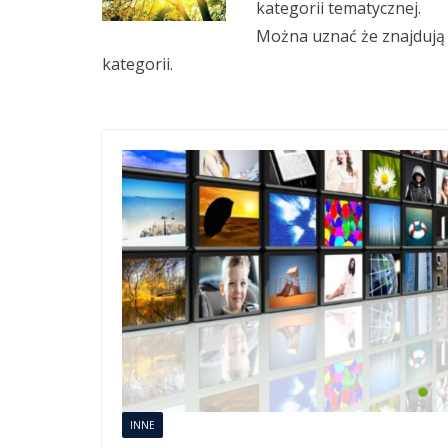
kategorii tematycznej.
Można uznać że znajdują s
kategorii.
INNE