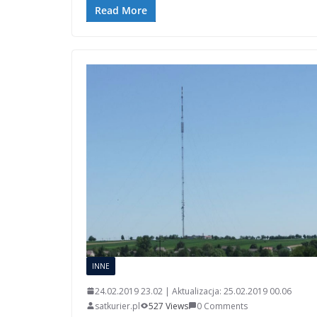
Read More
INNE
24.02.2019 23.02 | Aktualizacja: 25.02.2019 00.06
satkurier.pl
527 Views
0 Comments