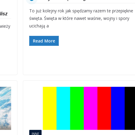
To już kolejny rok jak spędzamy razem te przepiękne
lisz
święta. Święta w które nawet waśnie, wojny i spory
ucichają a
wieży
Read More
.
INNE