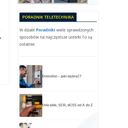
PORADNIK TELETECHNIKA
W dziale
Poradniki
wiele sprawdzonych
sposobów na najczęstsze usterki.To są
+
ostatnie:
Domofon – jaki wybrać?
Unicable, SCR, dCSS od A do Z