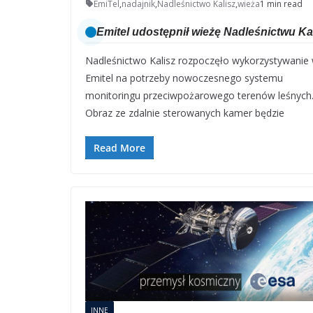
EmiTel
,
nadajnik
,
Nadleśnictwo Kalisz
,
wieża
1 min read
Emitel udostępnił wieżę Nadleśnictwu Ka
Nadleśnictwo Kalisz rozpoczęło wykorzystywanie 
Emitel na potrzeby nowoczesnego systemu
monitoringu przeciwpożarowego terenów leśnych
Obraz ze zdalnie sterowanych kamer będzie
Read More
INNE