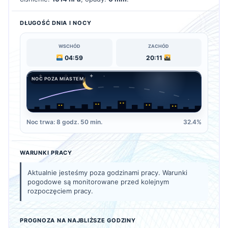
DŁUGOŚĆ DNIA I NOCY
WSCHÓD
ZACHÓD
04:59
20:11
NOC POZA MIASTEM
Noc trwa: 8 godz. 50 min.
32.4%
WARUNKI PRACY
Aktualnie jesteśmy poza godzinami pracy. Warunki
pogodowe są monitorowane przed kolejnym
rozpoczęciem pracy.
PROGNOZA NA NAJBLIŻSZE GODZINY