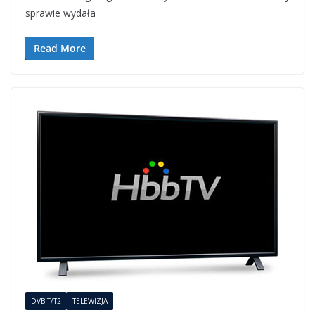
sprawie wydała
Read More
DVB-T/T2
TELEWIZJA