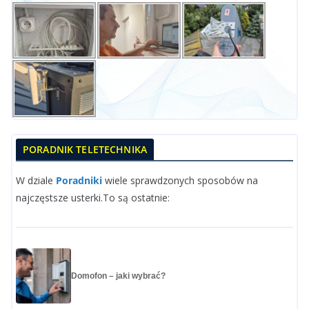
PORADNIK TELETECHNIKA
W dziale
Poradniki
wiele sprawdzonych sposobów na
najczęstsze usterki.To są ostatnie:
Domofon – jaki wybrać?