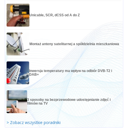
Unicable, SCR, dCSS od A do Z
Montaż anteny satelitarnej a spółdzielnia mieszkaniowa
Inwersja temperatury ma wpływ na odbiór DVB-T2 i
DAB+
3 sposoby na bezprzewodowe udostępnianie zdjęć i
filmów na TV
> Zobacz wszystkie poradniki