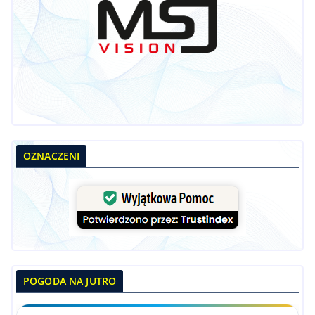
OZNACZENI
POGODA NA JUTRO