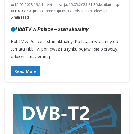
15.05.2023 19.14 | Aktualizacja: 15.05.2023 21.36
satkurier.pl
1079 Views
1 Comment
HbbTV
,
Polska
,
stan
,
telewizja
5 min read
HbbTV w Polsce – stan aktualny
HbbTV w Polsce – stan aktualny. Po latach wracamy do
tematu HbbTV, ponieważ na rynku pojawił się pierwszy
odbiornik naziemnej
Read More