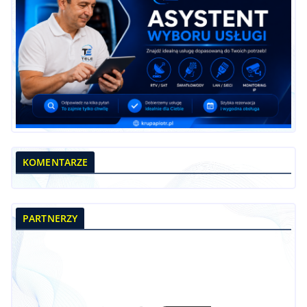
KOMENTARZE
PARTNERZY