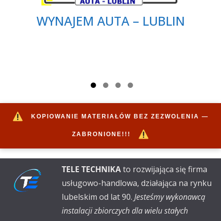
WYNAJEM AUTA – LUBLIN
KOPIOWANIE MATERIAŁÓW BEZ ZEZWOLENIA —
ZABRONIONE!!!
TELE TECHNIKA
to rozwijająca się firma
usługowo-handlowa, działająca na rynku
lubelskim od lat 90.
Jesteśmy wykonawcą
instalacji zbiorczych dla wielu stałych