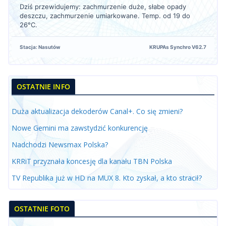
Dziś przewidujemy: zachmurzenie duże, słabe opady
deszczu, zachmurzenie umiarkowane. Temp. od 19 do
26°C.
Stacja: Nasutów
KRUPAs Synchro V62.7
OSTATNIE INFO
Duża aktualizacja dekoderów Canal+. Co się zmieni?
Nowe Gemini ma zawstydzić konkurencję
Nadchodzi Newsmax Polska?
KRRiT przyznała koncesję dla kanału TBN Polska
TV Republika już w HD na MUX 8. Kto zyskał, a kto stracił?
OSTATNIE FOTO