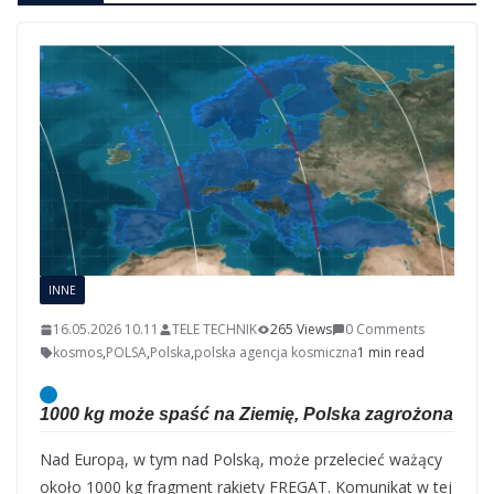
INNE
16.05.2026 10.11
TELE TECHNIK
265 Views
0 Comments
kosmos
,
POLSA
,
Polska
,
polska agencja kosmiczna
1 min read
1000 kg może spaść na Ziemię, Polska zagrożona
Nad Europą, w tym nad Polską, może przelecieć ważący
około 1000 kg fragment rakiety FREGAT. Komunikat w tej