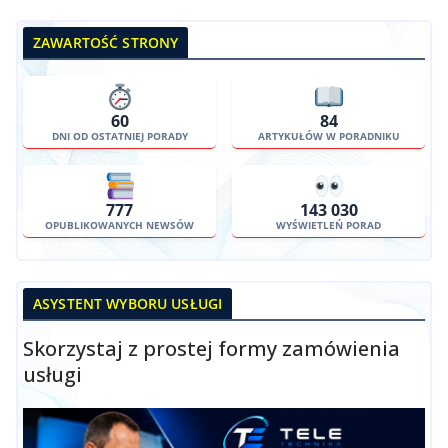
ZAWARTOŚĆ STRONY
60
84
DNI OD OSTATNIEJ PORADY
ARTYKUŁÓW W PORADNIKU
777
143 030
OPUBLIKOWANYCH NEWSÓW
WYŚWIETLEŃ PORAD
ASYSTENT WYBORU USŁUGI
Skorzystaj z prostej formy zamówienia
usługi