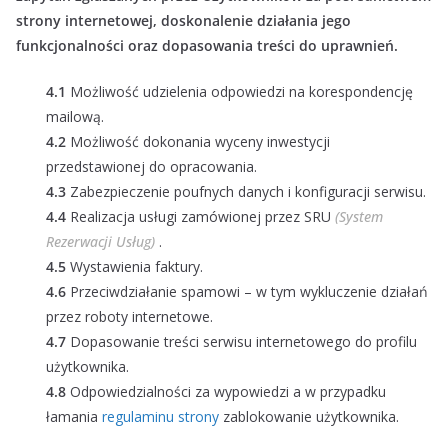
strony internetowej, doskonalenie działania jego
funkcjonalności oraz dopasowania treści do uprawnień.
4.1
Możliwość udzielenia odpowiedzi na korespondencję
mailową.
4.2
Możliwość dokonania wyceny inwestycji
przedstawionej do opracowania.
4.3
Zabezpieczenie poufnych danych i konfiguracji serwisu.
4.4
Realizacja usługi zamówionej przez SRU
(System
Rezerwacji Usług)
.
4.5
Wystawienia faktury.
4.6
Przeciwdziałanie spamowi – w tym wykluczenie działań
przez roboty internetowe.
4.7
Dopasowanie treści serwisu internetowego do profilu
użytkownika.
4.8
Odpowiedzialności za wypowiedzi a w przypadku
łamania
regulaminu strony
zablokowanie użytkownika.