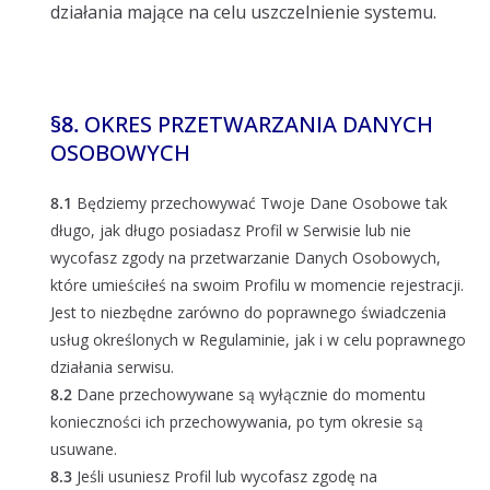
działania mające na celu uszczelnienie systemu.
§
8.
OKRES PRZETWARZANIA DANYCH
OSOBOWYCH
8.1
Będziemy przechowywać Twoje Dane Osobowe tak
długo, jak długo posiadasz Profil w Serwisie lub nie
wycofasz zgody na przetwarzanie Danych Osobowych,
które umieściłeś na swoim Profilu w momencie rejestracji.
Jest to niezbędne zarówno do poprawnego świadczenia
usług określonych w Regulaminie, jak i w celu poprawnego
działania serwisu.
8.2
Dane przechowywane są wyłącznie do momentu
konieczności ich przechowywania, po tym okresie są
usuwane.
8.3
Jeśli usuniesz Profil lub wycofasz zgodę na