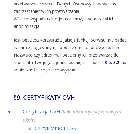
przetwarzanie swoich Danych Osobowych, wówczas
zaprzestaniemy ich przetwarzania.
W takim wypadku albo je usuniemy, albo nastąpi ich
anonimizacja.
Jeśli będziesz korzystać z jakiejś funkcji Serwisu, nie będąc
na nim zalogowanym, i podasz dane osobowe np: Imie,
Nazwisko czy adres mail będziemy ich przetwarzać do
momentu Twojego żądania usunięcia – patrz
§
3 p. 3.2
lub
konieczności ich przechowywania.
§
9. CERTYFIKATY OVH
Certyfikacja OVH
(linki otwierają się w nowym
oknie)
Certyfikat PCI-DSS