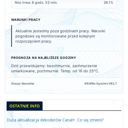
Noc trwa: 8 godz. 53 min.
26.1%
WARUNKI PRACY
Aktualnie jesteśmy poza godzinami pracy. Warunki
pogodowe są monitorowane przed kolejnym
rozpoczęciem pracy.
PROGNOZA NA NAJBLIŻSZE GODZINY
Dziś przewidujemy: bezchmurnie, zachmurzenie
umiarkowane, pochmurnie. Temp. od 16 do 25°C.
Stacja: Nasutów
KRUPAs Synchro V62.7
OSTATNIE INFO
Duża aktualizacja dekoderów Canal+. Co się zmieni?