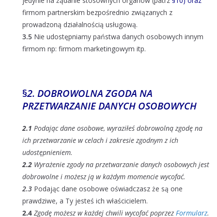
jedynie na żądanie stosownych organów (patrz
§
10) oraz
firmom partnerskim bezpośrednio związanych z
prowadzoną działalnością usługową.
3.5
Nie udostępniamy państwa danych osobowych innym
firmom np: firmom marketingowym itp.
§
2. DOBROWOLNA ZGODA NA
PRZETWARZANIE DANYCH OSOBOWYCH
2.1
Podając dane osobowe, wyraziłeś dobrowolną zgodę na
ich przetwarzanie w celach i zakresie zgodnym z ich
udostępnieniem.
2.2
Wyrażenie zgody na przetwarzanie danych osobowych jest
dobrowolne i możesz ją w każdym momencie wycofać.
2.3
Podając dane osobowe oświadczasz że są one
prawdziwe, a Ty jesteś ich właścicielem.
2.4
Zgodę możesz w każdej chwili wycofać poprzez
Formularz
.