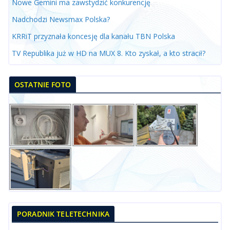
Nowe Gemini ma zawstydzić konkurencję
Nadchodzi Newsmax Polska?
KRRiT przyznała koncesję dla kanału TBN Polska
TV Republika już w HD na MUX 8. Kto zyskał, a kto stracił?
OSTATNIE FOTO
PORADNIK TELETECHNIKA