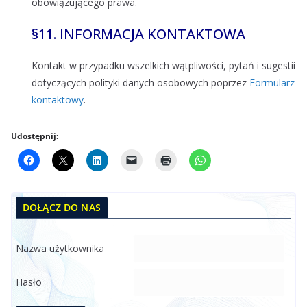
obowiązującego prawa.
§11. INFORMACJA KONTAKTOWA
Kontakt w przypadku wszelkich wątpliwości, pytań i sugestii
dotyczących polityki danych osobowych poprzez
Formularz
kontaktowy
.
Udostępnij:
DOŁĄCZ DO NAS
Nazwa użytkownika
Hasło