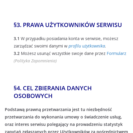
§
3. PRAWA UŻYTKOWNIKÓW SERWISU
3.1
W przypadku posiadania konta w serwisie, możesz
zarządzać swoimi danymi w
profilu użytkownika
.
3.2
Możesz usunąć wszystkie swoje dane przez
Formularz
(Polityka Zapomnienia)
§
4. CEL ZBIERANIA DANYCH
OSOBOWYCH
Podstawą prawną przetwarzania jest tu niezbędność
przetwarzania do wykonania umowy o świadczenie usług,
oraz interes serwisu polegający na prowadzeniu statystyk
zapytań zgłaszanych przez Użytkowników za pośrednictwem