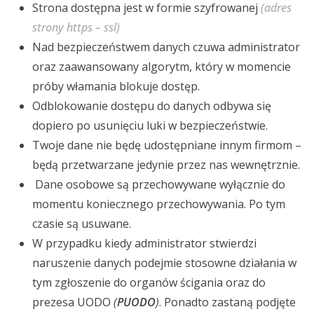
Strona dostępna jest w formie szyfrowanej
(adres
strony https – ssl)
Nad bezpieczeństwem danych czuwa administrator
oraz zaawansowany algorytm, który w momencie
próby włamania blokuje dostęp.
Odblokowanie dostępu do danych odbywa się
dopiero po usunięciu luki w bezpieczeństwie.
Twoje dane nie będę udostępniane innym firmom –
będą przetwarzane jedynie przez nas wewnętrznie.
Dane osobowe są przechowywane wyłącznie do
momentu koniecznego przechowywania. Po tym
czasie są usuwane.
W przypadku kiedy administrator stwierdzi
naruszenie danych podejmie stosowne działania w
tym zgłoszenie do organów ścigania oraz do
prezesa UODO
(
PUODO
)
. Ponadto zastaną podjęte