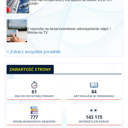
DAB+
3 sposoby na bezprzewodowe udostępnianie zdjęć i
filmów na TV
> Zobacz wszystkie poradniki
ZAWARTOŚĆ STRONY
61
84
DNI OD OSTATNIEJ PORADY
ARTYKUŁÓW W PORADNIKU
777
143 115
OPUBLIKOWANYCH NEWSÓW
WYŚWIETLEŃ PORAD