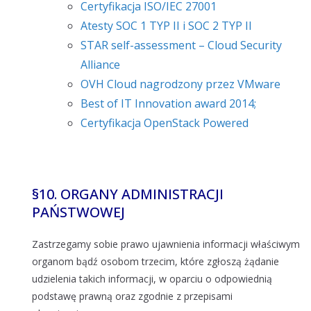
Certyfikacja ISO/IEC 27001
Atesty SOC 1 TYP II i SOC 2 TYP II
STAR self-assessment – Cloud Security
Alliance
OVH Cloud nagrodzony przez VMware
Best of IT Innovation award 2014;
Certyfikacja OpenStack Powered
§
10. ORGANY ADMINISTRACJI
PAŃSTWOWEJ
Zastrzegamy sobie prawo ujawnienia informacji właściwym
organom bądź osobom trzecim, które zgłoszą żądanie
udzielenia takich informacji, w oparciu o odpowiednią
podstawę prawną oraz zgodnie z przepisami