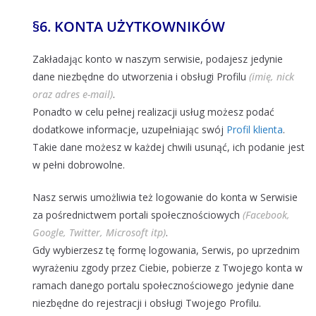
§
6. KONTA UŻYTKOWNIKÓW
Zakładając konto w naszym serwisie, podajesz jedynie
dane niezbędne do utworzenia i obsługi Profilu
(imię, nick
oraz adres e-mail)
.
Ponadto w celu pełnej realizacji usług możesz podać
dodatkowe informacje, uzupełniając swój
Profil klienta
.
Takie dane możesz w każdej chwili usunąć, ich podanie jest
w pełni dobrowolne.
Nasz serwis umożliwia też logowanie do konta w Serwisie
za pośrednictwem portali społecznościowych
(Facebook,
Google, Twitter, Microsoft itp)
.
Gdy wybierzesz tę formę logowania, Serwis, po uprzednim
wyrażeniu zgody przez Ciebie, pobierze z Twojego konta w
ramach danego portalu społecznościowego jedynie dane
niezbędne do rejestracji i obsługi Twojego Profilu.