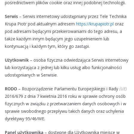
pośrednictwem plików cookie oraz innej podobnej technologii.
Serwis
– Serwis internetowy udostępniany przez Tele Technika
Krupa Piotr pod aktualnym adresem
https://krupapiotr.pl
oraz
pod adresami będącymi przekierowaniami do tego adresu, a
także każdym innym będącym jego uzupełnieniem lub
kontynuacją i każdym tym, który go zastąpi.
Użytkownik
– osoba fizyczna odwiedzająca Serwis internetowy
lub korzystająca z jednej lub kilku usług albo funkcjonalności
udostępnianych w Serwisie.
RODO
– Rozporządzenie Parlamentu Europejskiego i Rady
(UE)
2016/679 z dnia 7 kwietnia 2016 roku w sprawie ochrony osób
fizycznych w związku z przetwarzaniem danych osobowych i w
sprawie swobodnego przepływu takich danych oraz uchylenia
dyrektywy 95/46/WE.
Panel użytkownika
– dostępne dla Użytkownika miejsce w