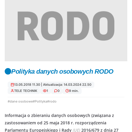
Polityka danych osobowych RODO
13.05.2018 11.30 | Aktualizacja: 14.03.2024 22.50
TELE TECHNIK
1
0
9 min.
#dane osobowe
#Polityka
#rodo
Informacja o zbieraniu danych osobowych (związana z
zastosowaniem od 25 maja 2018 r. rozporządzenia
Parlamentu Europejskiego i Rady
(UE)
2016/679 z dnia 27