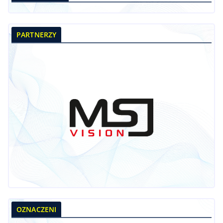
PARTNERZY
OZNACZENI