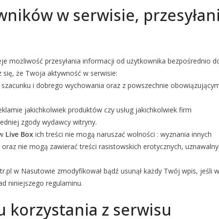
wników w serwisie, przesyłan
je możliwość przesyłania informacji od użytkownika bezpośrednio d
sz się, że Twoja aktywność w serwisie:
 szacunku i dobrego wychowania oraz z powszechnie obowiązującym
klamie jakichkolwiek produktów czy usług jakichkolwiek firm
edniej zgody wydawcy witryny.
 w
Live Box
ich treści nie mogą naruszać wolności : wyznania innych
p. oraz nie mogą zawierać treści rasistowskich erotycznych, uznawaln
r.pl w Nasutowie zmodyfikował bądź usunął każdy Twój wpis, jeśli 
d niniejszego regulaminu.
u korzystania z serwisu