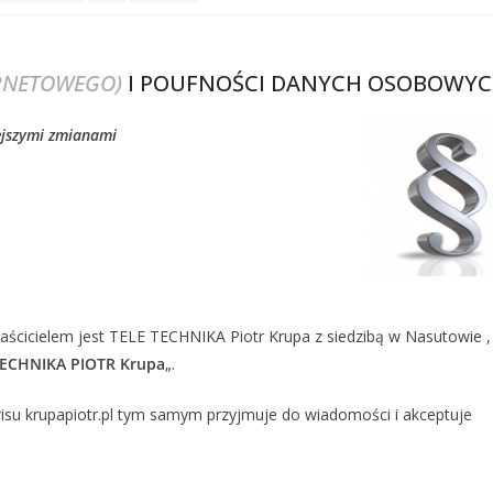
ERNETOWEGO)
I POUFNOŚCI DANYCH OSOBOWY
ejszymi zmianami
łaścicielem jest TELE TECHNIKA Piotr Krupa z siedzibą w Nasutowie ,
TECHNIKA PIOTR Krupa
„.
wisu krupapiotr.pl tym samym przyjmuje do wiadomości i akceptuje