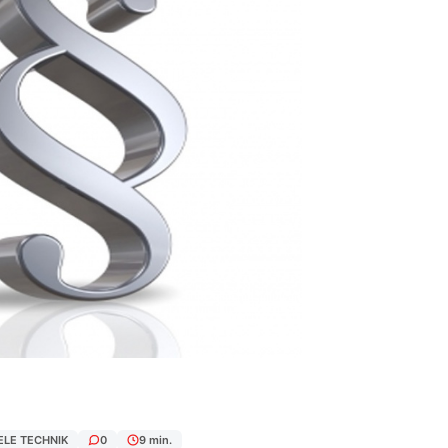
ELE TECHNIK
0
9 min.