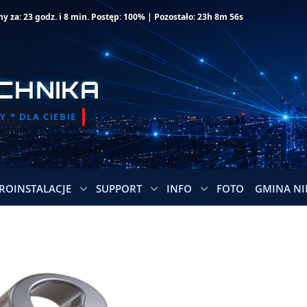
za: 23 godz. i 8 min. Postęp: 100% | Pozostało: 23h 8m 56s
CHNIKA
 * DLA CIEBIE
ROINSTALACJE
SUPPORT
INFO
FOTO
GMINA NI