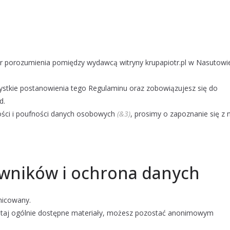
er porozumienia pomiędzy wydawcą witryny krupapiotr.pl w Nasutowi
ystkie postanowienia tego Regulaminu oraz zobowiązujesz się do
d.
ości i poufności danych osobowych
(&3)
, prosimy o zapoznanie się z n
kowników i ochrona danych
nicowany.
 tutaj ogólnie dostępne materiały, możesz pozostać anonimowym