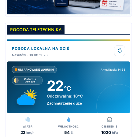
POGODA TELETECHNIKA
POGODA LOKALNA NA DZIŚ
↻
Nasutów · 08.08.2026
Aktualizacja: 14:35
UMIARKOWANE WARUNKI
22
Ostatnia
kwadra
°C
Odczuwalna:
18°C
Zachmurzenie duże
WIATR
WILGOTNOŚĆ
CIŚNIENIE
22
54
1020
km/h
%
hPa