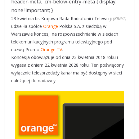
header-meta, .cm-below-entry-meta { display:
none !important; }
23 kwietnia br. Krajowa Rada Radiofonii i Telewizji
(KRRiT)
udzieliła spółce
Orange
Polska S.A. z siedzibą w
Warszawie koncesji na rozpowszechnianie w sieciach
telekomunikacyjnych programu telewizyjnego pod
nazwą Promo
Orange TV
.
Koncesja obowiązuje od dnia 23 kwietnia 2018 roku i
wygasa z dniem 22 kwietnia 2028 roku. Ten poświęcony
wyłącznie telesprzedaży kanał ma być dostępny w sieci
należącej do nadawcy.