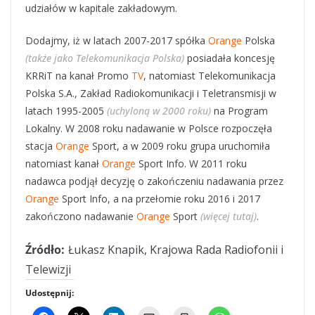
udziałów w kapitale zakładowym.
Dodajmy, iż w latach 2007-2017 spółka
Orange
Polska
(także jako Telekomunikacja Polska)
posiadała koncesję
KRRiT na kanał Promo
TV
, natomiast Telekomunikacja
Polska S.A., Zakład Radiokomunikacji i Teletransmisji w
latach 1995-2005
(uchyloną w 2000 roku)
na Program
Lokalny. W 2008 roku nadawanie w Polsce rozpoczęła
stacja
Orange
Sport, a w 2009 roku grupa uruchomiła
natomiast kanał
Orange
Sport Info. W 2011 roku
nadawca podjął decyzję o zakończeniu nadawania przez
Orange
Sport Info, a na przełomie roku 2016 i 2017
zakończono nadawanie
Orange
Sport
(więcej tutaj)
.
Źródło:
Łukasz Knapik, Krajowa Rada Radiofonii i
Telewizji
Udostępnij: