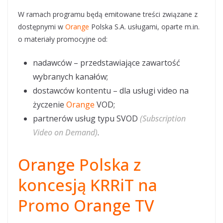
W ramach programu będą emitowane treści związane z
dostępnymi w
Orange
Polska S.A. usługami, oparte m.in.
o materiały promocyjne od:
nadawców – przedstawiające zawartość
wybranych kanałów;
dostawców kontentu – dla usługi video na
życzenie
Orange
VOD;
partnerów usług typu SVOD
(Subscription
Video on Demand)
.
Orange
Polska z
koncesją KRRiT na
Promo
Orange TV