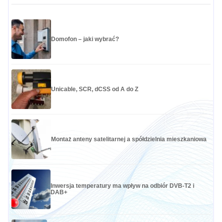
Domofon – jaki wybrać?
Unicable, SCR, dCSS od A do Z
Montaż anteny satelitarnej a spółdzielnia mieszkaniowa
Inwersja temperatury ma wpływ na odbiór DVB-T2 i
DAB+