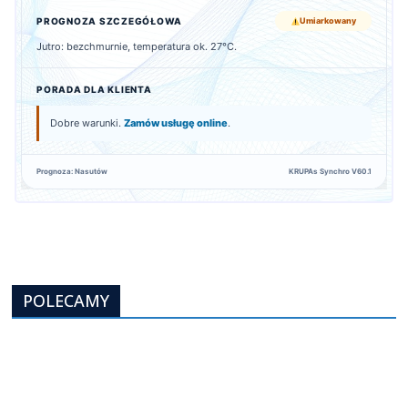
PROGNOZA SZCZEGÓŁOWA
Umiarkowany
Jutro: bezchmurnie, temperatura ok. 27°C.
PORADA DLA KLIENTA
Dobre warunki.
Zamów usługę online
.
Prognoza: Nasutów
KRUPAs Synchro V60.1
POLECAMY