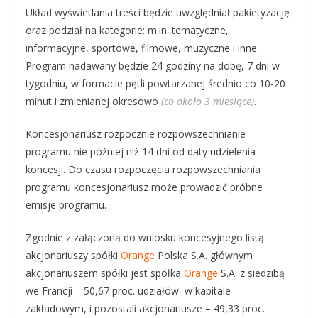
Układ wyświetlania treści będzie uwzględniał pakietyzację
oraz podział na kategorie: m.in. tematyczne,
informacyjne, sportowe, filmowe, muzyczne i inne.
Program nadawany będzie 24 godziny na dobę, 7 dni w
tygodniu, w formacie pętli powtarzanej średnio co 10-20
minut i zmienianej okresowo
(co około 3 miesiące)
.
Koncesjonariusz rozpocznie rozpowszechnianie
programu nie później niż 14 dni od daty udzielenia
koncesji. Do czasu rozpoczęcia rozpowszechniania
programu koncesjonariusz może prowadzić próbne
emisje programu.
Zgodnie z załączoną do wniosku koncesyjnego listą
akcjonariuszy spółki
Orange
Polska S.A. głównym
akcjonariuszem spółki jest spółka
Orange
S.A. z siedzibą
we Francji – 50,67 proc. udziałów w kapitale
zakładowym, i pozostali akcjonariusze – 49,33 proc.