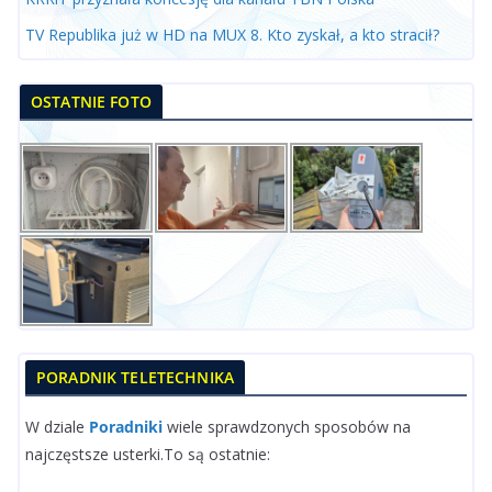
TV Republika już w HD na MUX 8. Kto zyskał, a kto stracił?
OSTATNIE FOTO
PORADNIK TELETECHNIKA
W dziale
Poradniki
wiele sprawdzonych sposobów na
najczęstsze usterki.To są ostatnie: