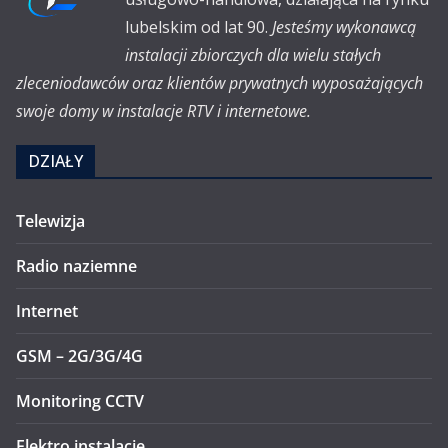
lubelskim od lat 90.
Jesteśmy wykonawcą
instalacji zbiorczych dla wielu stałych
zleceniodawców oraz klientów prywatnych wyposażających
swoje domy w instalacje RTV i internetowe.
DZIAŁY
Telewizja
Radio naziemne
Internet
GSM – 2G/3G/4G
Monitoring CCTV
Elektro instalacje