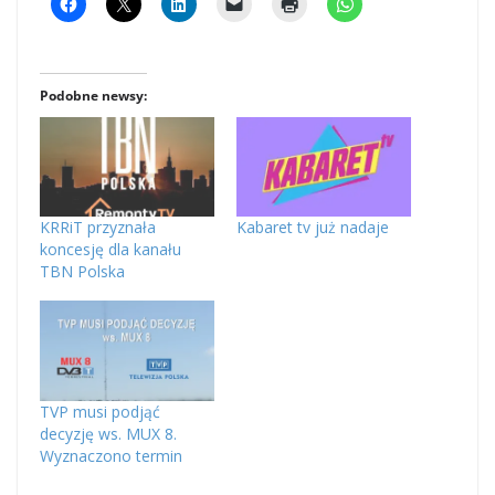
Podobne newsy:
KRRiT przyznała
Kabaret tv już nadaje
koncesję dla kanału
TBN Polska
TVP musi podjąć
decyzję ws. MUX 8.
Wyznaczono termin