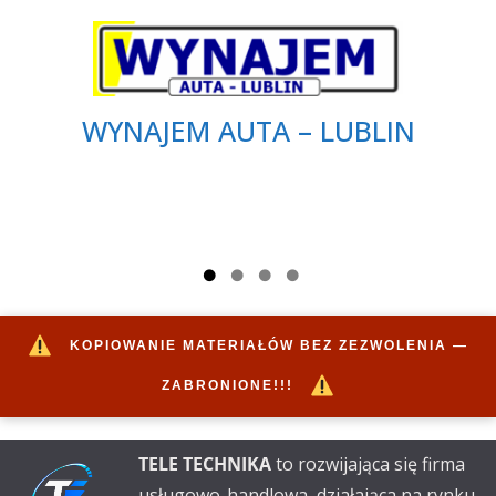
WYNAJEM AUTA – LUBLIN
KOPIOWANIE MATERIAŁÓW BEZ ZEZWOLENIA —
ZABRONIONE!!!
TELE TECHNIKA
to rozwijająca się firma
usługowo-handlowa, działająca na rynku