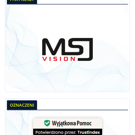
OZNACZENI