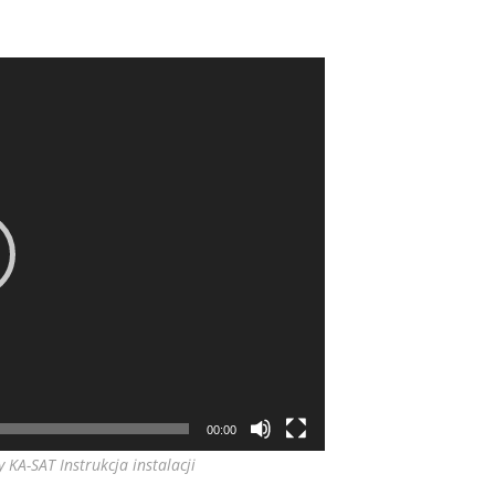
00:00
 KA-SAT Instrukcja instalacji