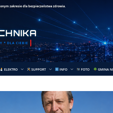
zonym zakresie dla bezpieczeństwa zdrowia.
CHNIKA
 * DLA CIEBIE
ELEKTRO
SUPPORT
INFO
FOTO
GMINA N