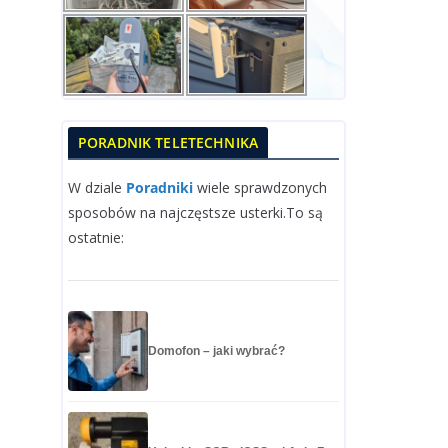
PORADNIK TELETECHNIKA
W dziale
Poradniki
wiele sprawdzonych
sposobów na najczęstsze usterki.To są
ostatnie:
Domofon – jaki wybrać?