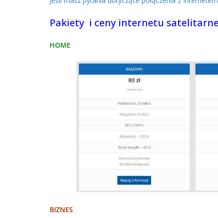
Jeśli masz pytania dotyczące połączenia z Internet
Pakiety i ceny internetu satelitarn
HOME
BIZNES