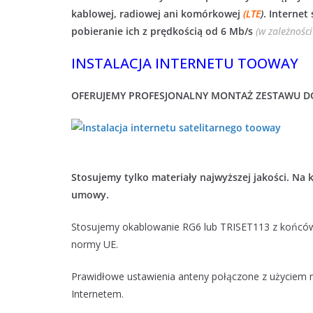
kablowej, radiowej ani komórkowej
(LTE
)
. Internet
pobieranie ich z prędkością od 6 Mb/s
(w zależnośc
INSTALACJA INTERNETU TOOWAY
OFERUJEMY PROFESJONALNY MONTAŻ ZESTAWU DO
Stosujemy tylko materiały najwyższej jakości. Na 
umowy.
Stosujemy okablowanie RG6 lub TRISET113 z końcó
normy UE.
Prawidłowe ustawienia anteny połączone z użyciem n
Internetem.