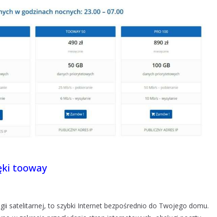
ęki tooway
i satelitarnej, to szybki Internet bezpośrednio do Twojego domu.