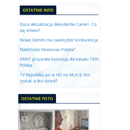
OSTATNIE INFO
Duża aktualizacja dekoderów Canal+. Co
się zmieni?
Nowe Gemini ma zawstydzić konkurencję
Nadchodzi Newsmax Polska?
KRRiT przyznała koncesję dla kanału TBN
Polska
TV Republika już w HD na MUX 8. Kto
zyskał, a kto stracił?
OSTATNIE FOTO