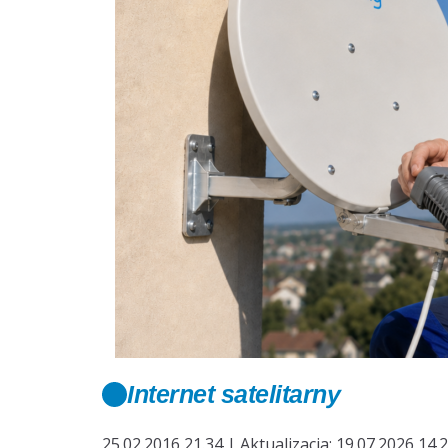
Internet satelitarny
25.02.2016 21.34 | Aktualizacja: 19.07.2026 14.