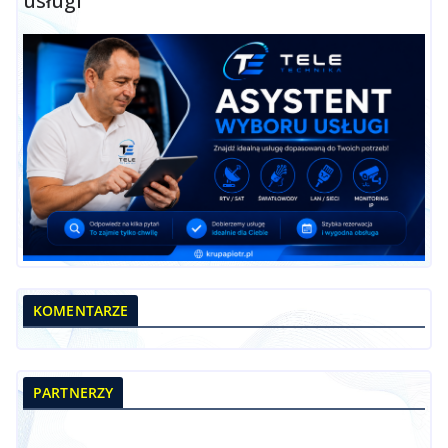
usługi
KOMENTARZE
PARTNERZY