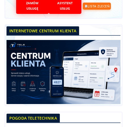
ZAMÓW
ASYSTENT
LISTA ZLECEŃ
USŁUGĘ
USŁUG
INTERNETOWE CENTRUM KLIENTA
POGODA TELETECHNIKA