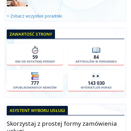
> Zobacz wszystkie poradniki
ZAWARTOŚĆ STRONY
59
84
DNI OD OSTATNIEJ PORADY
ARTYKUŁÓW W PORADNIKU
777
143 030
OPUBLIKOWANYCH NEWSÓW
WYŚWIETLEŃ PORAD
ASYSTENT WYBORU USŁUGI
Skorzystaj z prostej formy zamówienia