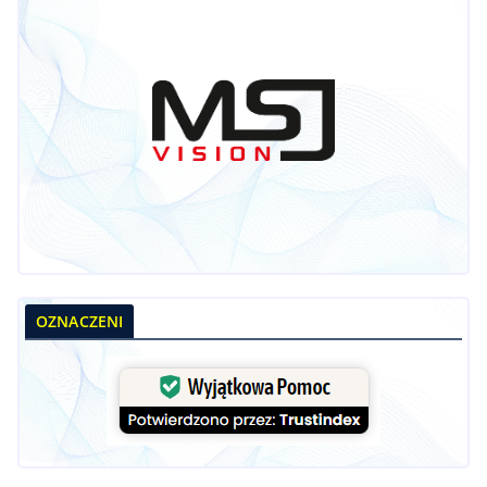
OZNACZENI