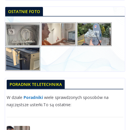
OSTATNIE FOTO
PORADNIK TELETECHNIKA
W dziale
Poradniki
wiele sprawdzonych sposobów na
najczęstsze usterki.To są ostatnie: