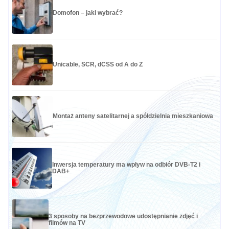
Domofon – jaki wybrać?
Unicable, SCR, dCSS od A do Z
Montaż anteny satelitarnej a spółdzielnia mieszkaniowa
Inwersja temperatury ma wpływ na odbiór DVB-T2 i
DAB+
3 sposoby na bezprzewodowe udostępnianie zdjęć i
filmów na TV