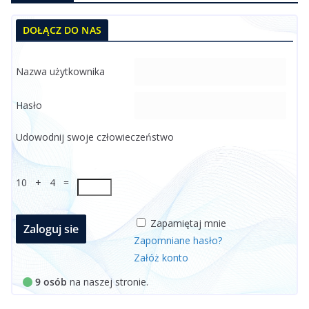
DOŁĄCZ DO NAS
Nazwa użytkownika
Hasło
Udowodnij swoje człowieczeństwo
10 + 4 =
Zapamiętaj mnie
Zapomniane hasło?
Załóż konto
9 osób
na naszej stronie.