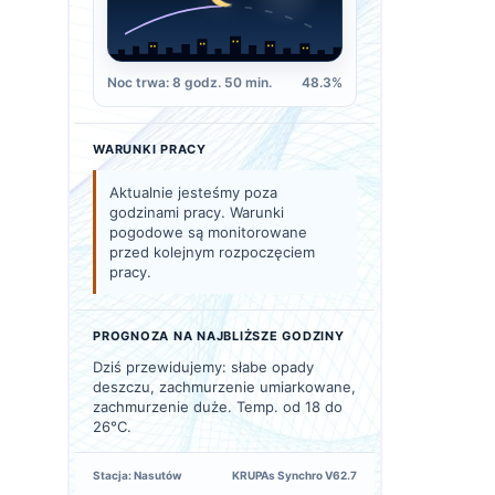
Noc trwa: 8 godz. 50 min.
48.3%
WARUNKI PRACY
Aktualnie jesteśmy poza
godzinami pracy. Warunki
pogodowe są monitorowane
przed kolejnym rozpoczęciem
pracy.
PROGNOZA NA NAJBLIŻSZE GODZINY
Dziś przewidujemy: słabe opady
deszczu, zachmurzenie umiarkowane,
zachmurzenie duże. Temp. od 18 do
26°C.
Stacja: Nasutów
KRUPAs Synchro V62.7