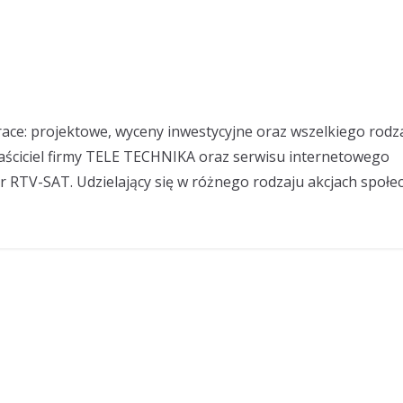
race: projektowe, wyceny inwestycyjne oraz wszelkiego rodz
aściciel firmy TELE TECHNIKA oraz serwisu internetowego
or RTV-SAT. Udzielający się w różnego rodzaju akcjach społe