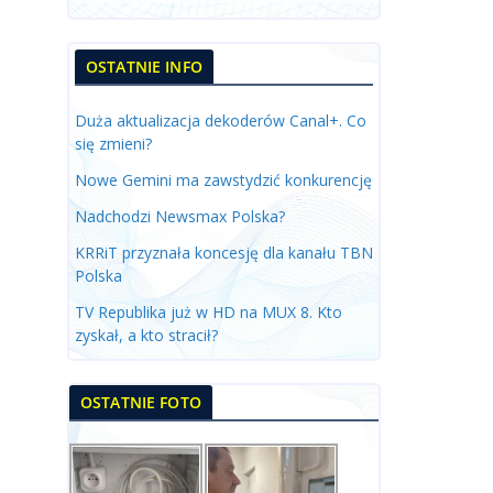
OSTATNIE INFO
Duża aktualizacja dekoderów Canal+. Co
się zmieni?
Nowe Gemini ma zawstydzić konkurencję
Nadchodzi Newsmax Polska?
KRRiT przyznała koncesję dla kanału TBN
Polska
TV Republika już w HD na MUX 8. Kto
zyskał, a kto stracił?
OSTATNIE FOTO