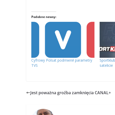
Podobne newsy:
Cyfrowy Polsat podmienił parametry
Sportklu
TVS
satelicie
Jest poważna groźba zamknięcia CANAL+