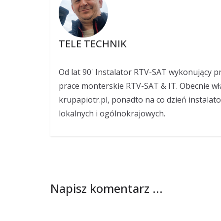
TELE TECHNIK
Od lat 90' Instalator RTV-SAT wykonujący p
prace monterskie RTV-SAT & IT. Obecnie wł
krupapiotr.pl, ponadto na co dzień instalat
lokalnych i ogólnokrajowych.
Napisz komentarz ...