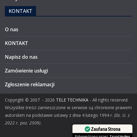
KONTAKT
O nas
KONTAKT
Napisz do nas
Zamówienie usługi
Zgłoszenie reklamacji
Copyright ©
2007
- 2026
TELE TECHNIKA
- All rights reserved.
Wszystkie treści zamieszczone w serwisie są chronione prawem
autorskim na podstawie ustawy z dnia 4 lutego 1994 r.
(Dz. U. z
2022 r. poz. 2509)
.
Zaufana Strona
Potwierdzono przez:
Trustindex