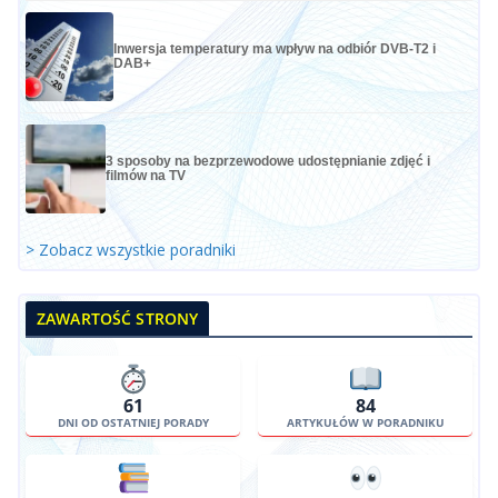
Inwersja temperatury ma wpływ na odbiór DVB-T2 i
DAB+
3 sposoby na bezprzewodowe udostępnianie zdjęć i
filmów na TV
> Zobacz wszystkie poradniki
ZAWARTOŚĆ STRONY
61
84
DNI OD OSTATNIEJ PORADY
ARTYKUŁÓW W PORADNIKU