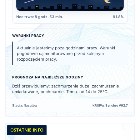
Noc trwa: 8 godz. 53 min.
91.8%
WARUNKI PRACY
Aktualnie jesteśmy poza godzinami pracy. Warunki
pogodowe są monitorowane przed kolejnym
rozpoczęciem pracy.
PROGNOZA NA NAJBLIŻSZE GODZINY
Dziś przewidujemy: zachmurzenie duże, zachmurzenie
umiarkowane, pochmurnie. Temp. od 14 do 25°C.
Stacja: Nasutów
KRUPAs Synchro V62.7
OSTATNIE INFO