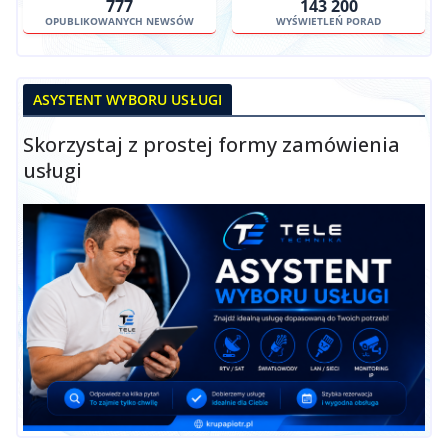
777
143 200
OPUBLIKOWANYCH NEWSÓW
WYŚWIETLEŃ PORAD
ASYSTENT WYBORU USŁUGI
Skorzystaj z prostej formy zamówienia
usługi