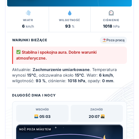
WIATR
WILGOTNOŚĆ
CIŚNIENIE
6
93
1018
km/h
%
hPa
WARUNKI BIEŻĄCE
Poza pracą
Stabilna i spokojna aura. Dobre warunki
atmosferyczne.
Aktualnie:
Zachmurzenie umiarkowane
. Temperatura
wynosi
15°C
, odczuwalna około
15°C
. Wiatr:
6 km/h
,
wilgotność:
93 %
, ciśnienie:
1018 hPa
, opady:
0 mm
.
DŁUGOŚĆ DNIA I NOCY
WSCHÓD
ZACHÓD
05:03
20:07
NOC POZA MIASTEM