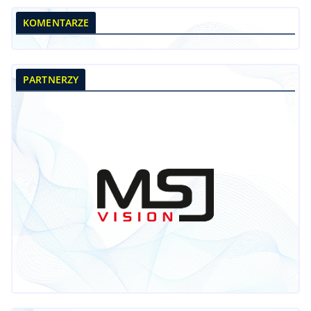
KOMENTARZE
PARTNERZY