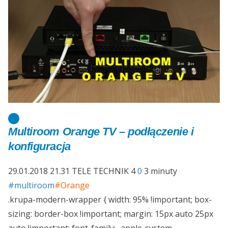
Multiroom Orange TV – podłączenie i
konfiguracja
29.01.2018 21.31
TELE TECHNIK
4
0
3 minuty
#multiroom
#Orange
.krupa-modern-wrapper { width: 95% !important; box-
sizing: border-box !important; margin: 15px auto 25px