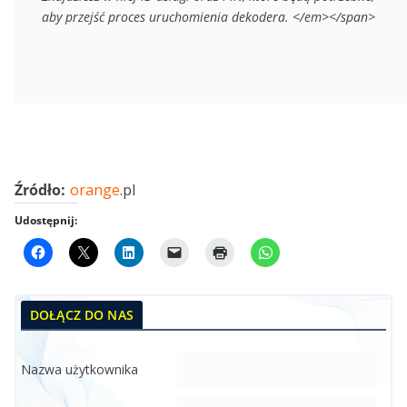
aby przejść proces uruchomienia dekodera. </em></span>
Źródło:
orange
.pl
Udostępnij:
DOŁĄCZ DO NAS
Nazwa użytkownika