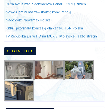
Duża aktualizacja dekoderów Canal+. Co się zmieni?
Nowe Gemini ma zawstydzić konkurencję
Nadchodzi Newsmax Polska?
KRRiT przyznała koncesję dla kanału TBN Polska
TV Republika już w HD na MUX 8. Kto zyskał, a kto stracił?
OSTATNIE FOTO