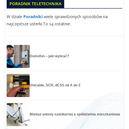
PORADNIK TELETECHNIKA
W dziale
Poradniki
wiele sprawdzonych sposobów na
najczęstsze usterki.To są ostatnie:
Domofon – jaki wybrać?
Unicable, SCR, dCSS od A do Z
Montaż anteny satelitarnej a spółdzielnia mieszkaniowa