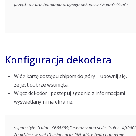
przejdź do uruchamiania drugiego dekodera.</span></em>
Konfiguracja dekodera
Włóż kartę dostępu chipem do góry – upewnij się,
że jest dobrze wsunięta.
Włącz dekoder i postępuj zgodnie z informacjami
wyświetlanymi na ekranie.
<span style="color: #666699;"><em><span style="color: #ff000
Znajdziesz w niej ID usługi oraz PIN, które będą potrzebne, 
