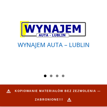
WYNAJEM AUTA – LUBLIN
⚠️
KOPIOWANIE MATERIAŁÓW BEZ ZEZWOLENIA —
⚠️
ZABRONIONE!!!