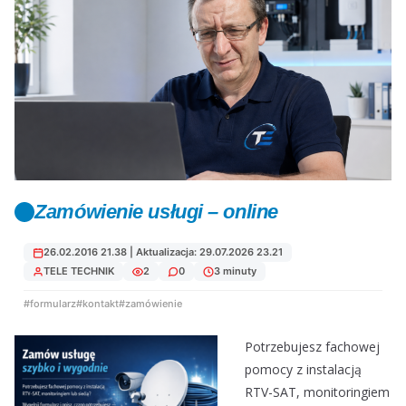
Zamówienie usługi – online
26.02.2016 21.38 | Aktualizacja: 29.07.2026 23.21
TELE TECHNIK
2
0
3 minuty
#formularz
#kontakt
#zamówienie
Potrzebujesz fachowej
pomocy z instalacją
RTV-SAT, monitoringiem