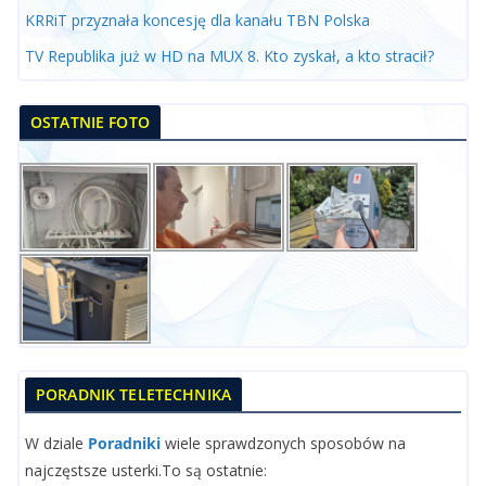
KRRiT przyznała koncesję dla kanału TBN Polska
TV Republika już w HD na MUX 8. Kto zyskał, a kto stracił?
OSTATNIE FOTO
PORADNIK TELETECHNIKA
W dziale
Poradniki
wiele sprawdzonych sposobów na
najczęstsze usterki.To są ostatnie: