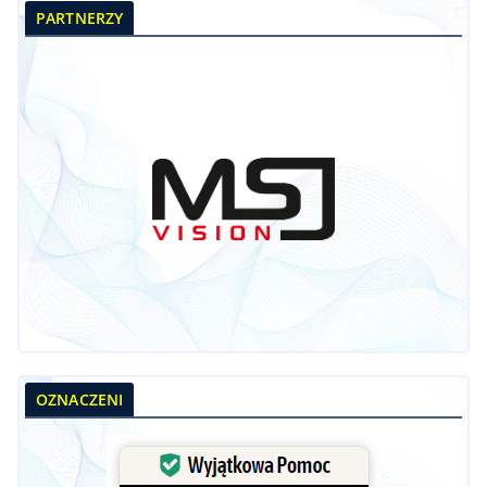
PARTNERZY
OZNACZENI