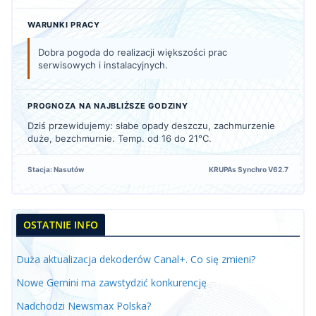
WARUNKI PRACY
Dobra pogoda do realizacji większości prac
serwisowych i instalacyjnych.
PROGNOZA NA NAJBLIŻSZE GODZINY
Dziś przewidujemy: słabe opady deszczu, zachmurzenie
duże, bezchmurnie. Temp. od 16 do 21°C.
Stacja: Nasutów
KRUPAs Synchro V62.7
OSTATNIE INFO
Duża aktualizacja dekoderów Canal+. Co się zmieni?
Nowe Gemini ma zawstydzić konkurencję
Nadchodzi Newsmax Polska?