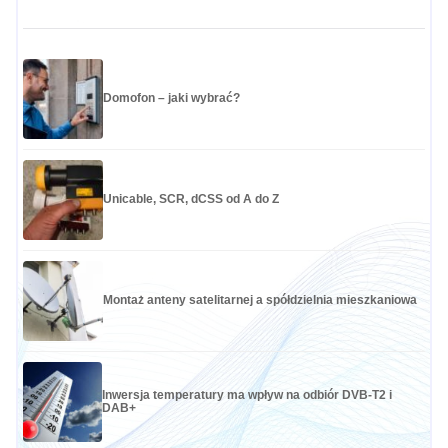
Domofon – jaki wybrać?
Unicable, SCR, dCSS od A do Z
Montaż anteny satelitarnej a spółdzielnia mieszkaniowa
Inwersja temperatury ma wpływ na odbiór DVB-T2 i
DAB+