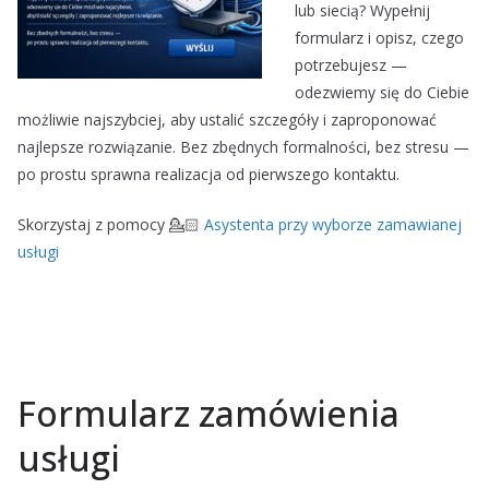
lub siecią? Wypełnij
formularz i opisz, czego
potrzebujesz —
odezwiemy się do Ciebie
możliwie najszybciej, aby ustalić szczegóły i zaproponować
najlepsze rozwiązanie. Bez zbędnych formalności, bez stresu —
po prostu sprawna realizacja od pierwszego kontaktu.
Skorzystaj z pomocy 💁🏻
Asystenta przy wyborze zamawianej
usługi
Formularz zamówienia
usługi