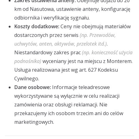
Zakres ustawienia anteny:
Obejmuje dojazd do 20
km od Nasutowa, ustawienie anteny, konfigurację
odbiornika i weryfikację sygnału.
Koszty dodatkowe:
Ceny nie obejmują materiałów
dostarczonych przez serwis
(np. Przewodów,
uchwytów, anten, aktywów, przelotek itd.)
.
Niestandardowy zakres prac
(np. konieczność użycia
podnośnika)
wyceniany jest na miejscu z Monterem.
Usługa realizowana jest wg art. 627 Kodeksu
Cywilnego.
Dane osobowe:
Informacje teleadresowe
wykorzystywane są wyłącznie w celu realizacji
zamówienia oraz obsługi reklamacji. Nie
przekazujemy ich osobom trzecim ani do celów
marketingowych.