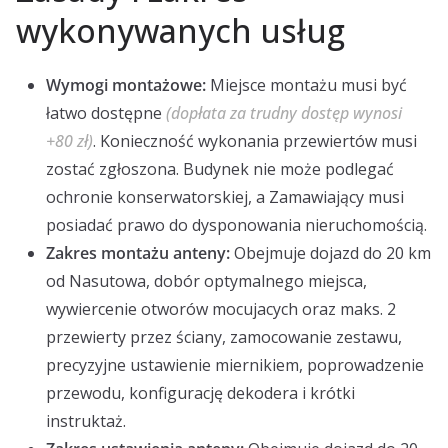
wykonywanych usług
Wymogi montażowe:
Miejsce montażu musi być
łatwo dostępne
(dopłata za trudny dostęp wynosi
+80 zł)
. Konieczność wykonania przewiertów musi
zostać zgłoszona. Budynek nie może podlegać
ochronie konserwatorskiej, a Zamawiający musi
posiadać prawo do dysponowania nieruchomością.
Zakres montażu anteny:
Obejmuje dojazd do 20 km
od Nasutowa, dobór optymalnego miejsca,
wywiercenie otworów mocujacych oraz maks. 2
przewierty przez ściany, zamocowanie zestawu,
precyzyjne ustawienie miernikiem, poprowadzenie
przewodu, konfigurację dekodera i krótki
instruktaż.