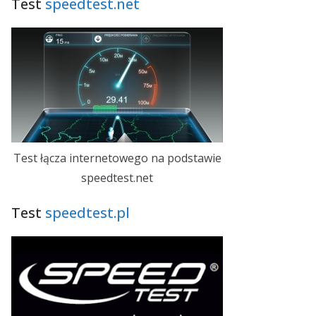
Test
speedtest.net
Test łącza internetowego na podstawie
speedtest.net
Test
speedtest.pl