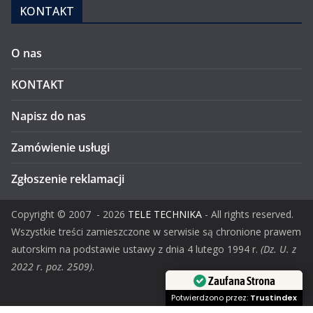
KONTAKT
O nas
KONTAKT
Napisz do nas
Zamówienie usługi
Zgłoszenie reklamacji
Copyright ©
2007
- 2026
TELE TECHNIKA
- All rights reserved.
Wszystkie treści zamieszczone w serwisie są chronione prawem
autorskim na podstawie ustawy z dnia 4 lutego 1994 r.
(Dz. U. z
2022 r. poz. 2509)
.
Zaufana Strona
Potwierdzono przez:
Trustindex