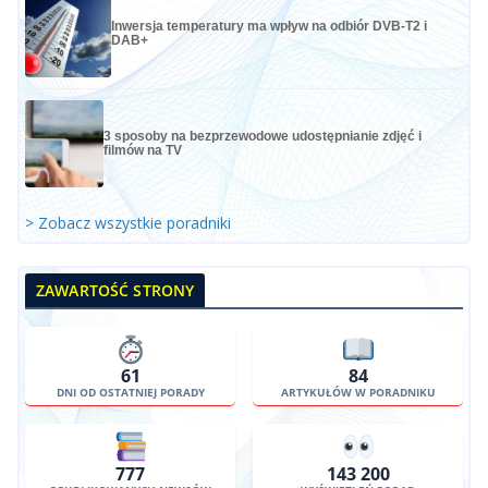
Inwersja temperatury ma wpływ na odbiór DVB-T2 i
DAB+
3 sposoby na bezprzewodowe udostępnianie zdjęć i
filmów na TV
> Zobacz wszystkie poradniki
ZAWARTOŚĆ STRONY
61
84
DNI OD OSTATNIEJ PORADY
ARTYKUŁÓW W PORADNIKU
777
143 200