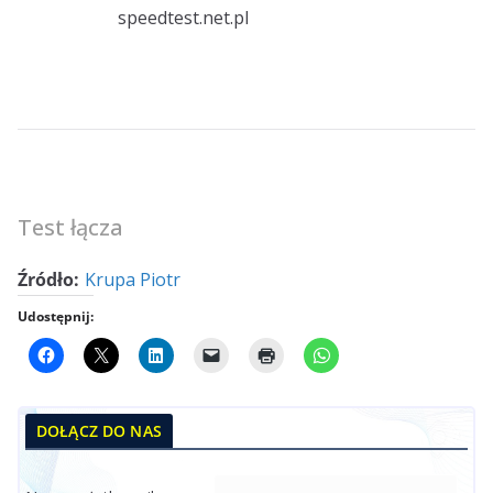
speedtest.net.pl
Test łącza
Źródło:
Krupa Piotr
Udostępnij:
DOŁĄCZ DO NAS