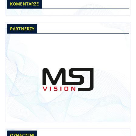
KOMENTARZE
PARTNERZY
OZNACZENI