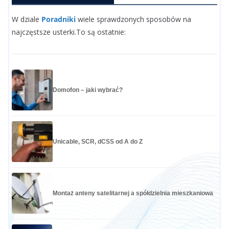
W dziale
Poradniki
wiele sprawdzonych sposobów na
najczęstsze usterki.To są ostatnie:
Domofon – jaki wybrać?
Unicable, SCR, dCSS od A do Z
Montaż anteny satelitarnej a spółdzielnia mieszkaniowa