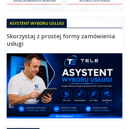
OPUBLIKOWANYCH NEWSÓW
WYŚWIETLEŃ PORAD
ASYSTENT WYBORU USŁUGI
Skorzystaj z prostej formy zamówienia
usługi