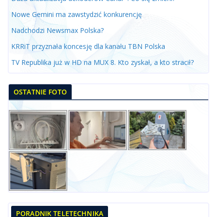
Nowe Gemini ma zawstydzić konkurencję
Nadchodzi Newsmax Polska?
KRRiT przyznała koncesję dla kanału TBN Polska
TV Republika już w HD na MUX 8. Kto zyskał, a kto stracił?
OSTATNIE FOTO
PORADNIK TELETECHNIKA