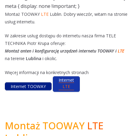
meta { display: none !important; }
Montaż TOOWAY
LTE
Lublin. Dobry wieczór, witam na stronie
usług internetu.
W zakresie usług dostępu do internetu nasza firma TELE
TECHNIKA Piotr Krupa oferuje:
Montaż anten i konfigurację urządzeń internetu TOOWAY i
LTE
na terenie
Lublina
i okolic.
Więcej informacji na konkretnych stronach
Internet
Internet TOOWAY
LTE
Montaż TOOWAY
LTE