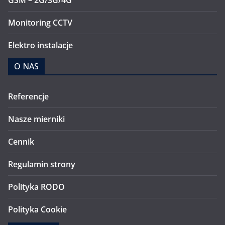
GSM – 2G/3G/4G
Monitoring CCTV
Elektro instalacje
O NAS
Referencje
Nasze mierniki
Cennik
Regulamin strony
Polityka RODO
Polityka Cookie