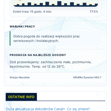
Dzień trwa: 15 godz. 4 min.
77.5%
WARUNKI PRACY
Dobra pogoda do realizacji większości prac
serwisowych i instalacyjnych.
PROGNOZA NA NAJBLIŻSZE GODZINY
Dziś przewidujemy: zachmurzenie małe, pochmurnie,
bezchmurnie. Temp. od 12 do 26°C.
Stacja: Nasutów
KRUPAs Synchro V62.7
OSTATNIE INFO
Duża aktualizacja dekoderów Canal+. Co się zmieni?