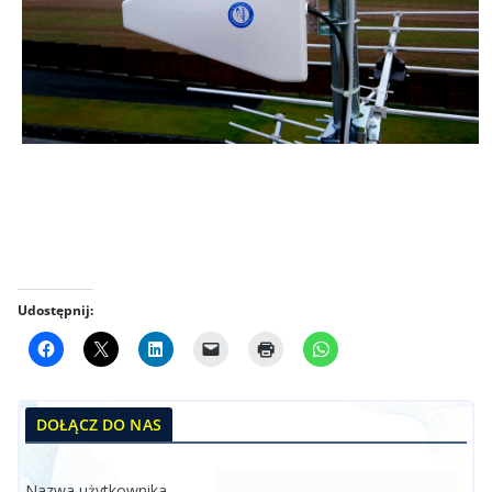
Udostępnij:
DOŁĄCZ DO NAS
Nazwa użytkownika