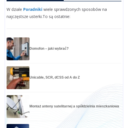
W dziale
Poradniki
wiele sprawdzonych sposobów na
najczęstsze usterki.To są ostatnie:
Domofon – jaki wybrać?
Unicable, SCR, dCSS od A do Z
Montaż anteny satelitarnej a spółdzielnia mieszkaniowa