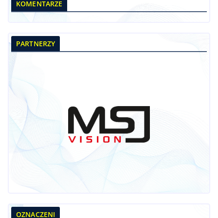
KOMENTARZE
PARTNERZY
OZNACZENI