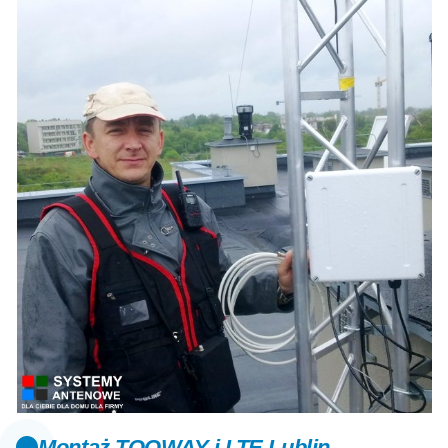
Montaż TOOWAY i LTE Lublin