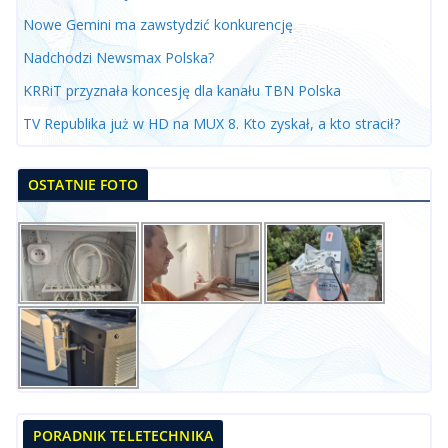
Nowe Gemini ma zawstydzić konkurencję
Nadchodzi Newsmax Polska?
KRRiT przyznała koncesję dla kanału TBN Polska
TV Republika już w HD na MUX 8. Kto zyskał, a kto stracił?
OSTATNIE FOTO
PORADNIK TELETECHNIKA