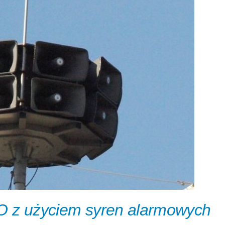
O z użyciem syren alarmowych