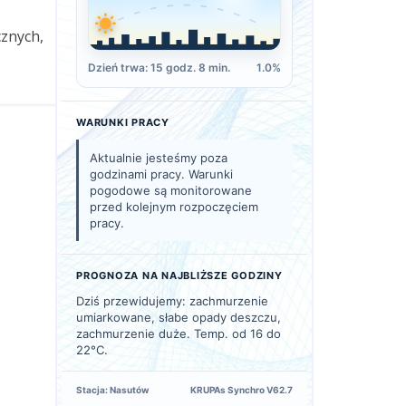
cznych,
Dzień trwa: 15 godz. 8 min.
1.0%
WARUNKI PRACY
Aktualnie jesteśmy poza
godzinami pracy. Warunki
pogodowe są monitorowane
przed kolejnym rozpoczęciem
pracy.
PROGNOZA NA NAJBLIŻSZE GODZINY
Dziś przewidujemy: zachmurzenie
umiarkowane, słabe opady deszczu,
zachmurzenie duże. Temp. od 16 do
22°C.
Stacja: Nasutów
KRUPAs Synchro V62.7