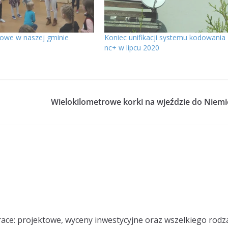
mowe w naszej gminie
Koniec unifikacji systemu kodowania
nc+ w lipcu 2020
Wielokilometrowe korki na wjeździe do Niemi
race: projektowe, wyceny inwestycyjne oraz wszelkiego rodz