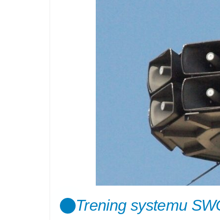
Trening systemu SW