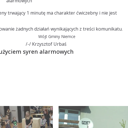
alarmowych
ny trwający 1 minutę ma charakter ćwiczebny i nie jest
wanie żadnych działań wynikających z treści komunikatu.
y Niemce
of Urbaś
użyciem syren alarmowych