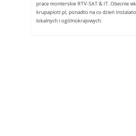
prace monterskie RTV-SAT & IT. Obecnie wł
krupapiotr.pl, ponadto na co dzień instalat
lokalnych i ogólnokrajowych.