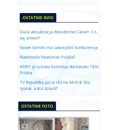
OSTATNIE INFO
Duża aktualizacja dekoderów Canal+. Co
się zmieni?
Nowe Gemini ma zawstydzić konkurencję
Nadchodzi Newsmax Polska?
KRRiT przyznała koncesję dla kanału TBN
Polska
TV Republika już w HD na MUX 8. Kto
zyskał, a kto stracił?
OSTATNIE FOTO