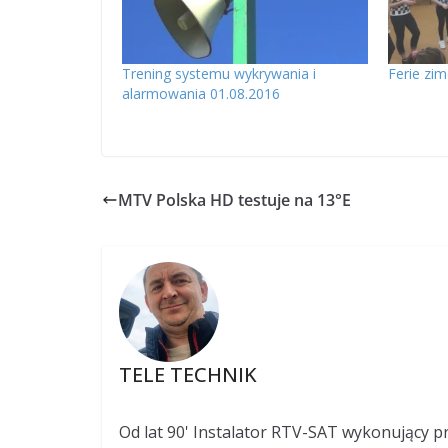
Trening systemu wykrywania i
Ferie zi
alarmowania 01.08.2016
MTV Polska HD testuje na 13°E
TELE TECHNIK
Od lat 90' Instalator RTV-SAT wykonujący p