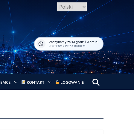
Zaczynamy za 13 godz. i 37 min.
JESTEŚMY POZA BIUREM
IEMCE
KONTAKT
LOGOWANIE