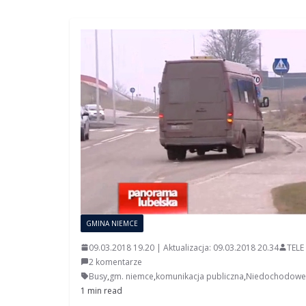
GMINA NIEMCE
09.03.2018 19.20 | Aktualizacja: 09.03.2018 20.34
TELE
2 komentarze
Busy
,
gm. niemce
,
komunikacja publiczna
,
Niedochodowe 
1 min read