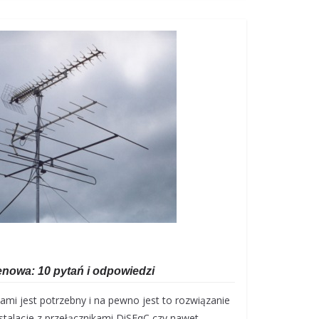
nowa: 10 pytań i odpowiedzi
ami jest potrzebny i na pewno jest to rozwiązanie
nstalacje z przełącznikami DiSEqC czy nawet