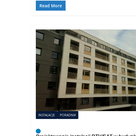
Read More
INSTALACJE
PORADNIK