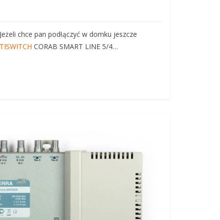
Jeżeli chce pan podłączyć w domku jeszcze
TISWITCH
CORAB SMART LINE 5/4…