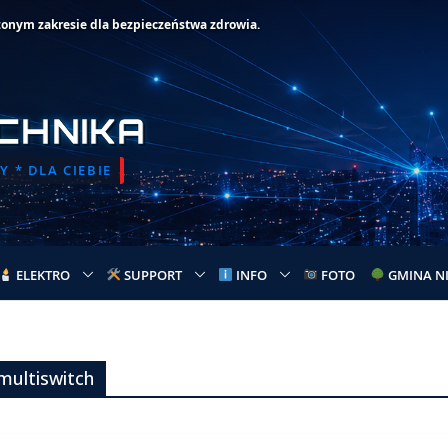
zonym zakresie dla bezpieczeństwa zdrowia.
CHNIKA
 * DLA CIEBIE
ELEKTRO
SUPPORT
INFO
FOTO
GMINA N
 multiswitch