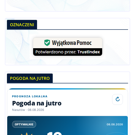
OZNACZENI
POGODA NA JUTRO
PROGNOZA LOKALNA
↻
Pogoda na jutro
Nasutów · 08.08.2026
08.08.2026
OPTYMALNIE