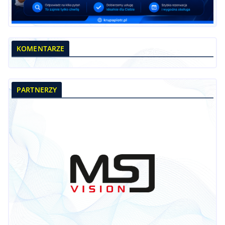
KOMENTARZE
PARTNERZY