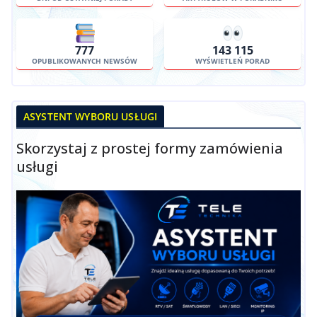
777
143 115
OPUBLIKOWANYCH NEWSÓW
WYŚWIETLEŃ PORAD
ASYSTENT WYBORU USŁUGI
Skorzystaj z prostej formy zamówienia
usługi