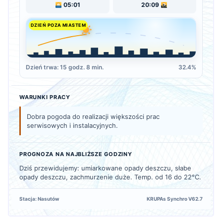
05:01
20:09
DZIEŃ POZA MIASTEM
Dzień trwa: 15 godz. 8 min.
32.4%
WARUNKI PRACY
Dobra pogoda do realizacji większości prac
serwisowych i instalacyjnych.
PROGNOZA NA NAJBLIŻSZE GODZINY
Dziś przewidujemy: umiarkowane opady deszczu, słabe
opady deszczu, zachmurzenie duże. Temp. od 16 do 22°C.
Stacja: Nasutów
KRUPAs Synchro V62.7