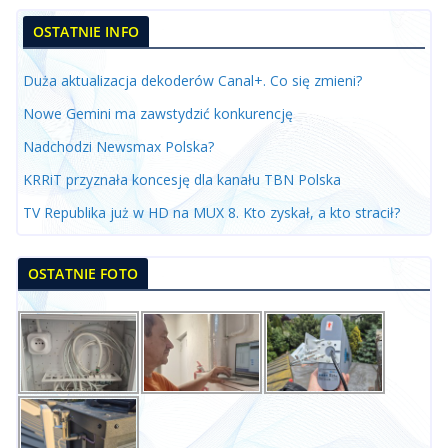
OSTATNIE INFO
Duża aktualizacja dekoderów Canal+. Co się zmieni?
Nowe Gemini ma zawstydzić konkurencję
Nadchodzi Newsmax Polska?
KRRiT przyznała koncesję dla kanału TBN Polska
TV Republika już w HD na MUX 8. Kto zyskał, a kto stracił?
OSTATNIE FOTO