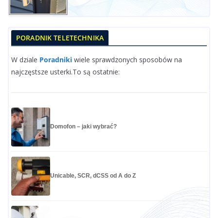
PORADNIK TELETECHNIKA
W dziale
Poradniki
wiele sprawdzonych sposobów na
najczęstsze usterki.To są ostatnie:
Domofon – jaki wybrać?
Unicable, SCR, dCSS od A do Z