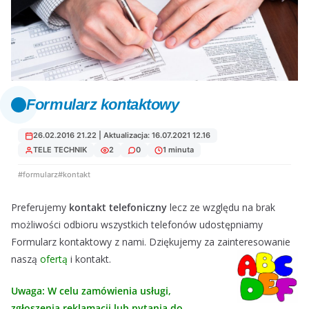
Formularz kontaktowy
26.02.2016 21.22 | Aktualizacja: 16.07.2021 12.16
TELE TECHNIK
2
0
1 minuta
#formularz
#kontakt
Preferujemy
kontakt telefoniczny
lecz ze względu na brak
możliwości odbioru wszystkich telefonów udostępniamy
Formularz kontaktowy z nami. Dziękujemy za zainteresowanie
naszą
ofertą
i kontakt.
Uwaga: W celu zamówienia usługi,
zgłoszenia reklamacji lub pytania do