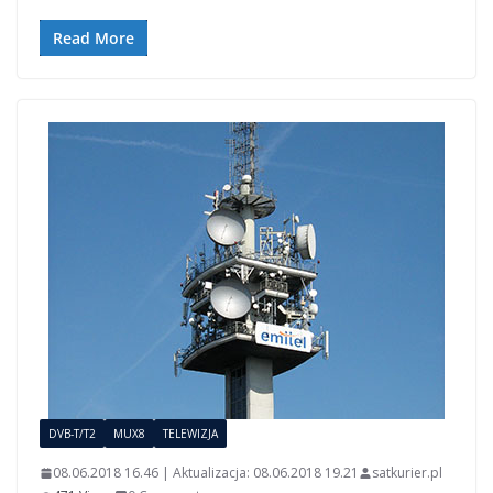
Read More
DVB-T/T2
MUX8
TELEWIZJA
08.06.2018 16.46 | Aktualizacja: 08.06.2018 19.21
satkurier.pl