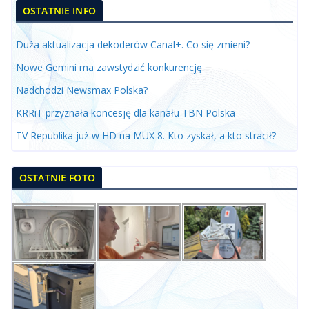
OSTATNIE INFO
Duża aktualizacja dekoderów Canal+. Co się zmieni?
Nowe Gemini ma zawstydzić konkurencję
Nadchodzi Newsmax Polska?
KRRiT przyznała koncesję dla kanału TBN Polska
TV Republika już w HD na MUX 8. Kto zyskał, a kto stracił?
OSTATNIE FOTO