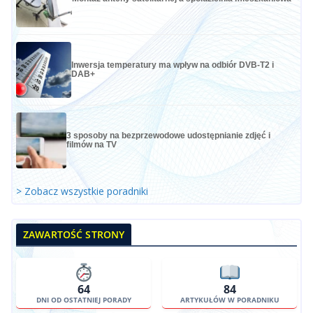
Inwersja temperatury ma wpływ na odbiór DVB-T2 i
DAB+
3 sposoby na bezprzewodowe udostępnianie zdjęć i
filmów na TV
> Zobacz wszystkie poradniki
ZAWARTOŚĆ STRONY
64
84
DNI OD OSTATNIEJ PORADY
ARTYKUŁÓW W PORADNIKU