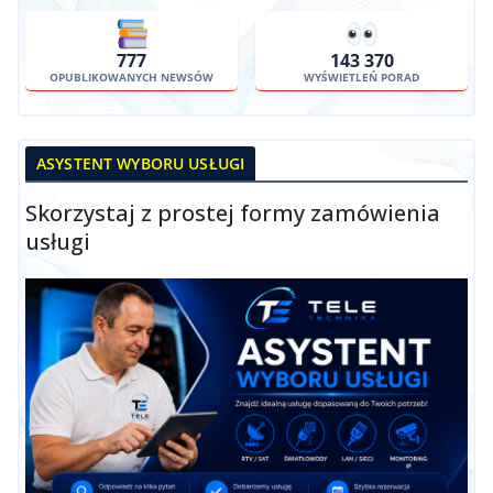
777
143 370
OPUBLIKOWANYCH NEWSÓW
WYŚWIETLEŃ PORAD
ASYSTENT WYBORU USŁUGI
Skorzystaj z prostej formy zamówienia
usługi