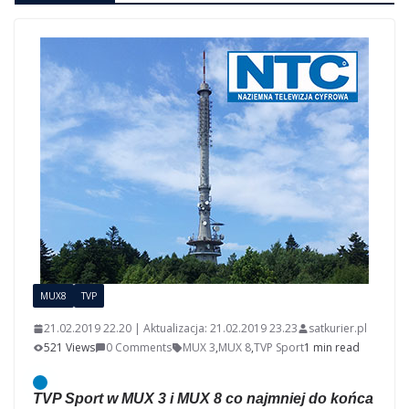
MUX8
TVP
21.02.2019 22.20 | Aktualizacja: 21.02.2019 23.23
satkurier.pl
521 Views
0 Comments
MUX 3
,
MUX 8
,
TVP Sport
1 min read
TVP Sport w MUX 3 i MUX 8 co najmniej do końca