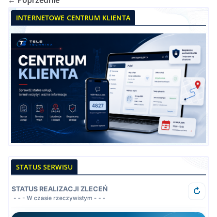
INTERNETOWE CENTRUM KLIENTA
STATUS SERWISU
STATUS REALIZACJI ZLECEŃ
↻
- - - W czasie rzeczywistym - - -