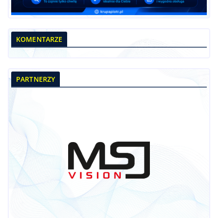
KOMENTARZE
PARTNERZY