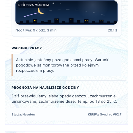
NOC POZA MIASTEM
Noc trwa: 9 godz. 3 min.
20.1%
WARUNKI PRACY
Aktualnie jesteśmy poza godzinami pracy. Warunki
pogodowe są monitorowane przed kolejnym
rozpoczęciem pracy.
PROGNOZA NA NAJBLIŻSZE GODZINY
Dziś przewidujemy: słabe opady deszczu, zachmurzenie
umiarkowane, zachmurzenie duże. Temp. od 18 do 25°C.
Stacja: Nasutów
KRUPAs Synchro V62.7