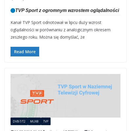
TVP Sport z ogromnym wzrostem oglądalności
Kanał TVP Sport odnotował w lipcu duży wzrost
oglądalności w porównaniu z analogicznym okresem
zeszłego roku. Można się domyślać, że
Read More
DVB-T/T2
MUX8
TVP