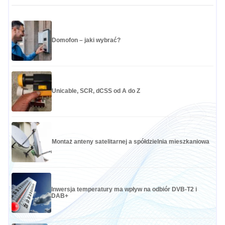
Domofon – jaki wybrać?
Unicable, SCR, dCSS od A do Z
Montaż anteny satelitarnej a spółdzielnia mieszkaniowa
Inwersja temperatury ma wpływ na odbiór DVB-T2 i
DAB+