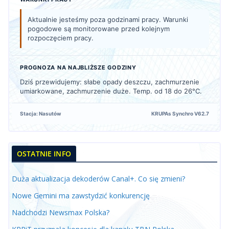
Aktualnie jesteśmy poza godzinami pracy. Warunki
pogodowe są monitorowane przed kolejnym
rozpoczęciem pracy.
PROGNOZA NA NAJBLIŻSZE GODZINY
Dziś przewidujemy: słabe opady deszczu, zachmurzenie
umiarkowane, zachmurzenie duże. Temp. od 18 do 26°C.
Stacja: Nasutów
KRUPAs Synchro V62.7
OSTATNIE INFO
Duża aktualizacja dekoderów Canal+. Co się zmieni?
Nowe Gemini ma zawstydzić konkurencję
Nadchodzi Newsmax Polska?