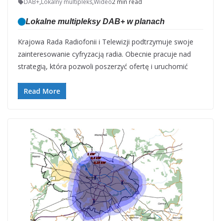
DAB+
,
Lokalny multipleks
,
Wideo
2 min read
Lokalne multipleksy DAB+ w planach
Krajowa Rada Radiofonii i Telewizji podtrzymuje swoje
zainteresowanie cyfryzacją radia. Obecnie pracuje nad
strategią, która pozwoli poszerzyć ofertę i uruchomić
Read More