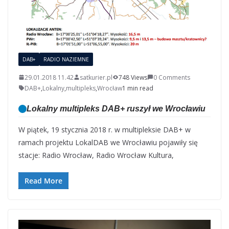
DAB+
RADIO NAZIEMNE
29.01.2018 11.42
satkurier.pl
748 Views
0 Comments
DAB+
,
Lokalny
,
multipleks
,
Wrocław
1 min read
Lokalny multipleks DAB+ ruszył we Wrocławiu
W piątek, 19 stycznia 2018 r. w multipleksie DAB+ w
ramach projektu LokalDAB we Wrocławiu pojawiły się
stacje: Radio Wrocław, Radio Wrocław Kultura,
Read More