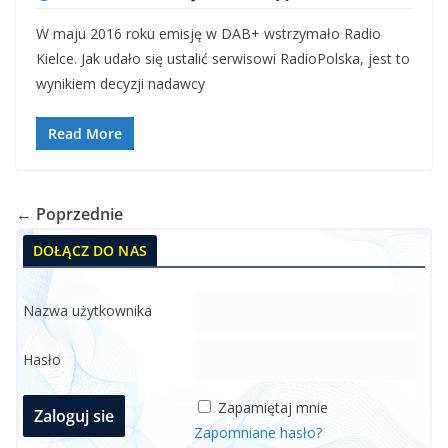
W maju 2016 roku emisję w DAB+ wstrzymało Radio
Kielce. Jak udało się ustalić serwisowi RadioPolska, jest to
wynikiem decyzji nadawcy
Read More
← Poprzednie
DOŁĄCZ DO NAS
Nazwa użytkownika
Hasło
Zapamiętaj mnie
Zapomniane hasło?