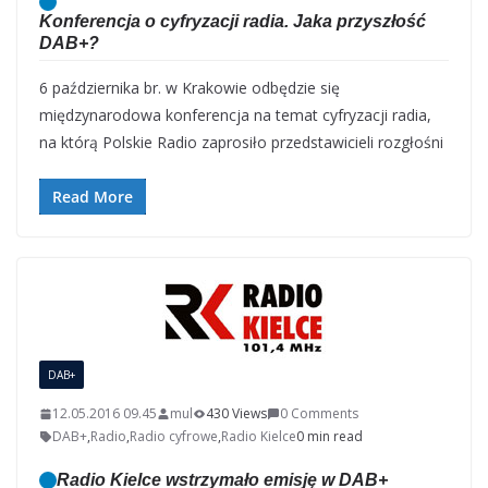
Konferencja o cyfryzacji radia. Jaka przyszłość
DAB+?
6 października br. w Krakowie odbędzie się
międzynarodowa konferencja na temat cyfryzacji radia,
na którą Polskie Radio zaprosiło przedstawicieli rozgłośni
Read More
DAB+
12.05.2016 09.45
mul
430 Views
0 Comments
DAB+
,
Radio
,
Radio cyfrowe
,
Radio Kielce
0 min read
Radio Kielce wstrzymało emisję w DAB+