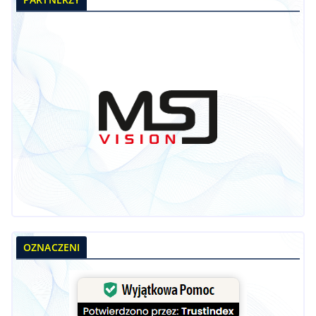
OZNACZENI