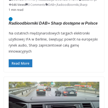
646 Views
0 Comments
DAB+
,
Radioodbiorniki
,
Sharp
1 min read
Radioodbiorniki DAB+ Sharp dostępne w Polsce
Na ostatnich międzynarodowych targach elektroniki
użytkowej IFA w Berlinie, świętując powrót na europejski
rynek audio, Sharp zaprezentował całą gamę
innowacyjnych
Read More