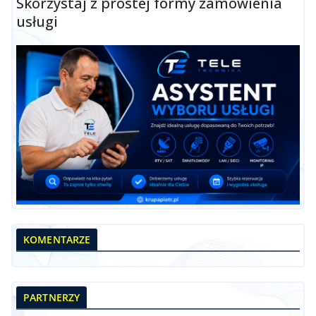
Skorzystaj z prostej formy zamówienia
usługi
KOMENTARZE
PARTNERZY