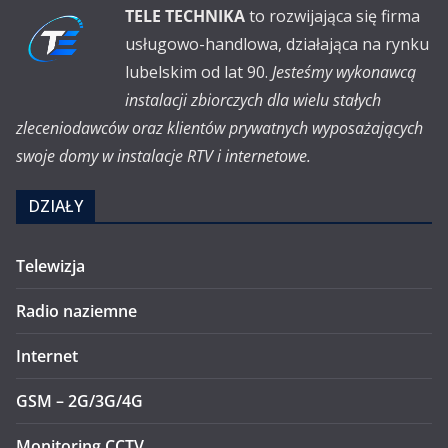
TELE TECHNIKA
to rozwijająca się firma
usługowo-handlowa, działająca na rynku
lubelskim od lat 90.
Jesteśmy wykonawcą
instalacji zbiorczych dla wielu stałych
zleceniodawców oraz klientów prywatnych wyposażających
swoje domy w instalacje RTV i internetowe.
DZIAŁY
Telewizja
Radio naziemne
Internet
GSM – 2G/3G/4G
Monitoring CCTV