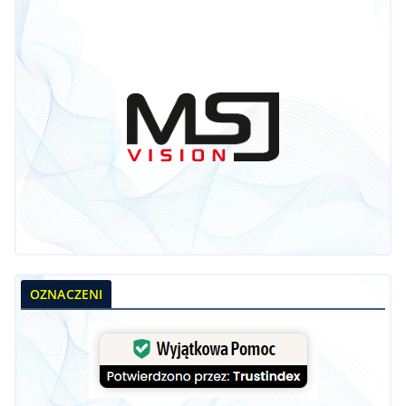
OZNACZENI