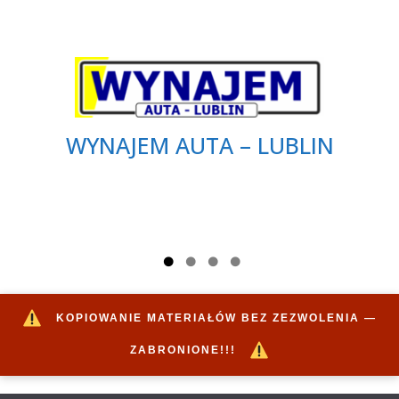
WYNAJEM AUTA – LUBLIN
KOPIOWANIE MATERIAŁÓW BEZ ZEZWOLENIA —
ZABRONIONE!!!