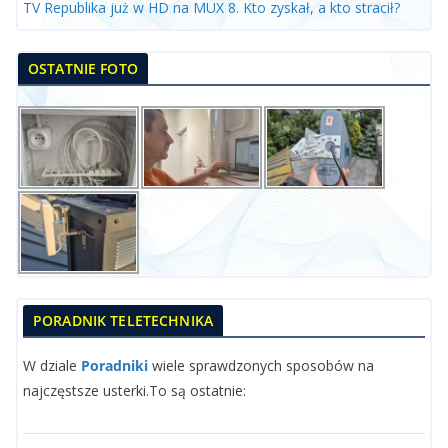
TV Republika już w HD na MUX 8. Kto zyskał, a kto stracił?
OSTATNIE FOTO
PORADNIK TELETECHNIKA
W dziale
Poradniki
wiele sprawdzonych sposobów na
najczęstsze usterki.To są ostatnie: