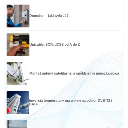
Domofon – jaki wybrać?
Unicable, SCR, dCSS od A do Z
Montaż anteny satelitarnej a spółdzielnia mieszkaniowa
Inwersja temperatury ma wpływ na odbiór DVB-T2 i
DAB+