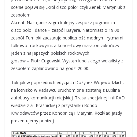
scenie pojawi się „król disco polo” czyli Zenek Martyniuk z
zespołem
Akcent. Następnie zagra kolejny zespół z pogranicza
disco polo i dance – zespół Bayera. Natomiast o 19:00
zespół Turnioki zaczaruje publiczność modnymi rytmami
folkowo- rockowymi, a koncertowy maraton zakończy
jeden z najlepszych polskich rockowych
głosów – Piotr Cugowski. Występ lubelskiego wokalisty z
zespołem zaplanowano na godz. 20:00.
Tak jak w poprzednich edycjach Dożynek Wojewódzkich,
na lotnisko w Radawcu uruchomione zostaną z Lublina
autobusy komunikacji miejskiej. Trasa specjalnej linii RAD
wiedzie z al. Kraśnickiej z przystanku Rondo
Krwiodawców przez Konopnicę i Marynin. Rozkład jazdy
prezentujemy poniżej.