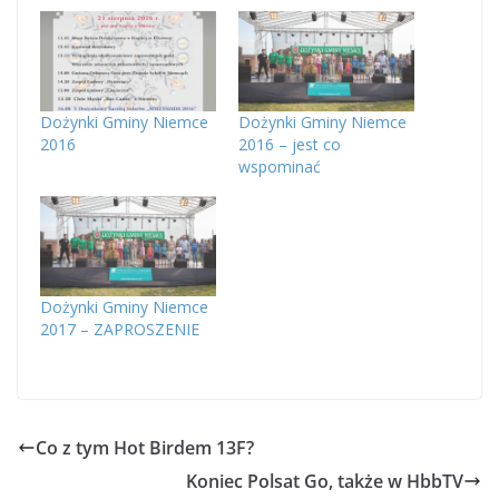
Dożynki Gminy Niemce
Dożynki Gminy Niemce
2016
2016 – jest co
wspominać
Dożynki Gminy Niemce
2017 – ZAPROSZENIE
Co z tym Hot Birdem 13F?
Koniec Polsat Go, także w HbbTV