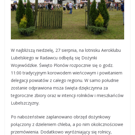
W najbliższą niedzielę, 27 sierpnia, na lotnisku Aeroklubu
Lubelskiego w Radawcu odbędą się Dożynki
Wojewódzkie. Święto Plonów rozpocznie się o godz.
11:00 tradycyjnym korowodem wieńcowym i powitaniem
delegacji powiatów z całego regionu. W samo południe
zostanie odprawiona msza święta dziękczynna za
tegoroczne zbiory oraz w intencji rolników i mieszkańców
Lubelszczyzny.
Po nabożeństwie zaplanowano obrzęd dożynkowy
połączony z dzieleniem chleba, a po nim okolicznościowe
przemówienia. Dodatkowo wyróżniający się rolnicy,