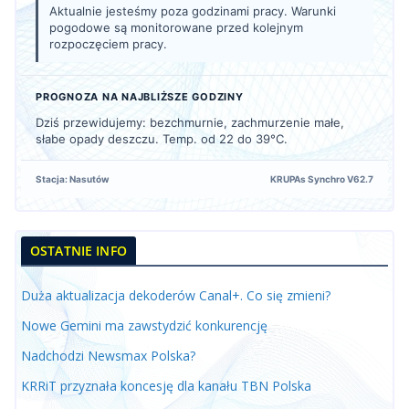
Aktualnie jesteśmy poza godzinami pracy. Warunki
pogodowe są monitorowane przed kolejnym
rozpoczęciem pracy.
PROGNOZA NA NAJBLIŻSZE GODZINY
Dziś przewidujemy: bezchmurnie, zachmurzenie małe,
słabe opady deszczu. Temp. od 22 do 39°C.
Stacja: Nasutów
KRUPAs Synchro V62.7
OSTATNIE INFO
Duża aktualizacja dekoderów Canal+. Co się zmieni?
Nowe Gemini ma zawstydzić konkurencję
Nadchodzi Newsmax Polska?
KRRiT przyznała koncesję dla kanału TBN Polska