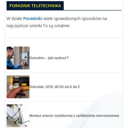
PORADNIK TELETECHNIKA
W dziale
Poradniki
wiele sprawdzonych sposobów na
najczęstsze usterki.To są ostatnie:
Domofon – jaki wybrać?
Unicable, SCR, dCSS od A do Z
Montaż anteny satelitarnej a spółdzielnia mieszkaniowa