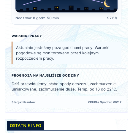
Noc trwa: 8 godz. 50 min.
97.6%
WARUNKI PRACY
Aktualnie jesteśmy poza godzinami pracy. Warunki
pogodowe są monitorowane przed kolejnym
rozpoczęciem pracy.
PROGNOZA NA NAJBLIŻSZE GODZINY
Dziś przewidujemy: słabe opady deszczu, zachmurzenie
umiarkowane, zachmurzenie duże. Temp. od 16 do 22°C.
Stacja: Nasutów
KRUPAs Synchro V62.7
OSTATNIE INFO