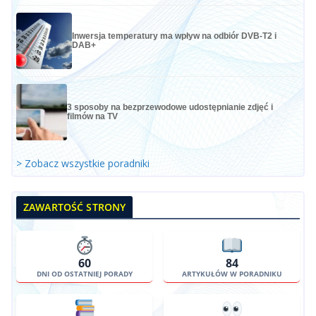
Inwersja temperatury ma wpływ na odbiór DVB-T2 i
DAB+
3 sposoby na bezprzewodowe udostępnianie zdjęć i
filmów na TV
> Zobacz wszystkie poradniki
ZAWARTOŚĆ STRONY
60
84
DNI OD OSTATNIEJ PORADY
ARTYKUŁÓW W PORADNIKU