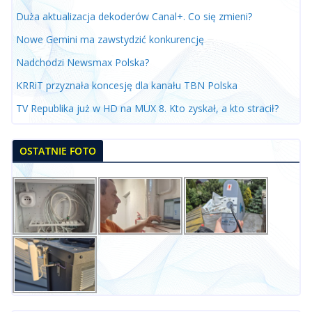
Duża aktualizacja dekoderów Canal+. Co się zmieni?
Nowe Gemini ma zawstydzić konkurencję
Nadchodzi Newsmax Polska?
KRRiT przyznała koncesję dla kanału TBN Polska
TV Republika już w HD na MUX 8. Kto zyskał, a kto stracił?
OSTATNIE FOTO