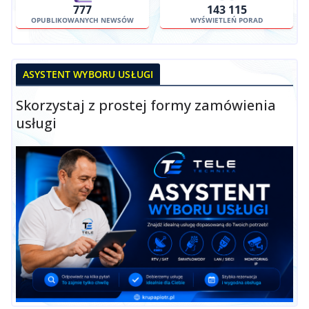
777
143 115
OPUBLIKOWANYCH NEWSÓW
WYŚWIETLEŃ PORAD
ASYSTENT WYBORU USŁUGI
Skorzystaj z prostej formy zamówienia
usługi