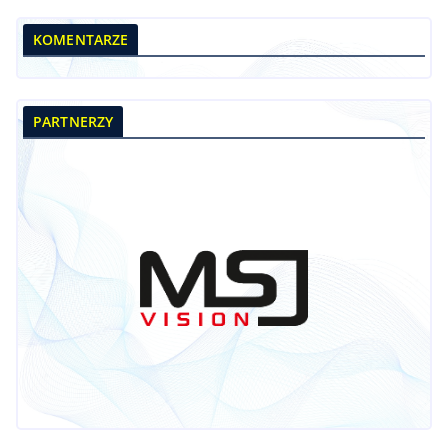
KOMENTARZE
PARTNERZY