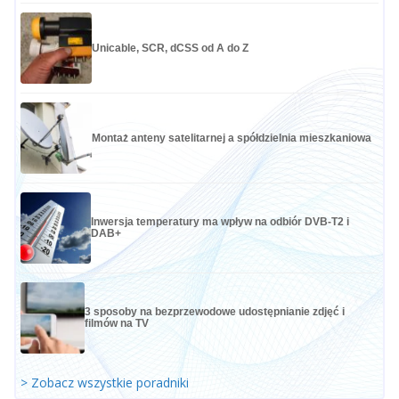
Unicable, SCR, dCSS od A do Z
Montaż anteny satelitarnej a spółdzielnia mieszkaniowa
Inwersja temperatury ma wpływ na odbiór DVB-T2 i
DAB+
3 sposoby na bezprzewodowe udostępnianie zdjęć i
filmów na TV
> Zobacz wszystkie poradniki