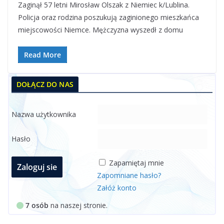
Zaginął 57 letni Mirosław Olszak z Niemiec k/Lublina.
Policja oraz rodzina poszukują zaginionego mieszkańca
miejscowości Niemce. Mężczyzna wyszedł z domu
Read More
DOŁĄCZ DO NAS
Nazwa użytkownika
Hasło
Zapamiętaj mnie
Zapomniane hasło?
Załóż konto
7 osób
na naszej stronie.