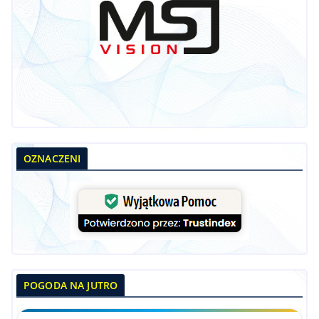
OZNACZENI
POGODA NA JUTRO