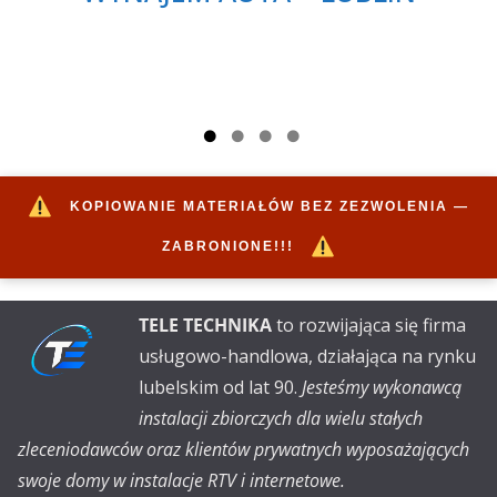
KOPIOWANIE MATERIAŁÓW BEZ ZEZWOLENIA —
ZABRONIONE!!!
TELE TECHNIKA
to rozwijająca się firma
usługowo-handlowa, działająca na rynku
lubelskim od lat 90.
Jesteśmy wykonawcą
instalacji zbiorczych dla wielu stałych
zleceniodawców oraz klientów prywatnych wyposażających
swoje domy w instalacje RTV i internetowe.