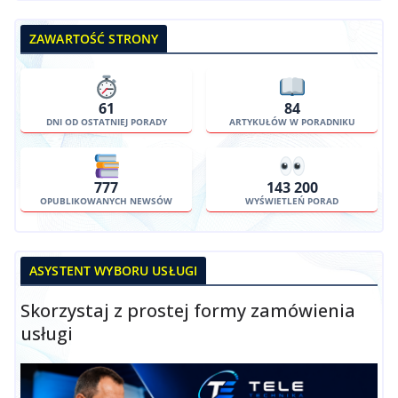
ZAWARTOŚĆ STRONY
61
84
DNI OD OSTATNIEJ PORADY
ARTYKUŁÓW W PORADNIKU
777
143 200
OPUBLIKOWANYCH NEWSÓW
WYŚWIETLEŃ PORAD
ASYSTENT WYBORU USŁUGI
Skorzystaj z prostej formy zamówienia
usługi