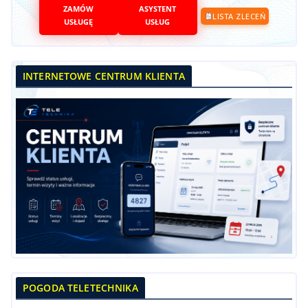
ZAMÓW
ASYSTENT
LISTA ZLECEŃ
USŁUGĘ
USŁUG
INTERNETOWE CENTRUM KLIENTA
POGODA TELETECHNIKA