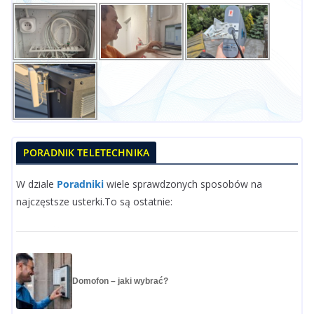
PORADNIK TELETECHNIKA
W dziale
Poradniki
wiele sprawdzonych sposobów na
najczęstsze usterki.To są ostatnie:
Domofon – jaki wybrać?