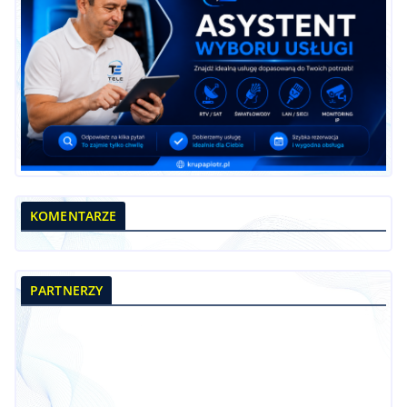
KOMENTARZE
PARTNERZY