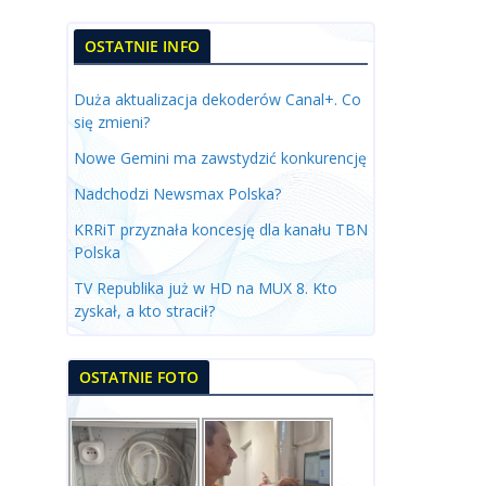
OSTATNIE INFO
Duża aktualizacja dekoderów Canal+. Co
się zmieni?
Nowe Gemini ma zawstydzić konkurencję
Nadchodzi Newsmax Polska?
KRRiT przyznała koncesję dla kanału TBN
Polska
TV Republika już w HD na MUX 8. Kto
zyskał, a kto stracił?
OSTATNIE FOTO