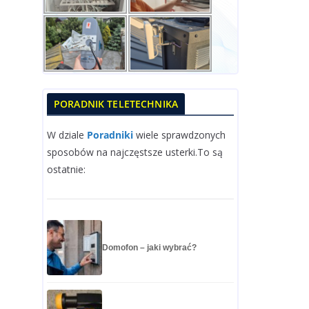
PORADNIK TELETECHNIKA
W dziale
Poradniki
wiele sprawdzonych
sposobów na najczęstsze usterki.To są
ostatnie:
Domofon – jaki wybrać?