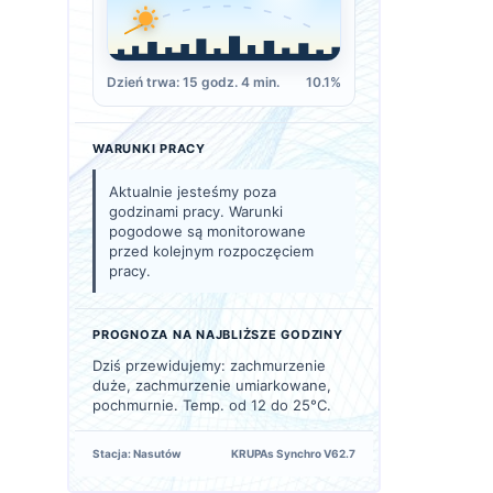
Dzień trwa: 15 godz. 4 min.
10.1%
WARUNKI PRACY
Aktualnie jesteśmy poza
godzinami pracy. Warunki
pogodowe są monitorowane
przed kolejnym rozpoczęciem
pracy.
PROGNOZA NA NAJBLIŻSZE GODZINY
Dziś przewidujemy: zachmurzenie
duże, zachmurzenie umiarkowane,
pochmurnie. Temp. od 12 do 25°C.
Stacja: Nasutów
KRUPAs Synchro V62.7