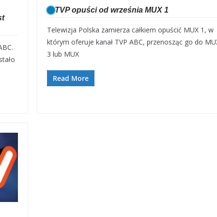
TVP opuści od września MUX 1
st
Telewizja Polska zamierza całkiem opuścić MUX 1, w
którym oferuje kanał TVP ABC, przenosząc go do MU
ABC.
3 lub MUX
stało
Read More