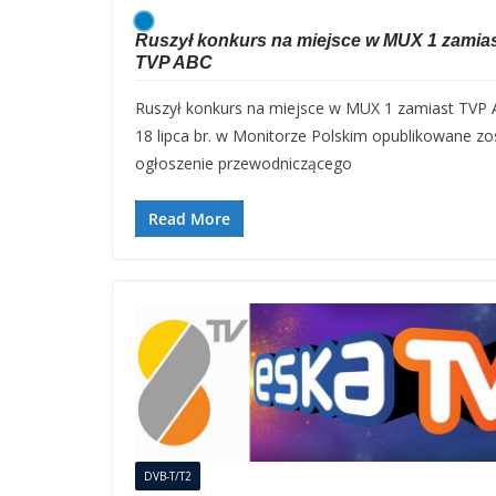
Ruszył konkurs na miejsce w MUX 1 zamia
TVP ABC
Ruszył konkurs na miejsce w MUX 1 zamiast TVP 
18 lipca br. w Monitorze Polskim opublikowane zo
ogłoszenie przewodniczącego
Read More
DVB-T/T2