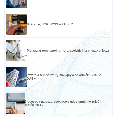
Unicable, SCR, dCSS od A do Z
Montaż anteny satelitarnej a spółdzielnia mieszkaniowa
Inwersja temperatury ma wpływ na odbiór DVB-T2 i
DAB+
3 sposoby na bezprzewodowe udostępnianie zdjęć i
filmów na TV