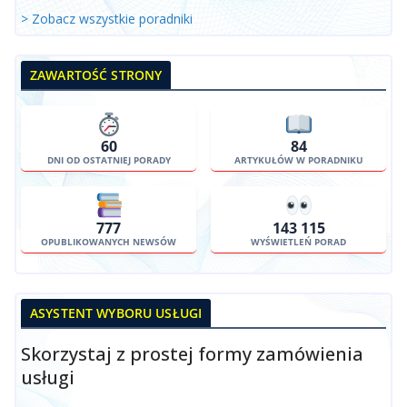
> Zobacz wszystkie poradniki
ZAWARTOŚĆ STRONY
60
84
DNI OD OSTATNIEJ PORADY
ARTYKUŁÓW W PORADNIKU
777
143 115
OPUBLIKOWANYCH NEWSÓW
WYŚWIETLEŃ PORAD
ASYSTENT WYBORU USŁUGI
Skorzystaj z prostej formy zamówienia
usługi