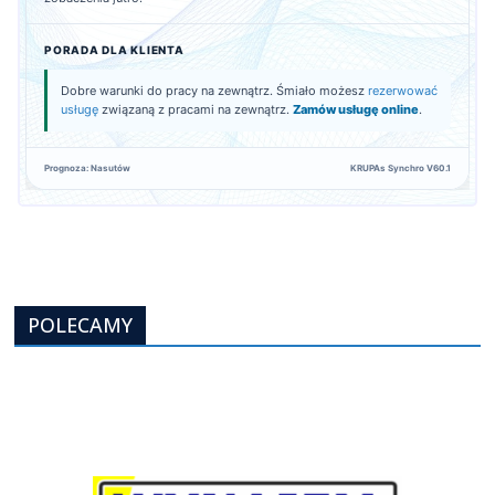
PORADA DLA KLIENTA
Dobre warunki do pracy na zewnątrz. Śmiało możesz
rezerwować
usługę
związaną z pracami na zewnątrz.
Zamów usługę online
.
Prognoza: Nasutów
KRUPAs Synchro V60.1
POLECAMY