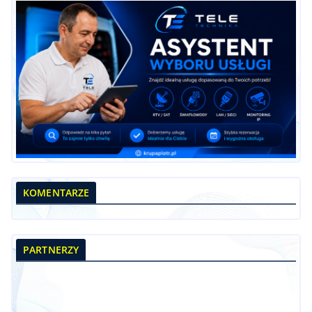
KOMENTARZE
PARTNERZY