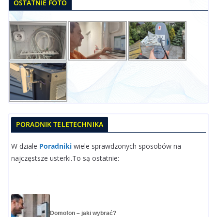
OSTATNIE FOTO
PORADNIK TELETECHNIKA
W dziale
Poradniki
wiele sprawdzonych sposobów na
najczęstsze usterki.To są ostatnie:
Domofon – jaki wybrać?