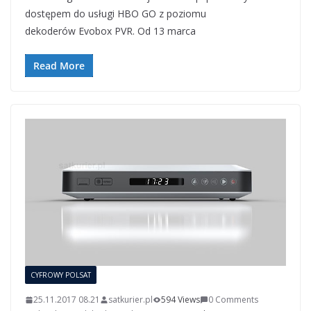
dostępem do usługi HBO GO z poziomu
dekoderów Evobox PVR. Od 13 marca
Read More
CYFROWY POLSAT
25.11.2017 08.21
satkurier.pl
594 Views
0 Comments