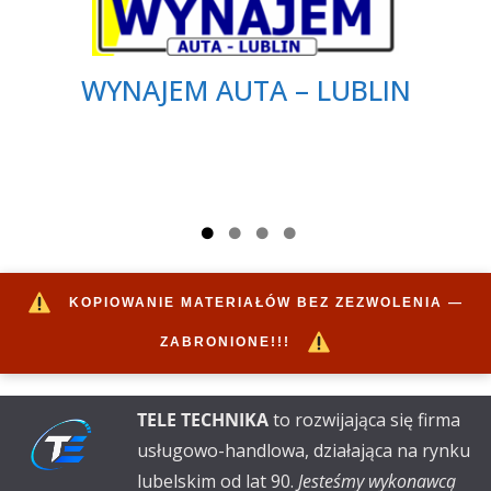
WYNAJEM AUTA – LUBLIN
KOPIOWANIE MATERIAŁÓW BEZ ZEZWOLENIA —
ZABRONIONE!!!
TELE TECHNIKA
to rozwijająca się firma
usługowo-handlowa, działająca na rynku
lubelskim od lat 90.
Jesteśmy wykonawcą