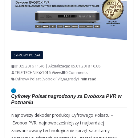
CYFROWY POLSAT
01.05.2016 11.46 | Aktualizacja: 05.01.2018 16.08
TELE TECHNIK
1015 Views
0 Comments
Cyfrowy Polsat
,
Evobox PVR
,
nagrody
1 min read
Cyfrowy Polsat nagrodzony za Evoboxa PVR w
Poznaniu
Najnowszy dekoder produkcji Cyfrowego Polsatu –
Evobox PVR, najnowocześniejszy i najbardziej
zaawansowany technologicznie sprzęt satelitarny