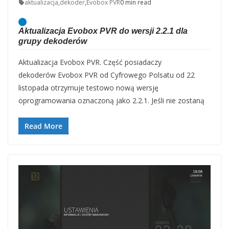
aktualizacja
,
dekoder
,
Evobox PVR
0 min read
Aktualizacja Evobox PVR do wersji 2.2.1 dla
grupy dekoderów
Aktualizacja Evobox PVR. Część posiadaczy
dekoderów Evobox PVR od Cyfrowego Polsatu od 22
listopada otrzymuje testowo nową wersję
oprogramowania oznaczoną jako 2.2.1. Jeśli nie zostaną
Read More