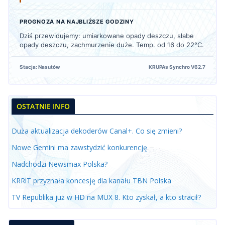
PROGNOZA NA NAJBLIŻSZE GODZINY
Dziś przewidujemy: umiarkowane opady deszczu, słabe
opady deszczu, zachmurzenie duże. Temp. od 16 do 22°C.
Stacja: Nasutów
KRUPAs Synchro V62.7
OSTATNIE INFO
Duża aktualizacja dekoderów Canal+. Co się zmieni?
Nowe Gemini ma zawstydzić konkurencję
Nadchodzi Newsmax Polska?
KRRiT przyznała koncesję dla kanału TBN Polska
TV Republika już w HD na MUX 8. Kto zyskał, a kto stracił?