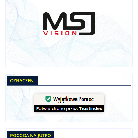
OZNACZENI
POGODA NA JUTRO