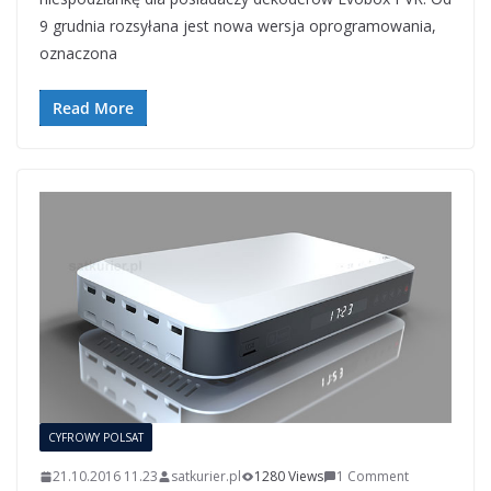
9 grudnia rozsyłana jest nowa wersja oprogramowania,
oznaczona
Read More
CYFROWY POLSAT
21.10.2016 11.23
satkurier.pl
1280 Views
1 Comment