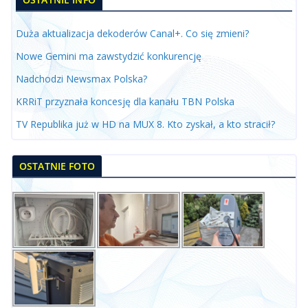
Duża aktualizacja dekoderów Canal+. Co się zmieni?
Nowe Gemini ma zawstydzić konkurencję
Nadchodzi Newsmax Polska?
KRRiT przyznała koncesję dla kanału TBN Polska
TV Republika już w HD na MUX 8. Kto zyskał, a kto stracił?
OSTATNIE FOTO