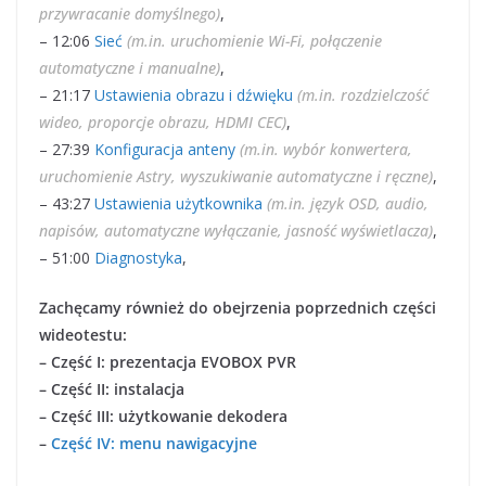
przywracanie domyślnego)
,
– 12:06
Sieć
(m.in. uruchomienie Wi-Fi, połączenie
automatyczne i manualne)
,
– 21:17
Ustawienia obrazu i dźwięku
(m.in. rozdzielczość
wideo, proporcje obrazu, HDMI CEC)
,
– 27:39
Konfiguracja anteny
(m.in. wybór konwertera,
uruchomienie Astry, wyszukiwanie automatyczne i ręczne)
,
– 43:27
Ustawienia użytkownika
(m.in. język OSD, audio,
napisów, automatyczne wyłączanie, jasność wyświetlacza)
,
– 51:00
Diagnostyka
,
Zachęcamy również do obejrzenia poprzednich części
wideotestu:
– Część I: prezentacja EVOBOX PVR
– Część II: instalacja
– Część III: użytkowanie dekodera
–
Część IV: menu nawigacyjne