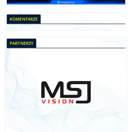
KOMENTARZE
PARTNERZY