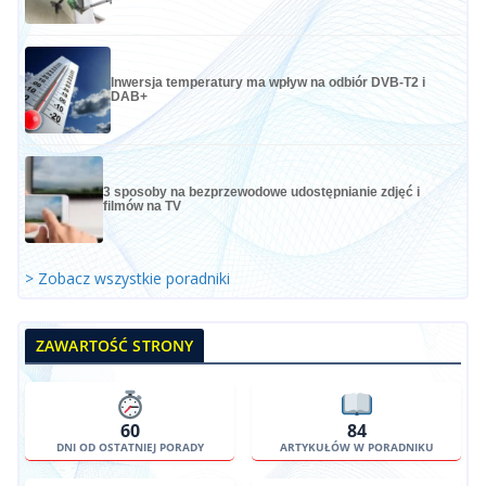
Inwersja temperatury ma wpływ na odbiór DVB-T2 i
DAB+
3 sposoby na bezprzewodowe udostępnianie zdjęć i
filmów na TV
> Zobacz wszystkie poradniki
ZAWARTOŚĆ STRONY
60
84
DNI OD OSTATNIEJ PORADY
ARTYKUŁÓW W PORADNIKU