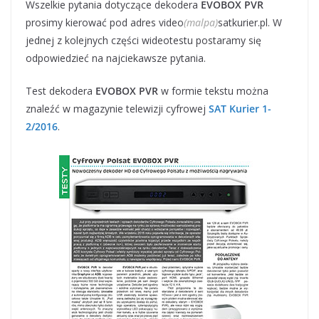
Wszelkie pytania dotyczące dekodera
EVOBOX PVR
prosimy kierować pod adres video
(malpa)
satkurier.pl. W
jednej z kolejnych części wideotestu postaramy się
odpowiedzieć na najciekawsze pytania.
Test dekodera
EVOBOX PVR
w formie tekstu można
znaleźć w magazynie telewizji cyfrowej
SAT Kurier 1-
2/2016
.