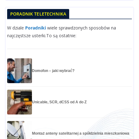
PORADNIK TELETECHNIKA
W dziale
Poradniki
wiele sprawdzonych sposobów na
najczęstsze usterki.To są ostatnie:
Domofon – jaki wybrać?
Unicable, SCR, dCSS od A do Z
Montaż anteny satelitarnej a spółdzielnia mieszkaniowa