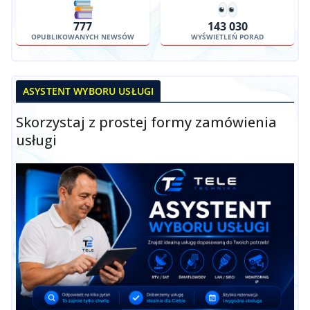
777
143 030
OPUBLIKOWANYCH NEWSÓW
WYŚWIETLEŃ PORAD
ASYSTENT WYBORU USŁUGI
Skorzystaj z prostej formy zamówienia
usługi