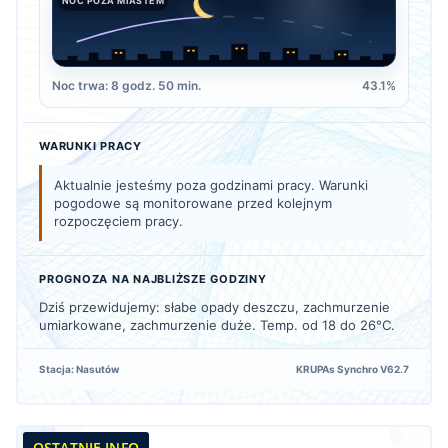
NOC POZA MIASTEM
Noc trwa: 8 godz. 50 min.
43.1%
WARUNKI PRACY
Aktualnie jesteśmy poza godzinami pracy. Warunki
pogodowe są monitorowane przed kolejnym
rozpoczęciem pracy.
PROGNOZA NA NAJBLIŻSZE GODZINY
Dziś przewidujemy: słabe opady deszczu, zachmurzenie
umiarkowane, zachmurzenie duże. Temp. od 18 do 26°C.
Stacja: Nasutów
KRUPAs Synchro V62.7
OSTATNIE INFO