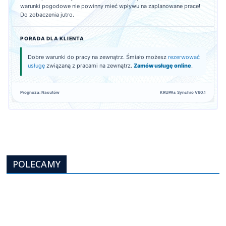
warunki pogodowe nie powinny mieć wpływu na zaplanowane prace!
Do zobaczenia jutro.
PORADA DLA KLIENTA
Dobre warunki do pracy na zewnątrz. Śmiało możesz
rezerwować
usługę
związaną z pracami na zewnątrz.
Zamów usługę online
.
Prognoza: Nasutów
KRUPAs Synchro V60.1
POLECAMY