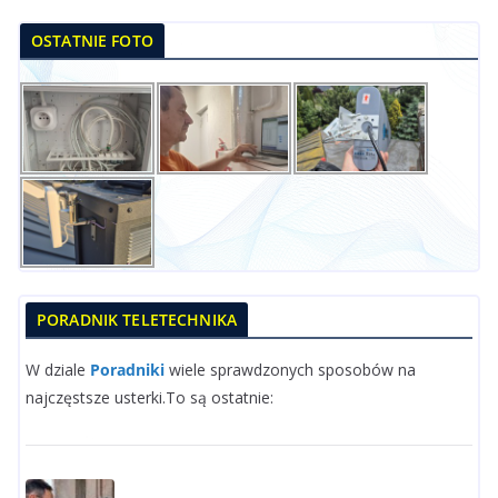
OSTATNIE FOTO
PORADNIK TELETECHNIKA
W dziale
Poradniki
wiele sprawdzonych sposobów na
najczęstsze usterki.To są ostatnie: