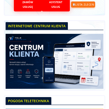
ZAMÓW
ASYSTENT
LISTA ZLECEŃ
USŁUGĘ
USŁUG
INTERNETOWE CENTRUM KLIENTA
POGODA TELETECHNIKA