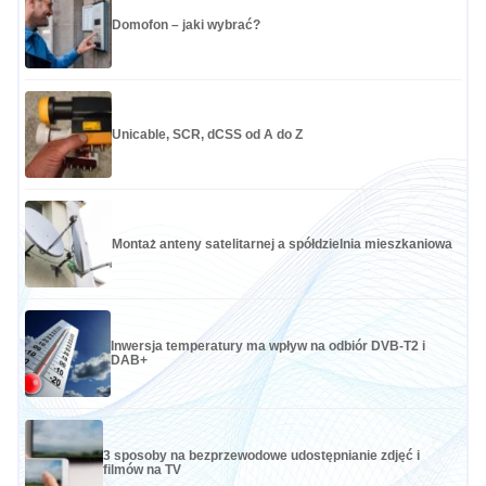
Domofon – jaki wybrać?
Unicable, SCR, dCSS od A do Z
Montaż anteny satelitarnej a spółdzielnia mieszkaniowa
Inwersja temperatury ma wpływ na odbiór DVB-T2 i
DAB+
3 sposoby na bezprzewodowe udostępnianie zdjęć i
filmów na TV