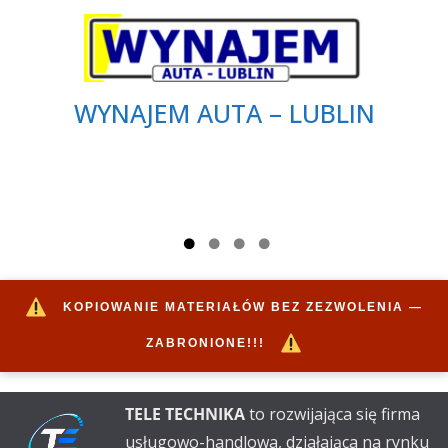
WYNAJEM AUTA – LUBLIN
KOPIOWANIE MATERIAŁÓW BEZ ZEZWOLENIA —
ZABRONIONE!!!
TELE TECHNIKA
to rozwijająca się firma
usługowo-handlowa, działająca na rynku