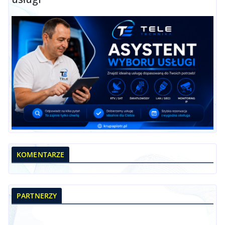
KOMENTARZE
PARTNERZY