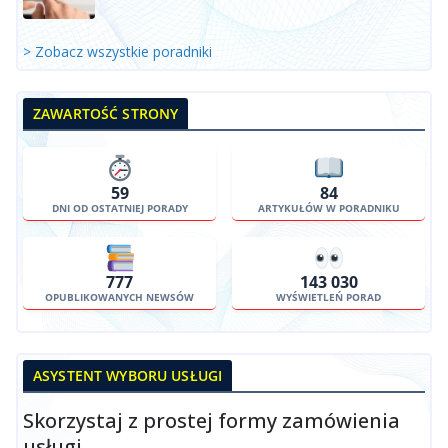
> Zobacz wszystkie poradniki
ZAWARTOŚĆ STRONY
59
84
DNI OD OSTATNIEJ PORADY
ARTYKUŁÓW W PORADNIKU
777
143 030
OPUBLIKOWANYCH NEWSÓW
WYŚWIETLEŃ PORAD
ASYSTENT WYBORU USŁUGI
Skorzystaj z prostej formy zamówienia
usługi