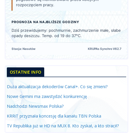
rozpoczęciem pracy.
PROGNOZA NA NAJBLIŻSZE GODZINY
Dziś przewidujemy: pochmurnie, zachmurzenie małe, słabe
opady deszczu. Temp. od 19 do 37°C.
Stacja: Nasutów
KRUPAs Synchro V62.7
OSTATNIE INFO
Duża aktualizacja dekoderów Canal+. Co się zmieni?
Nowe Gemini ma zawstydzić konkurencję
Nadchodzi Newsmax Polska?
KRRiT przyznała koncesję dla kanału TBN Polska
TV Republika już w HD na MUX 8. Kto zyskał, a kto stracił?