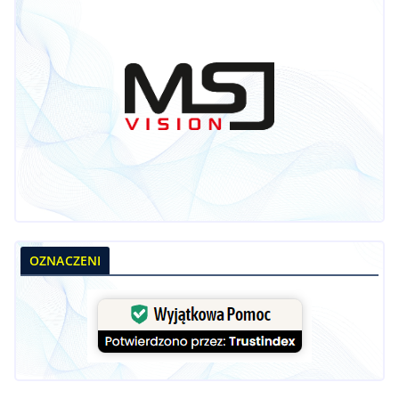
OZNACZENI