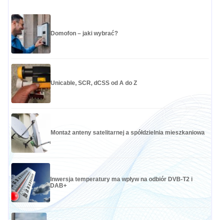
Domofon – jaki wybrać?
Unicable, SCR, dCSS od A do Z
Montaż anteny satelitarnej a spółdzielnia mieszkaniowa
Inwersja temperatury ma wpływ na odbiór DVB-T2 i
DAB+