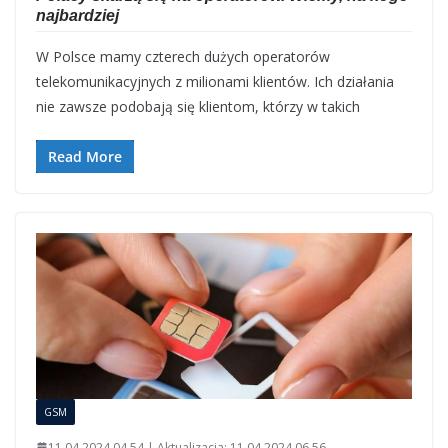
najbardziej
W Polsce mamy czterech dużych operatorów
telekomunikacyjnych z milionami klientów. Ich działania
nie zawsze podobają się klientom, którzy w takich
Read More
GSM
11.04.2024 04.54 | Aktualizacja: 11.04.2024 06.56