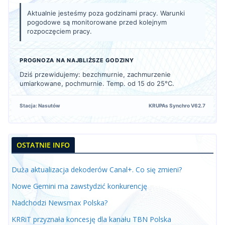
Aktualnie jesteśmy poza godzinami pracy. Warunki
pogodowe są monitorowane przed kolejnym
rozpoczęciem pracy.
PROGNOZA NA NAJBLIŻSZE GODZINY
Dziś przewidujemy: bezchmurnie, zachmurzenie
umiarkowane, pochmurnie. Temp. od 15 do 25°C.
Stacja: Nasutów
KRUPAs Synchro V62.7
OSTATNIE INFO
Duża aktualizacja dekoderów Canal+. Co się zmieni?
Nowe Gemini ma zawstydzić konkurencję
Nadchodzi Newsmax Polska?
KRRiT przyznała koncesję dla kanału TBN Polska