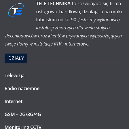
TELE TECHNIKA
to rozwijająca się firma
usługowo-handlowa, działająca na rynku
lubelskim od lat 90.
Jesteśmy wykonawcą
instalacji zbiorczych dla wielu stałych
zleceniodawców oraz klientów prywatnych wyposażających
swoje domy w instalacje RTV i internetowe.
DZIAŁY
Telewizja
Radio naziemne
Internet
GSM – 2G/3G/4G
Monitoring CCTV