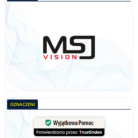
OZNACZENI