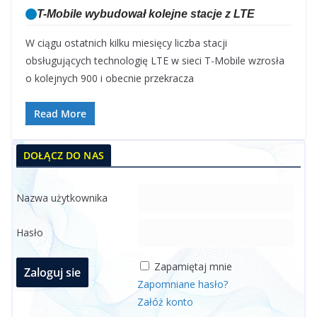
T-Mobile wybudował kolejne stacje z LTE
W ciągu ostatnich kilku miesięcy liczba stacji
obsługujących technologię LTE w sieci T-Mobile wzrosła
o kolejnych 900 i obecnie przekracza
Read More
DOŁĄCZ DO NAS
Nazwa użytkownika
Hasło
Zapamiętaj mnie
Zapomniane hasło?
Załóż konto