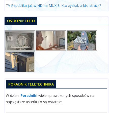
TV Republika już w HD na MUX 8. Kto zyskał, a kto stracił?
OSTATNIE FOTO
PORADNIK TELETECHNIKA
W dziale
Poradniki
wiele sprawdzonych sposobów na
najczęstsze usterki.To są ostatnie: