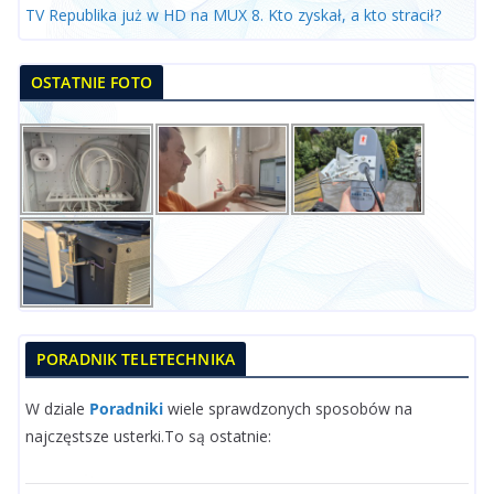
TV Republika już w HD na MUX 8. Kto zyskał, a kto stracił?
OSTATNIE FOTO
PORADNIK TELETECHNIKA
W dziale
Poradniki
wiele sprawdzonych sposobów na
najczęstsze usterki.To są ostatnie: