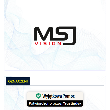
OZNACZENI