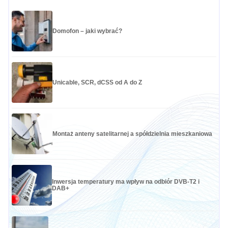
Domofon – jaki wybrać?
Unicable, SCR, dCSS od A do Z
Montaż anteny satelitarnej a spółdzielnia mieszkaniowa
Inwersja temperatury ma wpływ na odbiór DVB-T2 i
DAB+