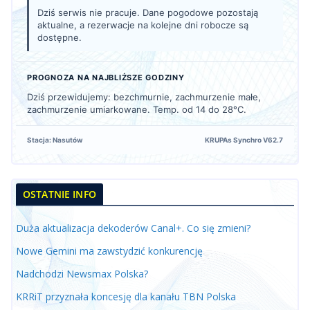
Dziś serwis nie pracuje. Dane pogodowe pozostają
aktualne, a rezerwacje na kolejne dni robocze są
dostępne.
PROGNOZA NA NAJBLIŻSZE GODZINY
Dziś przewidujemy: bezchmurnie, zachmurzenie małe,
zachmurzenie umiarkowane. Temp. od 14 do 28°C.
Stacja: Nasutów
KRUPAs Synchro V62.7
OSTATNIE INFO
Duża aktualizacja dekoderów Canal+. Co się zmieni?
Nowe Gemini ma zawstydzić konkurencję
Nadchodzi Newsmax Polska?
KRRiT przyznała koncesję dla kanału TBN Polska