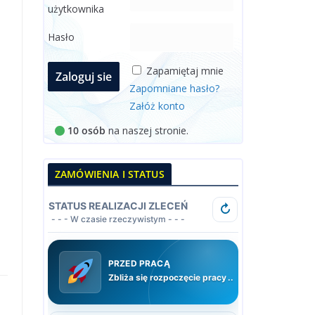
użytkownika
Hasło
Zapamiętaj mnie
Zapomniane hasło?
Załóż konto
10 osób
na naszej stronie.
ZAMÓWIENIA I STATUS
STATUS REALIZACJI ZLECEŃ
↻
- - - W czasie rzeczywistym - - -
PRZED PRACĄ
Zbliża się rozpoczęcie pracy
.