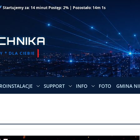
Startujemy za: 14 minut Postęp: 2% | Pozostało: 14m 1s
CHNIKA
 * DLA CIEBIE
ROINSTALACJE
SUPPORT
INFO
FOTO
GMINA NI