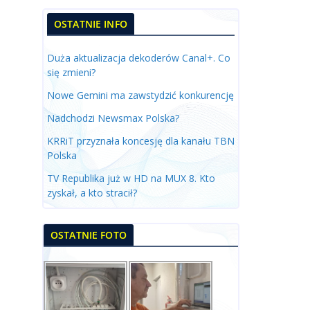
OSTATNIE INFO
Duża aktualizacja dekoderów Canal+. Co
się zmieni?
Nowe Gemini ma zawstydzić konkurencję
Nadchodzi Newsmax Polska?
KRRiT przyznała koncesję dla kanału TBN
Polska
TV Republika już w HD na MUX 8. Kto
zyskał, a kto stracił?
OSTATNIE FOTO