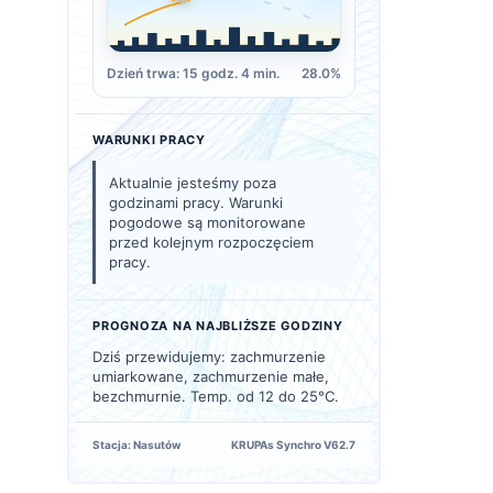
Dzień trwa: 15 godz. 4 min.
28.0%
WARUNKI PRACY
Aktualnie jesteśmy poza
godzinami pracy. Warunki
pogodowe są monitorowane
przed kolejnym rozpoczęciem
pracy.
PROGNOZA NA NAJBLIŻSZE GODZINY
Dziś przewidujemy: zachmurzenie
umiarkowane, zachmurzenie małe,
bezchmurnie. Temp. od 12 do 25°C.
Stacja: Nasutów
KRUPAs Synchro V62.7