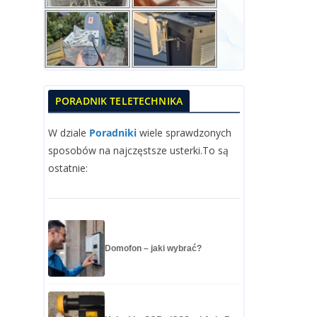
PORADNIK TELETECHNIKA
W dziale
Poradniki
wiele sprawdzonych
sposobów na najczęstsze usterki.To są
ostatnie:
Domofon – jaki wybrać?