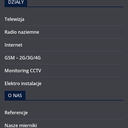
DZIAŁY
Telewizja
Radio naziemne
Internet
GSM – 2G/3G/4G
Monitoring CCTV
Elektro instalacje
O NAS
Referencje
Nasze mierniki