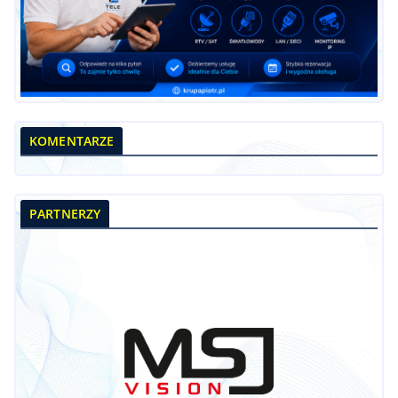
KOMENTARZE
PARTNERZY