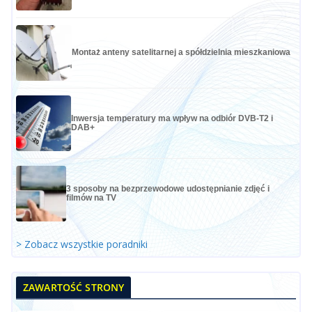
Montaż anteny satelitarnej a spółdzielnia mieszkaniowa
Inwersja temperatury ma wpływ na odbiór DVB-T2 i
DAB+
3 sposoby na bezprzewodowe udostępnianie zdjęć i
filmów na TV
> Zobacz wszystkie poradniki
ZAWARTOŚĆ STRONY