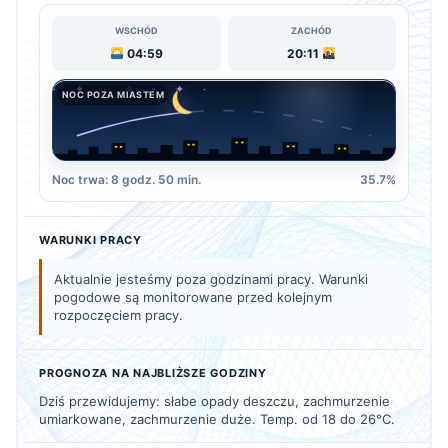
WSCHÓD
ZACHÓD
04:59
20:11
NOC POZA MIASTEM
Noc trwa: 8 godz. 50 min.
35.7%
WARUNKI PRACY
Aktualnie jesteśmy poza godzinami pracy. Warunki
pogodowe są monitorowane przed kolejnym
rozpoczęciem pracy.
PROGNOZA NA NAJBLIŻSZE GODZINY
Dziś przewidujemy: słabe opady deszczu, zachmurzenie
umiarkowane, zachmurzenie duże. Temp. od 18 do 26°C.