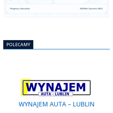
Prognoza: Nasutów
KRUPAs Synchro V60.1
POLECAMY
WYNAJEM AUTA – LUBLIN