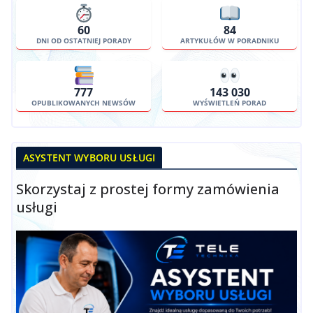
60
84
DNI OD OSTATNIEJ PORADY
ARTYKUŁÓW W PORADNIKU
777
143 030
OPUBLIKOWANYCH NEWSÓW
WYŚWIETLEŃ PORAD
ASYSTENT WYBORU USŁUGI
Skorzystaj z prostej formy zamówienia
usługi