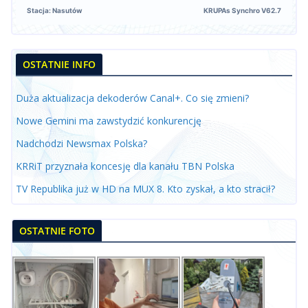
Stacja: Nasutów
KRUPAs Synchro V62.7
OSTATNIE INFO
Duża aktualizacja dekoderów Canal+. Co się zmieni?
Nowe Gemini ma zawstydzić konkurencję
Nadchodzi Newsmax Polska?
KRRiT przyznała koncesję dla kanału TBN Polska
TV Republika już w HD na MUX 8. Kto zyskał, a kto stracił?
OSTATNIE FOTO