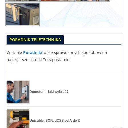
PORADNIK TELETECHNIKA
W dziale
Poradniki
wiele sprawdzonych sposobów na
najczęstsze usterki.To są ostatnie:
Domofon – jaki wybrać?
Unicable, SCR, dCSS od A do Z