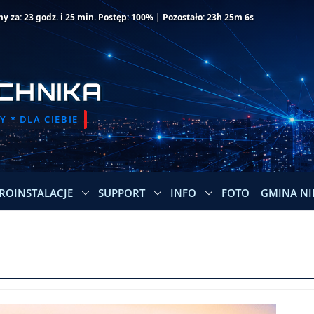
za: 23 godz. i 25 min. Postęp: 100% | Pozostało: 23h 25m 6s
CHNIKA
 * DLA CIEBIE
ROINSTALACJE
SUPPORT
INFO
FOTO
GMINA NI