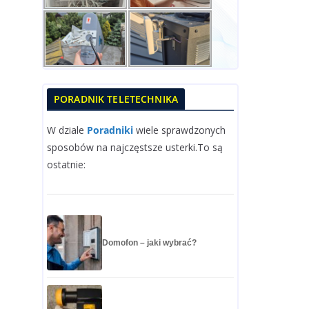
PORADNIK TELETECHNIKA
W dziale
Poradniki
wiele sprawdzonych
sposobów na najczęstsze usterki.To są
ostatnie:
Domofon – jaki wybrać?