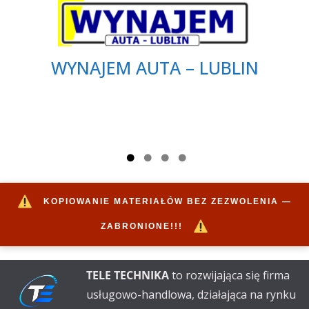
WYNAJEM AUTA – LUBLIN
KOPIOWANIE MATERIAŁÓW BEZ ZEZWOLENIA —
ZABRONIONE!!!
TELE TECHNIKA
to rozwijająca się firma
usługowo-handlowa, działająca na rynku