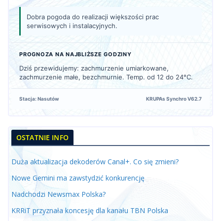
Dobra pogoda do realizacji większości prac
serwisowych i instalacyjnych.
PROGNOZA NA NAJBLIŻSZE GODZINY
Dziś przewidujemy: zachmurzenie umiarkowane,
zachmurzenie małe, bezchmurnie. Temp. od 12 do 24°C.
Stacja: Nasutów
KRUPAs Synchro V62.7
OSTATNIE INFO
Duża aktualizacja dekoderów Canal+. Co się zmieni?
Nowe Gemini ma zawstydzić konkurencję
Nadchodzi Newsmax Polska?
KRRiT przyznała koncesję dla kanału TBN Polska