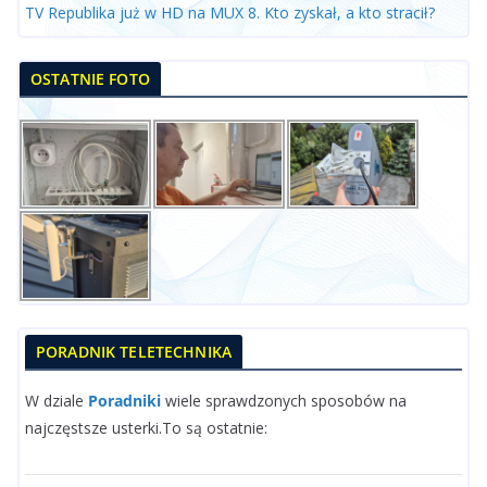
TV Republika już w HD na MUX 8. Kto zyskał, a kto stracił?
OSTATNIE FOTO
PORADNIK TELETECHNIKA
W dziale
Poradniki
wiele sprawdzonych sposobów na
najczęstsze usterki.To są ostatnie: