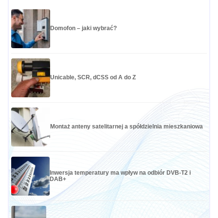
Domofon – jaki wybrać?
Unicable, SCR, dCSS od A do Z
Montaż anteny satelitarnej a spółdzielnia mieszkaniowa
Inwersja temperatury ma wpływ na odbiór DVB-T2 i
DAB+