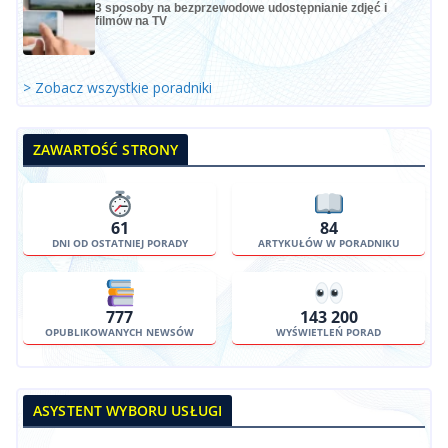
3 sposoby na bezprzewodowe udostępnianie zdjęć i
filmów na TV
> Zobacz wszystkie poradniki
ZAWARTOŚĆ STRONY
61
84
DNI OD OSTATNIEJ PORADY
ARTYKUŁÓW W PORADNIKU
777
143 200
OPUBLIKOWANYCH NEWSÓW
WYŚWIETLEŃ PORAD
ASYSTENT WYBORU USŁUGI