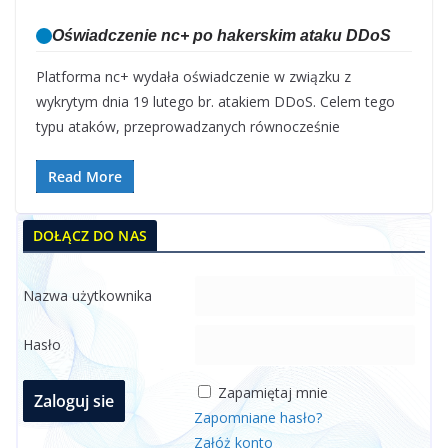
Oświadczenie nc+ po hakerskim ataku DDoS
Platforma nc+ wydała oświadczenie w związku z
wykrytym dnia 19 lutego br. atakiem DDoS. Celem tego
typu ataków, przeprowadzanych równocześnie
Read More
DOŁĄCZ DO NAS
Nazwa użytkownika
Hasło
Zapamiętaj mnie
Zapomniane hasło?
Załóż konto