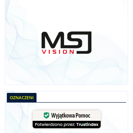
OZNACZENI