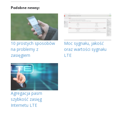
Podobne newsy:
10 prostych sposobów
Moc sygnału, jakość
na problemy z
oraz wartości sygnału
zasięgiem
LTE
Agregacja pasm
szybkość zasięg
Internetu LTE