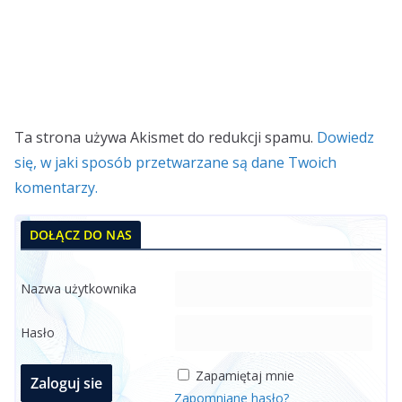
Ta strona używa Akismet do redukcji spamu.
Dowiedz
się, w jaki sposób przetwarzane są dane Twoich
komentarzy.
DOŁĄCZ DO NAS
Nazwa użytkownika
Hasło
Zapamiętaj mnie
Zapomniane hasło?