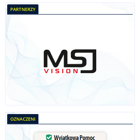
PARTNERZY
OZNACZENI