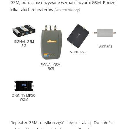
GSM, potocznie nazywane wzmacniaczami GSM. Poniżej
kilka takich repeaterów
(wzmacniaczy)
.
SIGNAL GSM
3G
Sunhans
SUNHANS
SIGNAL GSM-
505
DIGNITY MPSR-
WZM
Repeater GSM to tylko część całej instalacji. Do całości