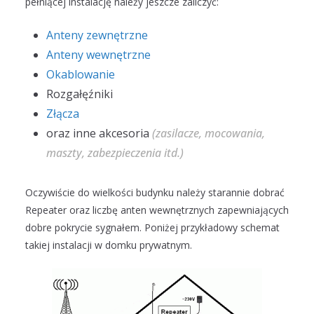
pełniącej instalację należy jeszcze zaliczyć:
Anteny zewnętrzne
Anteny wewnętrzne
Okablowanie
Rozgałęźniki
Złącza
oraz inne akcesoria
(zasilacze, mocowania,
maszty, zabezpieczenia itd.)
Oczywiście do wielkości budynku należy starannie dobrać
Repeater oraz liczbę anten wewnętrznych zapewniających
dobre pokrycie sygnałem. Poniżej przykładowy schemat
takiej instalacji w domku prywatnym.