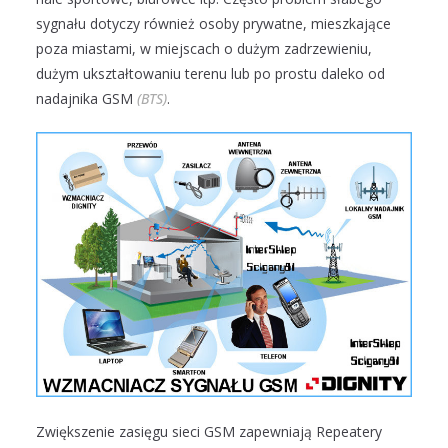
sygnału dotyczy również osoby prywatne, mieszkające
poza miastami, w miejscach o dużym zadrzewieniu,
dużym ukształtowaniu terenu lub po prostu daleko od
nadajnika GSM
(BTS)
.
Zwiększenie zasięgu sieci GSM zapewniają Repeatery