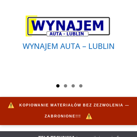
WYNAJEM AUTA – LUBLIN
KOPIOWANIE MATERIAŁÓW BEZ ZEZWOLENIA —
ZABRONIONE!!!