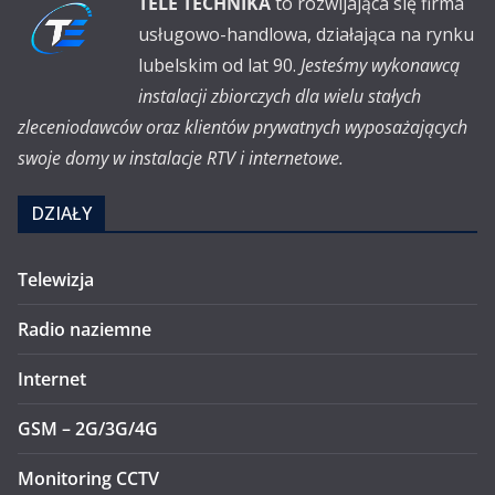
TELE TECHNIKA
to rozwijająca się firma
usługowo-handlowa, działająca na rynku
lubelskim od lat 90.
Jesteśmy wykonawcą
instalacji zbiorczych dla wielu stałych
zleceniodawców oraz klientów prywatnych wyposażających
swoje domy w instalacje RTV i internetowe.
DZIAŁY
Telewizja
Radio naziemne
Internet
GSM – 2G/3G/4G
Monitoring CCTV