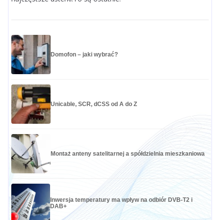
Domofon – jaki wybrać?
Unicable, SCR, dCSS od A do Z
Montaż anteny satelitarnej a spółdzielnia mieszkaniowa
Inwersja temperatury ma wpływ na odbiór DVB-T2 i
DAB+