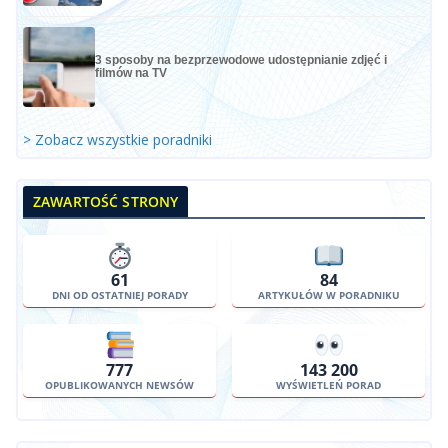
3 sposoby na bezprzewodowe udostępnianie zdjęć i
filmów na TV
> Zobacz wszystkie poradniki
ZAWARTOŚĆ STRONY
61
84
DNI OD OSTATNIEJ PORADY
ARTYKUŁÓW W PORADNIKU
777
143 200
OPUBLIKOWANYCH NEWSÓW
WYŚWIETLEŃ PORAD