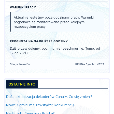
WARUNKI PRACY
Aktualnie jesteśmy poza godzinami pracy. Warunki
pogodowe są monitorowane przed kolejnym
rozpoczęciem pracy.
PROGNOZA NA NAJBLIŻSZE GODZINY
Dziś przewidujemy: pochmurnie, bezchmurnie. Temp. od
12 do 26°C.
Stacja: Nasutów
KRUPAs Synchro V62.7
OSTATNIE INFO
Duża aktualizacja dekoderów Canal+. Co się zmieni?
Nowe Gemini ma zawstydzić konkurencję
Nadchodzi Newsmax Polska?