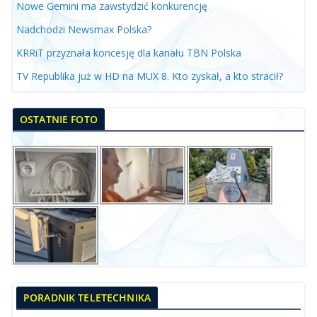
Nowe Gemini ma zawstydzić konkurencję
Nadchodzi Newsmax Polska?
KRRiT przyznała koncesję dla kanału TBN Polska
TV Republika już w HD na MUX 8. Kto zyskał, a kto stracił?
OSTATNIE FOTO
PORADNIK TELETECHNIKA