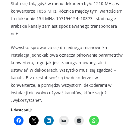
Stało się tak, gdyż w menu dekodera było 1210 MHz, w
konwerterze 1056 MHz. Różnica między tymi wartościami
to dokładnie 154 MHz. 10719+154=10873 i stąd nagle
arabskie kanały zamiast spodziewanego transpondera
nc+.
Wszystko sprowadza się do jednego mianownika –
instalacja jednokablowa oznacza pilnowanie parametrów
konwertera, tego jak jest zaprogramowany, ale i
ustawień w dekoderach. Wszystko musi się zgadzać –
kanał UB z częstotliwością i w dekoderze i w
konwerterze, a pomiędzy wszystkimi dekoderami w
instalacji nie wolno używać kanałów, które są już
„wykorzystane”.
Udostępnij: