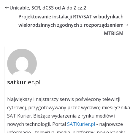
Unicable, SCR, dCSS od A do Z cz.2
Projektowanie instalacji RTV/SAT w budynkach
wielorodzinnych zgodnych z rozporządzeniem
MTBiGM
satkurier.pl
Największy i najstarszy serwis poświęcony telewizji
cyfrowej, przygotowywany przez wydawcę miesięcznika
SAT Kurier. Bieżące wydarzenia z rynku mediów i
nowych technologii. Portal
SATKurier.pl
- najnowsze
informacje - telewizja, media, platformy, nowe kanały,