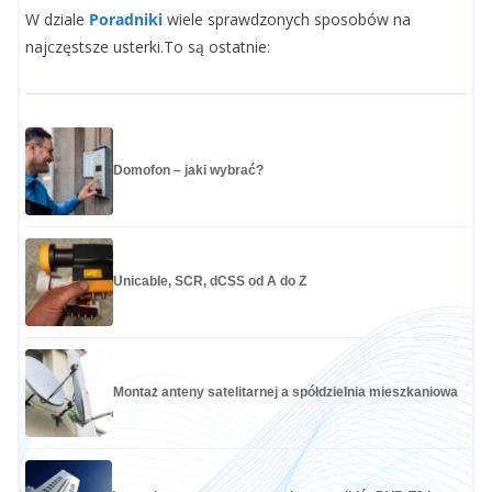
W dziale
Poradniki
wiele sprawdzonych sposobów na
najczęstsze usterki.To są ostatnie:
Domofon – jaki wybrać?
Unicable, SCR, dCSS od A do Z
Montaż anteny satelitarnej a spółdzielnia mieszkaniowa