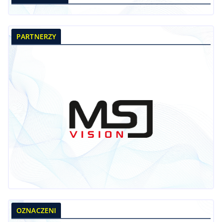
PARTNERZY
OZNACZENI