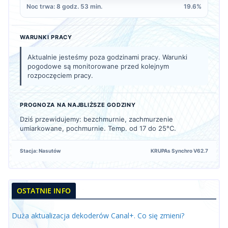
Noc trwa: 8 godz. 53 min.
19.6%
WARUNKI PRACY
Aktualnie jesteśmy poza godzinami pracy. Warunki
pogodowe są monitorowane przed kolejnym
rozpoczęciem pracy.
PROGNOZA NA NAJBLIŻSZE GODZINY
Dziś przewidujemy: bezchmurnie, zachmurzenie
umiarkowane, pochmurnie. Temp. od 17 do 25°C.
Stacja: Nasutów
KRUPAs Synchro V62.7
OSTATNIE INFO
Duża aktualizacja dekoderów Canal+. Co się zmieni?