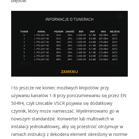
błędów.
I to jeszcze nie koniec możliwych kłopotów: przy
używaniu kanałów 1-8 przy porozumiewaniu się przez EN
50494, czyli Unicable I/SCR pojawia się dodatkowy
czynnik, który może namieszać. Wyeliminowano go w
nowszym standardzie. Konwerter lub multiswitch w
instalacji jednokablowej, aby się przestroić otrzymuje w
ramach instrukcji z dekodera element określony w normie