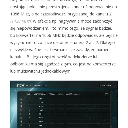
dostając polecenie przestrojenia kanału 2 odpowie nie na
1056 MHz, a na częstotliwości przypisanej do kanału 2
(1420 MHz)
. W efekcie np. nagrywanie może zakończyć
się niepowodzeniem. I to mimo tego, że sygnał będzie,
bo konwerter na 1056 MHz będzie odpowiadał, ale będzie
wysyłać nie to co chce dekoder z tunera 2 a z 7. Dlatego
niezwykle ważne jest trzymanie się zasady, że numer
kanału UB i jego częstotliwość w dekoderze lub
odbiorniku ma się zgadzać z tym, co jest na konwerterze
lub multiswitchu jednokablowym.