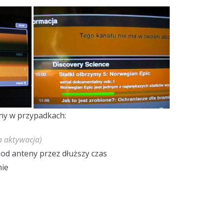
ny w przypadkach:
a aktywacja)
od anteny przez dłuższy czas
nie