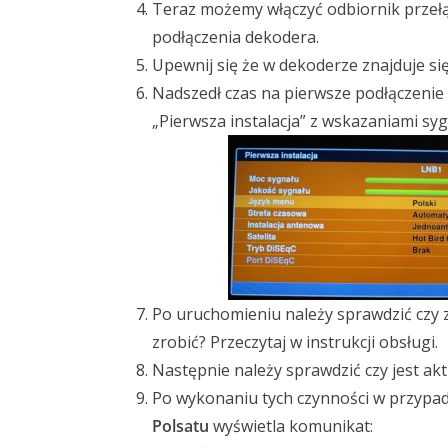
Teraz możemy włączyć odbiornik przełą
podłączenia dekodera.
Upewnij się że w dekoderze znajduje si
Nadszedł czas na pierwsze podłączenie 
„Pierwsza instalacja” z wskazaniami syg
Po uruchomieniu należy sprawdzić czy zn
zrobić? Przeczytaj w instrukcji obsługi.
Następnie należy sprawdzić czy jest a
Po wykonaniu tych czynności w przypad
Polsatu
wyświetla komunikat: