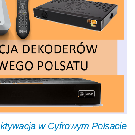
 aktywacja w Cyfrowym Polsacie