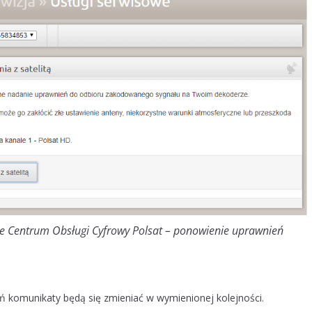
owe Centrum Obsługi Cyfrowy Polsat – ponowienie uprawnień
eń komunikaty będą się zmieniać w wymienionej kolejności.