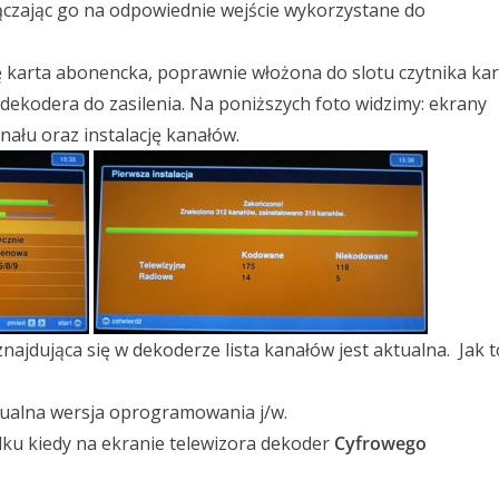
czając go na odpowiednie wejście wykorzystane do
ę karta abonencka, poprawnie włożona do slotu czytnika kar
dekodera do zasilenia. Na poniższych foto widzimy: ekrany
nału oraz instalację kanałów.
ajdująca się w dekoderze lista kanałów jest aktualna. Jak t
ktualna wersja oprogramowania j/w.
ku kiedy na ekranie telewizora dekoder
Cyfrowego