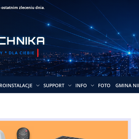
statnim zleceniu dnia.
CHNIKA
 * DLA CIEBIE
ROINSTALACJE
SUPPORT
INFO
FOTO
GMINA NI