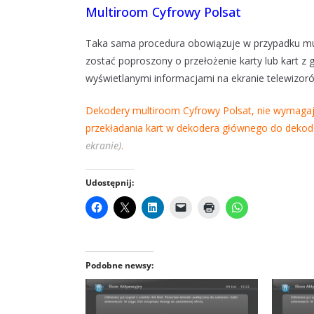
Multiroom Cyfrowy Polsat
Taka sama procedura obowiązuje w przypadku mu
zostać poproszony o przełożenie karty lub kart
wyświetlanymi informacjami na ekranie telewizor
Dekodery multiroom Cyfrowy Polsat, nie wymagaj
przekładania kart w dekodera głównego do dek
ekranie)
.
Udostępnij:
Podobne newsy: