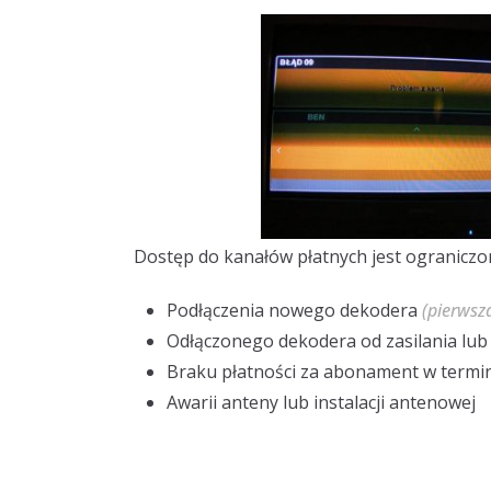
Dostęp do kanałów płatnych jest ograniczo
Podłączenia nowego dekodera
(pierwsz
Odłączonego dekodera od zasilania lub 
Braku płatności za abonament w termi
Awarii anteny lub instalacji antenowej