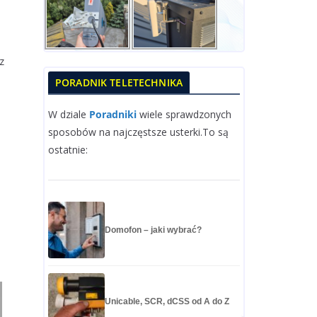
z
PORADNIK TELETECHNIKA
W dziale
Poradniki
wiele sprawdzonych
sposobów na najczęstsze usterki.To są
ostatnie:
Domofon – jaki wybrać?
Unicable, SCR, dCSS od A do Z