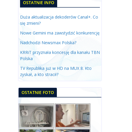
OSTATNIE INFO
Duża aktualizacja dekoderów Canal+. Co
się zmieni?
Nowe Gemini ma zawstydzić konkurencję
Nadchodzi Newsmax Polska?
KRRiT przyznała koncesję dla kanału TBN
Polska
TV Republika już w HD na MUX 8. Kto
zyskał, a kto stracił?
OSTATNIE FOTO