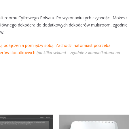
ltiroomu Cyfrowego Polsatu. Po wykonaniu tych czynności. Możesz
 z głównego dekodera do dodatkowych dekoderów multiroom, zgodnie 
ów.
ą połączenia pomiędzy sobą. Zachodzi natomiast potrzeba
oderów dodatkowych
(na kilka sekund – zgodnie z komunikatami na