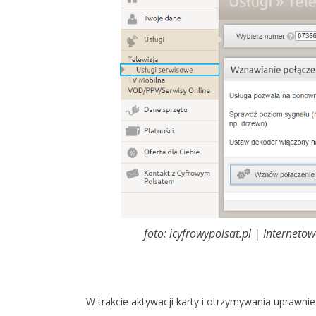
foto: icyfrowypolsat.pl | Internet
W trakcie aktywacji karty i otrzymywania uprawni