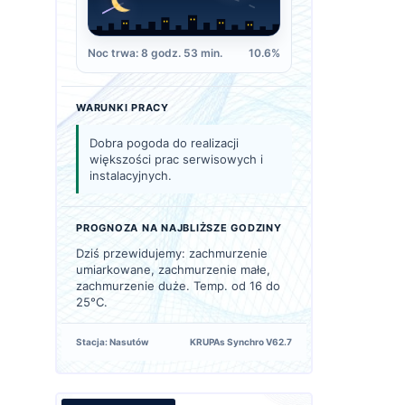
Noc trwa: 8 godz. 53 min.
10.6%
WARUNKI PRACY
Dobra pogoda do realizacji
większości prac serwisowych i
instalacyjnych.
PROGNOZA NA NAJBLIŻSZE GODZINY
Dziś przewidujemy: zachmurzenie
umiarkowane, zachmurzenie małe,
zachmurzenie duże. Temp. od 16 do
25°C.
Stacja: Nasutów
KRUPAs Synchro V62.7