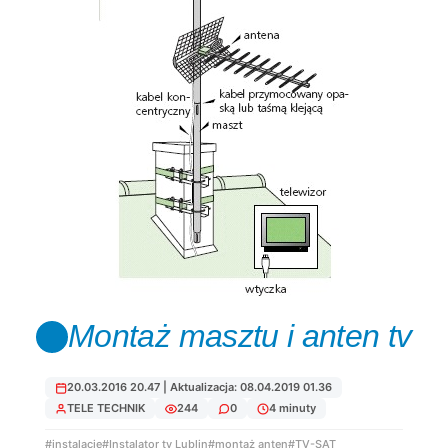
Montaż masztu i anten tv
20.03.2016 20.47 | Aktualizacja: 08.04.2019 01.36
TELE TECHNIK
244
0
4 minuty
#instalacje
#Instalator tv Lublin
#montaż anten
#TV-SAT