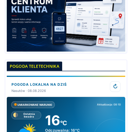
POGODA TELETECHNIKA
POGODA LOKALNA NA DZIŚ
↻
Nasutów · 08.08.2026
Aktualizacja: 08:10
UMIARKOWANE WARUNKI
16
Ostatnia
kwadra
°C
Odczuwalna:
16°C