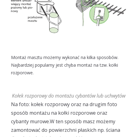
Montaż masztu możemy wykonać na kilka sposobów.
Najbardziej popularny jest chyba montaż na tzw. kołki
rozporowe.
Kołek rozporowy do montażu cybantów lub uchwytów
Na foto: kołek rozporowy oraz na drugim foto
sposób montażu na kołki rozporowe oraz
cybanty murowe.
W ten sposób masz możemy
zamontować do powierzchni płaskich np. ściana