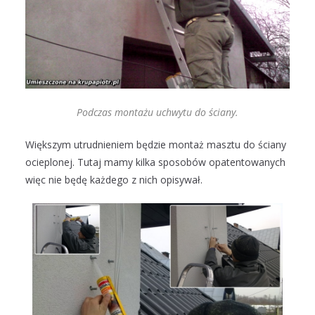
Podczas montażu uchwytu do ściany.
Większym utrudnieniem będzie montaż masztu do ściany
ocieplonej. Tutaj mamy kilka sposobów opatentowanych
więc nie będę każdego z nich opisywał.