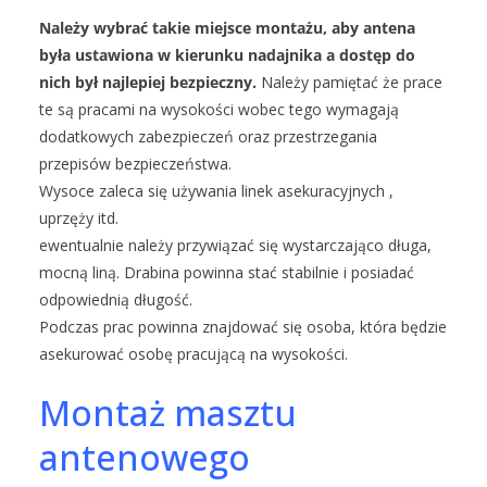
Należy wybrać takie miejsce montażu, aby antena
była ustawiona w kierunku nadajnika a dostęp do
nich był najlepiej bezpieczny.
Należy pamiętać że prace
te są pracami na wysokości wobec tego wymagają
dodatkowych zabezpieczeń oraz przestrzegania
przepisów bezpieczeństwa.
Wysoce zaleca się używania linek asekuracyjnych ,
uprzęży itd.
ewentualnie należy przywiązać się wystarczająco długa,
mocną liną. Drabina powinna stać stabilnie i posiadać
odpowiednią długość.
Podczas prac powinna znajdować się osoba, która będzie
asekurować osobę pracującą na wysokości.
Montaż masztu
antenowego