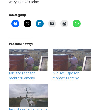
wszystko za Ciebie
Udostępnij:
Podobne newsy:
Miejsce i sposób
Miejsce i sposób
montażu anteny
montażu anteny
Jak ustawić antenę radia