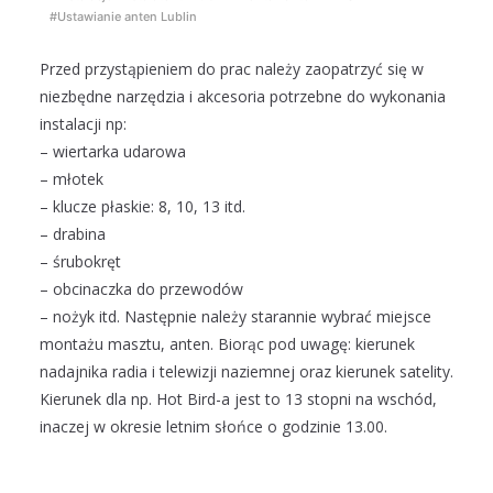
#Ustawianie anten Lublin
Przed przystąpieniem do prac należy zaopatrzyć się w
niezbędne narzędzia i akcesoria potrzebne do wykonania
instalacji np:
– wiertarka udarowa
– młotek
– klucze płaskie: 8, 10, 13 itd.
– drabina
– śrubokręt
– obcinaczka do przewodów
– nożyk itd. Następnie należy starannie wybrać miejsce
montażu masztu, anten. Biorąc pod uwagę: kierunek
nadajnika radia i telewizji naziemnej oraz kierunek satelity.
Kierunek dla np. Hot Bird-a jest to 13 stopni na wschód,
inaczej w okresie letnim słońce o godzinie 13.00.