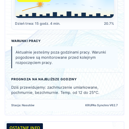
Dzień trwa: 15 godz. 4 min.
20.7%
WARUNKI PRACY
Aktualnie jesteśmy poza godzinami pracy. Warunki
pogodowe są monitorowane przed kolejnym
rozpoczęciem pracy.
PROGNOZA NA NAJBLIŻSZE GODZINY
Dziś przewidujemy: zachmurzenie umiarkowane,
pochmurnie, bezchmurnie. Temp. od 12 do 25°C.
Stacja: Nasutów
KRUPAs Synchro V62.7
OSTATNIE INFO