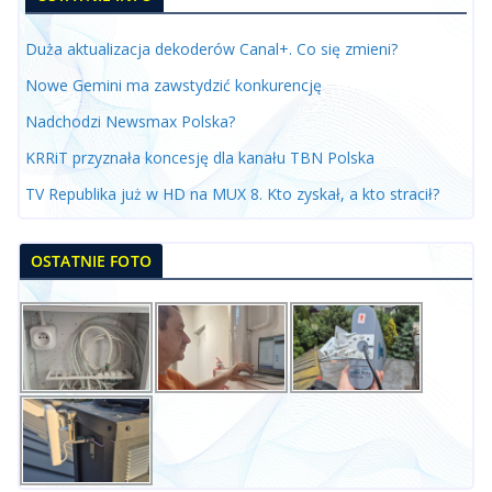
Duża aktualizacja dekoderów Canal+. Co się zmieni?
Nowe Gemini ma zawstydzić konkurencję
Nadchodzi Newsmax Polska?
KRRiT przyznała koncesję dla kanału TBN Polska
TV Republika już w HD na MUX 8. Kto zyskał, a kto stracił?
OSTATNIE FOTO