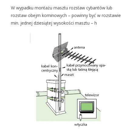
W wypadku montażu masztu rozstaw cybantów lub
rozstaw obejm kominowych – powinny być w rozstawie
min. jednej dziesiątej wysokości masztu – h