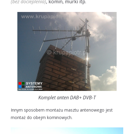
(bez docieplenia)
, komin, murki itp.
Komplet anten DAB+ DVB-T
Innym sposobem montażu masztu antenowego jest
montaż do obejm kominowych.