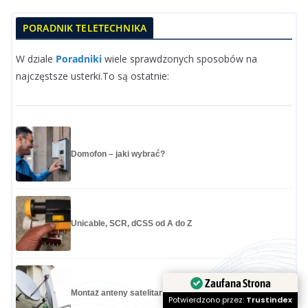
PORADNIK TELETECHNIKA
W dziale
Poradniki
wiele sprawdzonych sposobów na
najczęstsze usterki.To są ostatnie:
Domofon – jaki wybrać?
Unicable, SCR, dCSS od A do Z
Montaż anteny satelitarnej a spółdzielnia mieszkaniowa
Zaufana Strona