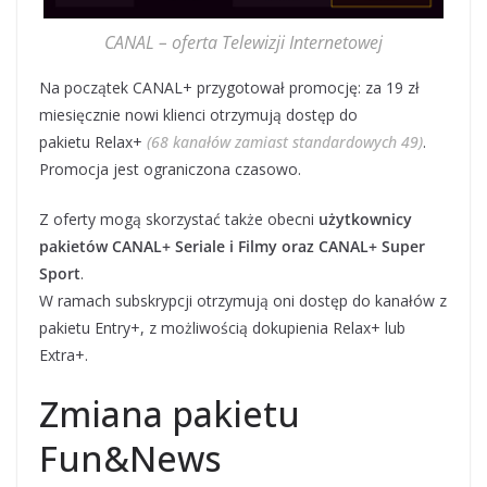
CANAL – oferta Telewizji Internetowej
Na początek CANAL+ przygotował promocję: za 19 zł
miesięcznie nowi klienci otrzymują dostęp do
pakietu Relax+
(68 kanałów zamiast standardowych 49)
.
Promocja jest ograniczona czasowo.
Z oferty mogą skorzystać także obecni
użytkownicy
pakietów CANAL+ Seriale i Filmy oraz CANAL+ Super
Sport
.
W ramach subskrypcji otrzymują oni dostęp do kanałów z
pakietu Entry+, z możliwością dokupienia Relax+ lub
Extra+.
Zmiana pakietu
Fun&News