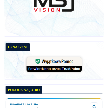
OZNACZENI
POGODA NA JUTRO
PROGNOZA LOKALNA
↻