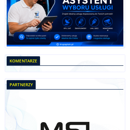
KOMENTARZE
PARTNERZY