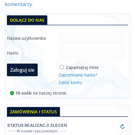
komentarzy.
DOŁĄCZ DO NAS
Nazwa użytkownika
Hasło
Zapamiętaj mnie
Zapomniane hasło?
Załóż konto
10 osób
na naszej stronie.
ZAMÓWIENIA I STATUS
STATUS REALIZACJI ZLECEŃ
↻
- - - W czasie rzeczywistym - - -