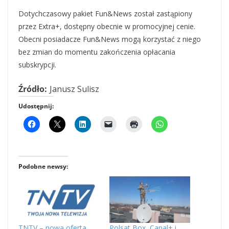
Dotychczasowy pakiet Fun&News został zastąpiony
przez Extra+, dostępny obecnie w promocyjnej cenie.
Obecni posiadacze Fun&News mogą korzystać z niego
bez zmian do momentu zakończenia opłacania
subskrypcji.
Źródło:
Janusz Sulisz
Udostępnij:
Podobne newsy:
TNTV – nowa oferta
Polsat Box, Canal+ i