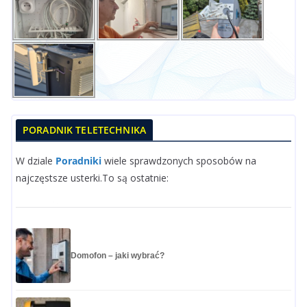
PORADNIK TELETECHNIKA
W dziale
Poradniki
wiele sprawdzonych sposobów na
najczęstsze usterki.To są ostatnie:
Domofon – jaki wybrać?