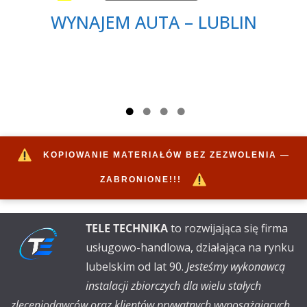
WYNAJEM AUTA – LUBLIN
KOPIOWANIE MATERIAŁÓW BEZ ZEZWOLENIA —
ZABRONIONE!!!
TELE TECHNIKA
to rozwijająca się firma
usługowo-handlowa, działająca na rynku
lubelskim od lat 90.
Jesteśmy wykonawcą
instalacji zbiorczych dla wielu stałych
zleceniodawców oraz klientów prywatnych wyposażających