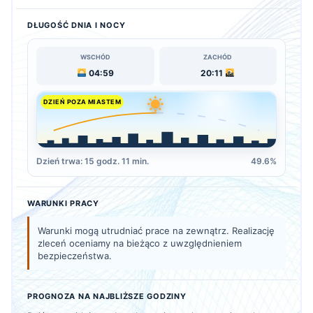
DŁUGOŚĆ DNIA I NOCY
WSCHÓD
ZACHÓD
04:59
20:11
DZIEŃ POZA MIASTEM
Dzień trwa: 15 godz. 11 min.
49.6%
WARUNKI PRACY
Warunki mogą utrudniać prace na zewnątrz. Realizację
zleceń oceniamy na bieżąco z uwzględnieniem
bezpieczeństwa.
PROGNOZA NA NAJBLIŻSZE GODZINY