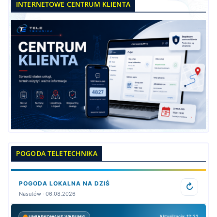
INTERNETOWE CENTRUM KLIENTA
POGODA TELETECHNIKA
POGODA LOKALNA NA DZIŚ
↻
Nasutów · 06.08.2026
Aktualizacja: 12:32
UMIARKOWANE WARUNKI