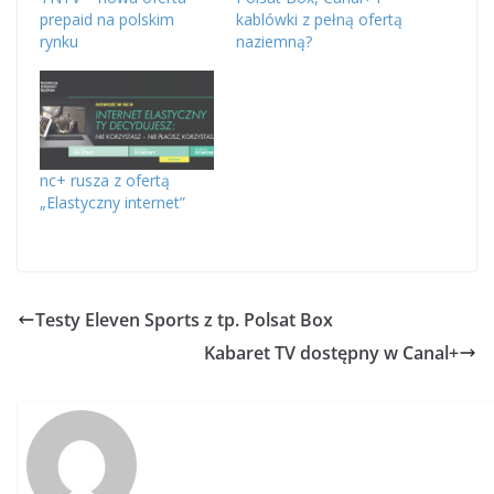
prepaid na polskim
kablówki z pełną ofertą
rynku
naziemną?
nc+ rusza z ofertą
„Elastyczny internet”
Testy Eleven Sports z tp. Polsat Box
Kabaret TV dostępny w Canal+