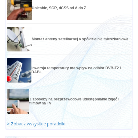
Unicable, SCR, dCSS od A do Z
Montaż anteny satelitarnej a spółdzielnia mieszkaniowa
Inwersja temperatury ma wpływ na odbiór DVB-T2 i
DAB+
3 sposoby na bezprzewodowe udostępnianie zdjęć i
filmów na TV
> Zobacz wszystkie poradniki