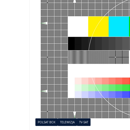
POLSAT BOX
TELEWIZJA
TV-SAT