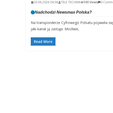
30.06.2026 04.58
TELE TECHNIK
590 Views
0 Comm
Nadchodzi Newsmax Polska?
Na transponderze Cyfrowego Polsatu pojawiła się
jaki kanał ją zastąpi. Możliwe,
Read More