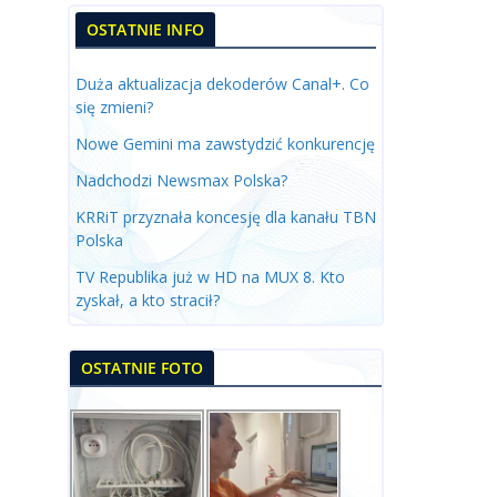
OSTATNIE INFO
Duża aktualizacja dekoderów Canal+. Co
się zmieni?
Nowe Gemini ma zawstydzić konkurencję
Nadchodzi Newsmax Polska?
KRRiT przyznała koncesję dla kanału TBN
Polska
TV Republika już w HD na MUX 8. Kto
zyskał, a kto stracił?
OSTATNIE FOTO