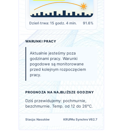
Dzień trwa: 15 godz. 4 min.
91.6%
WARUNKI PRACY
Aktualnie jesteśmy poza
godzinami pracy. Warunki
pogodowe są monitorowane
przed kolejnym rozpoczęciem
pracy.
PROGNOZA NA NAJBLIŻSZE GODZINY
Dziś przewidujemy: pochmurnie,
bezchmurnie. Temp. od 12 do 26°C.
Stacja: Nasutów
KRUPAs Synchro V62.7