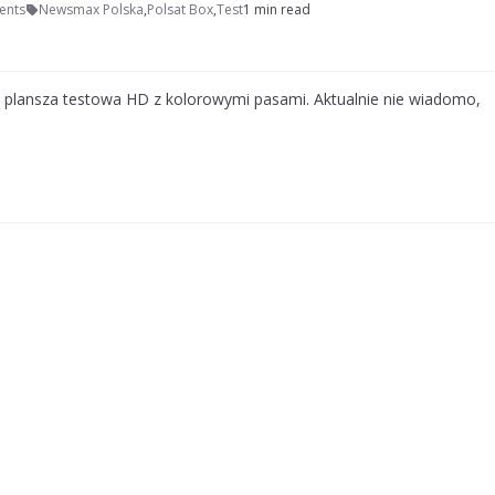
ents
Newsmax Polska
,
Polsat Box
,
Test
1 min read
 plansza testowa HD z kolorowymi pasami. Aktualnie nie wiadomo,