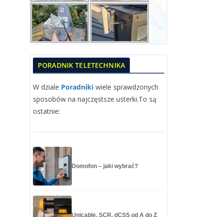
PORADNIK TELETECHNIKA
W dziale
Poradniki
wiele sprawdzonych
sposobów na najczęstsze usterki.To są
ostatnie:
Domofon – jaki wybrać?
Unicable, SCR, dCSS od A do Z