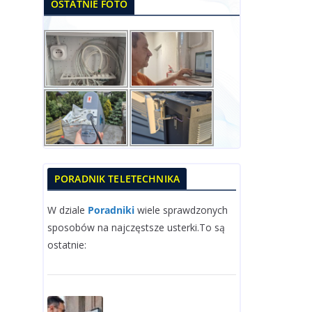
OSTATNIE FOTO
PORADNIK TELETECHNIKA
W dziale
Poradniki
wiele sprawdzonych
sposobów na najczęstsze usterki.To są
ostatnie: