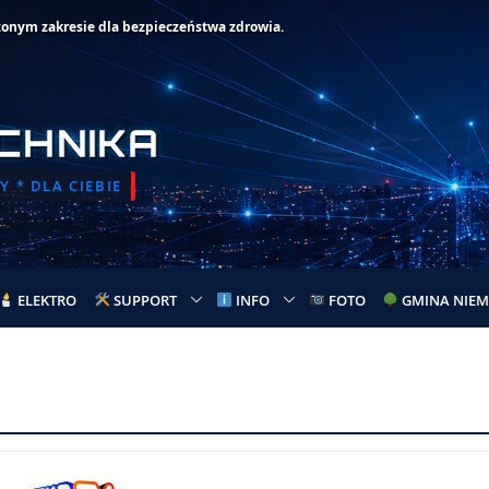
zonym zakresie dla bezpieczeństwa zdrowia.
CHNIKA
 * DLA CIEBIE
ELEKTRO
SUPPORT
INFO
FOTO
GMINA NIEM