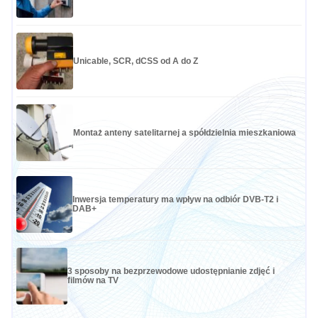
Unicable, SCR, dCSS od A do Z
Montaż anteny satelitarnej a spółdzielnia mieszkaniowa
Inwersja temperatury ma wpływ na odbiór DVB-T2 i
DAB+
3 sposoby na bezprzewodowe udostępnianie zdjęć i
filmów na TV