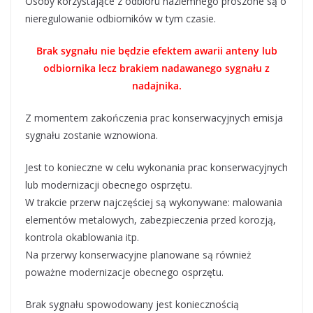
Osoby korzystające z odbioru naziemnego proszone są o
nieregulowanie odbiorników w tym czasie.
Brak sygnału nie będzie efektem awarii anteny lub
odbiornika lecz brakiem nadawanego sygnału z
nadajnika.
Z momentem zakończenia prac konserwacyjnych emisja
sygnału zostanie wznowiona.
Jest to konieczne w celu wykonania prac konserwacyjnych
lub modernizacji obecnego osprzętu.
W trakcie przerw najczęściej są wykonywane: malowania
elementów metalowych, zabezpieczenia przed korozją,
kontrola okablowania itp.
Na przerwy konserwacyjne planowane są również
poważne modernizacje obecnego osprzętu.
Brak sygnału spowodowany jest koniecznością