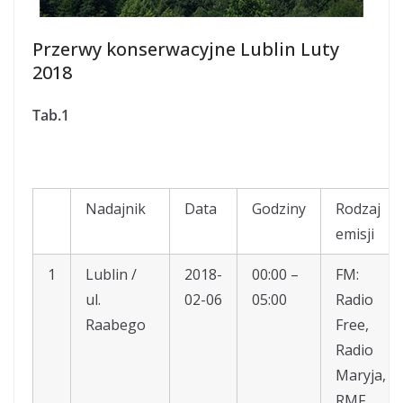
Przerwy konserwacyjne Lublin Luty
2018
Tab.1
Nadajnik
Data
Godziny
Rodzaj
emisji
1
Lublin /
2018-
00:00 –
FM:
ul.
02-06
05:00
Radio
Raabego
Free,
Radio
Maryja,
RMF