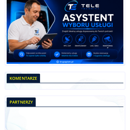
KOMENTARZE
PARTNERZY