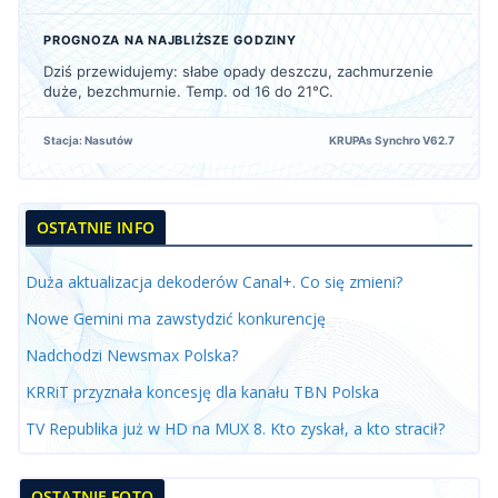
PROGNOZA NA NAJBLIŻSZE GODZINY
Dziś przewidujemy: słabe opady deszczu, zachmurzenie
duże, bezchmurnie. Temp. od 16 do 21°C.
Stacja: Nasutów
KRUPAs Synchro V62.7
OSTATNIE INFO
Duża aktualizacja dekoderów Canal+. Co się zmieni?
Nowe Gemini ma zawstydzić konkurencję
Nadchodzi Newsmax Polska?
KRRiT przyznała koncesję dla kanału TBN Polska
TV Republika już w HD na MUX 8. Kto zyskał, a kto stracił?
OSTATNIE FOTO