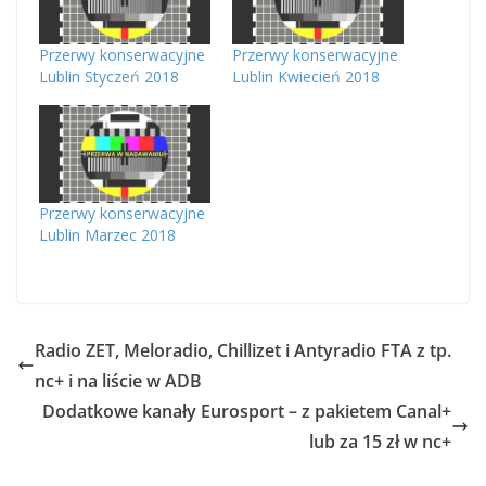
Przerwy konserwacyjne
Przerwy konserwacyjne
Lublin Styczeń 2018
Lublin Kwiecień 2018
Przerwy konserwacyjne
Lublin Marzec 2018
Radio ZET, Meloradio, Chillizet i Antyradio FTA z tp.
nc+ i na liście w ADB
Dodatkowe kanały Eurosport – z pakietem Canal+
lub za 15 zł w nc+