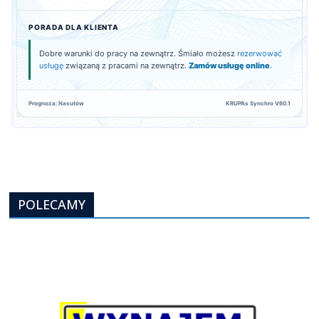
PORADA DLA KLIENTA
Dobre warunki do pracy na zewnątrz. Śmiało możesz
rezerwować
usługę
związaną z pracami na zewnątrz.
Zamów usługę online
.
Prognoza: Nasutów
KRUPAs Synchro V60.1
POLECAMY