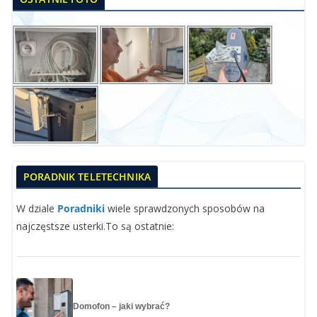
PORADNIK TELETECHNIKA
W dziale
Poradniki
wiele sprawdzonych sposobów na
najczęstsze usterki.To są ostatnie:
Domofon – jaki wybrać?