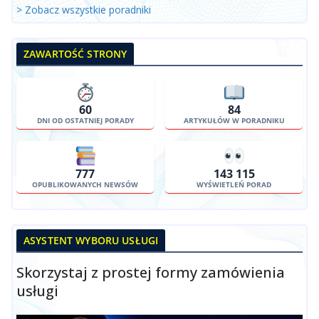
> Zobacz wszystkie poradniki
ZAWARTOŚĆ STRONY
60
84
DNI OD OSTATNIEJ PORADY
ARTYKUŁÓW W PORADNIKU
777
143 115
OPUBLIKOWANYCH NEWSÓW
WYŚWIETLEŃ PORAD
ASYSTENT WYBORU USŁUGI
Skorzystaj z prostej formy zamówienia
usługi