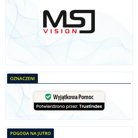
OZNACZENI
POGODA NA JUTRO