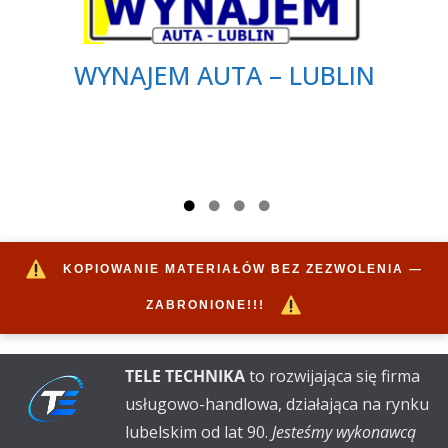
WYNAJEM AUTA – LUBLIN
KOPIOWANIE MATERIAŁÓW BEZ ZEZWOLENIA —
ZABRONIONE!!!
TELE TECHNIKA
to rozwijająca się firma
usługowo-handlowa, działająca na rynku
lubelskim od lat 90.
Jesteśmy wykonawcą