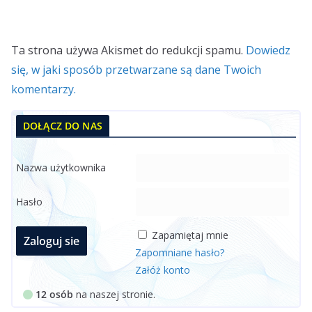
Ta strona używa Akismet do redukcji spamu.
Dowiedz
się, w jaki sposób przetwarzane są dane Twoich
komentarzy.
DOŁĄCZ DO NAS
Nazwa użytkownika
Hasło
Zapamiętaj mnie
Zapomniane hasło?
Załóż konto
12 osób
na naszej stronie.