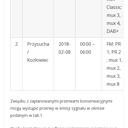
Classic;
mux 3,
mux 4,
DAB+
2
Przysucha
2018-
00:00 –
FM: PR
/
02-08
06:00
1, PR 2
Kozłowiec
; mux 1,
mux 2,
mux 3,
mux 8
Związku z zaplanowanymi przerwami konserwacyjnymi
mogą wystąpić przerwy w emisji sygnału w okresie
podanym w tab.1