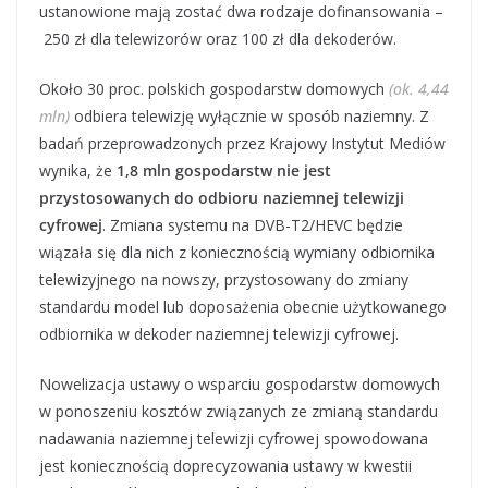
ustanowione mają zostać dwa rodzaje dofinansowania –
250 zł dla telewizorów oraz 100 zł dla dekoderów.
Około 30 proc. polskich gospodarstw domowych
(ok. 4,44
mln)
odbiera telewizję wyłącznie w sposób naziemny. Z
badań przeprowadzonych przez Krajowy Instytut Mediów
wynika, że
1,8 mln gospodarstw nie jest
przystosowanych do odbioru naziemnej telewizji
cyfrowej
. Zmiana systemu na DVB-T2/HEVC będzie
wiązała się dla nich z koniecznością wymiany odbiornika
telewizyjnego na nowszy, przystosowany do zmiany
standardu model lub doposażenia obecnie użytkowanego
odbiornika w dekoder naziemnej telewizji cyfrowej.
Nowelizacja ustawy o wsparciu gospodarstw domowych
w ponoszeniu kosztów związanych ze zmianą standardu
nadawania naziemnej telewizji cyfrowej spowodowana
jest koniecznością doprecyzowania ustawy w kwestii