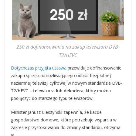
250 zł dofinansowania na zakup telewizora DVB-
T2/HEVC
Dotychczas przyjęta ustawa
przewiduje dofinansowanie
zakupu sprzętu umożliwiającego odbiór bezpłatnej
naziemnej telewizji cyfrowej w nowym standardzie DVB-
T2/HEVC –
telewizora lub dekodera
, który można
podłączyć do starszego typu telewizorów.
Minister Janusz Cieszyński zapewnia, że każde
gospodarstwo domowe, które potrzebuje wsparcia w
zakresie przystosowania do zmiany standardu, otrzyma
je.