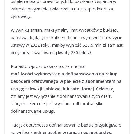
ustalenia osób uprawnionych do uzyskania wsparcia w
zakresie przyznania świadczenia na zakup odbiornika
cyfrowego.
W wyniku zmian, maksymalny limit wydatków z budżetu
państwa, będących skutkiem finansowym wejścia w życie
ustawy w 2022 roku, miałby wynieść 620,5 mln zł zamiast
dotychczas szacowanej kwoty 280 mln zł.
Ponadto wprost wskazano, że
nie ma
możliwości
wykorzystania dofinansowania na zakup
dekodera oferowanego w pakiecie z abonamentem na
usługę telewizji kablowej lub satelitarnej
. Celem tej
zmiany jest wyłączenie z dofinansowania tych ofert,
których celem nie jest wymiana odbiornika tylko
dofinansowanie usługi.
Tak jak dotychczas dofinansowanie będzie przysługiwało
na wniosek
jednej osobie w ramach gospodarstwa