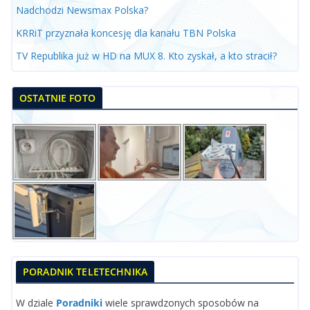
Nadchodzi Newsmax Polska?
KRRiT przyznała koncesję dla kanału TBN Polska
TV Republika już w HD na MUX 8. Kto zyskał, a kto stracił?
OSTATNIE FOTO
PORADNIK TELETECHNIKA
W dziale
Poradniki
wiele sprawdzonych sposobów na