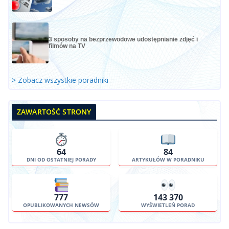
3 sposoby na bezprzewodowe udostępnianie zdjęć i
filmów na TV
> Zobacz wszystkie poradniki
ZAWARTOŚĆ STRONY
64
84
DNI OD OSTATNIEJ PORADY
ARTYKUŁÓW W PORADNIKU
777
143 370
OPUBLIKOWANYCH NEWSÓW
WYŚWIETLEŃ PORAD