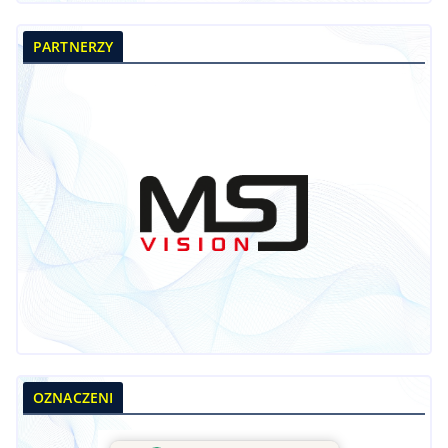
PARTNERZY
OZNACZENI