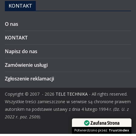
KONTAKT
O nas
KONTAKT
Napisz do nas
Zamówienie usługi
Zgłoszenie reklamacji
Copyright ©
2007
- 2026
TELE TECHNIKA
- All rights reserved.
Wszystkie treści zamieszczone w serwisie są chronione prawem
autorskim na podstawie ustawy z dnia 4 lutego 1994 r.
(Dz. U. z
2022 r. poz. 2509)
.
Zaufana Strona
Potwierdzono przez:
Trustindex