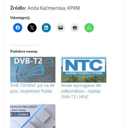
Źródło:
Anita Kaźmierska, KPRM
Udostępnij:
Podobne newsy:
DVB-T2/HEVC już na 68
Nowe wymagania dla
proc. terytorium Polski
odbiorników – będzie
DVB-T2 i HEVC