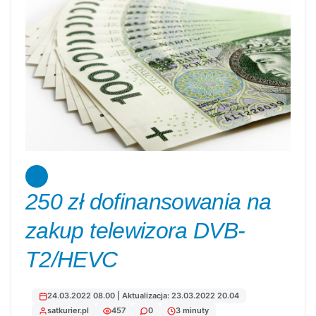
250 zł dofinansowania na
zakup telewizora DVB-
T2/HEVC
24.03.2022 08.00 | Aktualizacja: 23.03.2022 20.04
satkurier.pl
457
0
3 minuty