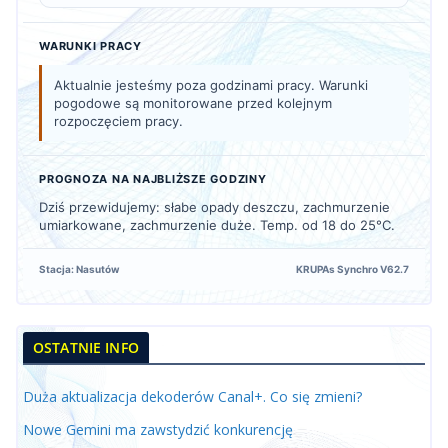
WARUNKI PRACY
Aktualnie jesteśmy poza godzinami pracy. Warunki
pogodowe są monitorowane przed kolejnym
rozpoczęciem pracy.
PROGNOZA NA NAJBLIŻSZE GODZINY
Dziś przewidujemy: słabe opady deszczu, zachmurzenie
umiarkowane, zachmurzenie duże. Temp. od 18 do 25°C.
Stacja: Nasutów
KRUPAs Synchro V62.7
OSTATNIE INFO
Duża aktualizacja dekoderów Canal+. Co się zmieni?
Nowe Gemini ma zawstydzić konkurencję