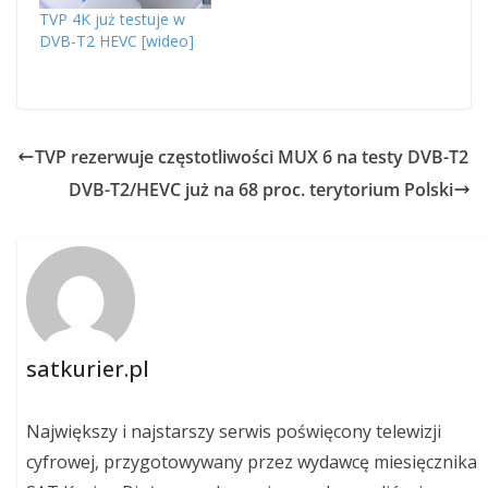
TVP 4K już testuje w
DVB-T2 HEVC [wideo]
TVP rezerwuje częstotliwości MUX 6 na testy DVB-T2
DVB-T2/HEVC już na 68 proc. terytorium Polski
satkurier.pl
Największy i najstarszy serwis poświęcony telewizji
cyfrowej, przygotowywany przez wydawcę miesięcznika