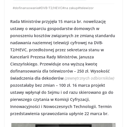
#dofinansowanie
#DVB-T2/HEVC
#na zakup
#telewizor
Rada Ministrów przyjęła 15 marca br. nowelizację
ustawy o wsparciu gospodarstw domowych w
ponoszeniu kosztów związanych ze zmianą standardu
nadawania naziemnej telewizji cyfrowej na DVB-
T2/HEVC, przedłożonej przez sekretarza stanu w
Kancelarii Prezesa Rady Ministrów, Janusza
Cieszyńskiego. Przewiduje ona wyższą kwotę
dofinansowania dla telewizorów – 250 zł. Wysokość
świadczenia dla dekoderów
(zewnętrznych odbiorników)
pozostałaby bez zmian – 100 zł. 16 marca projekt
ustawy wpłynął do Sejmu i od razu skierowano go do
pierwszego czytania w Komisji Cyfryzacji,
Innowacyjności i Nowoczesnych Technologii. Termin
przedstawienia sprawozdania upłynie 22 marca br.