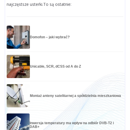
najczęstsze usterki.To są ostatnie:
Domofon – jaki wybrać?
Unicable, SCR, dCSS od A do Z
Montaż anteny satelitarnej a spółdzielnia mieszkaniowa
Inwersja temperatury ma wpływ na odbiór DVB-T2 i
DAB+