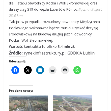
dla II etapu obwodnicy Kocka i Woli Skromowskiej oraz
dalszy ciąg S19 do węzła Lubartów Północ
(łączna długość
23,6 km)
.
Tak jak w przypadku rozbudowy obwodnicy Międzyrzeca
Podlaskiego wykonawca będzie musiał uzyskać decyzję
środowiskową na budowę drugiej jezdni obwodnicy
Kocka i Woli Skromowskiej.
Wartość kontraktu to blisko 3,4 mln zł.
Źródło:
rynekinfrastruktury.pl, GDDKiA Lublin
Udostępnij:
Podobne newsy: