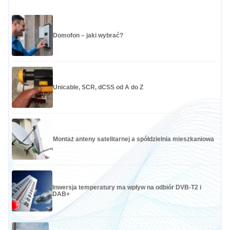
Domofon – jaki wybrać?
Unicable, SCR, dCSS od A do Z
Montaż anteny satelitarnej a spółdzielnia mieszkaniowa
Inwersja temperatury ma wpływ na odbiór DVB-T2 i
DAB+