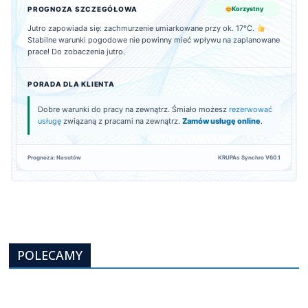
PROGNOZA SZCZEGÓŁOWA
Korzystny
Jutro zapowiada się: zachmurzenie umiarkowane przy ok. 17°C.
Stabilne warunki pogodowe nie powinny mieć wpływu na zaplanowane
prace! Do zobaczenia jutro.
PORADA DLA KLIENTA
Dobre warunki do pracy na zewnątrz. Śmiało możesz
rezerwować
usługę
związaną z pracami na zewnątrz.
Zamów usługę online
.
Prognoza: Nasutów
KRUPAs Synchro V60.1
POLECAMY