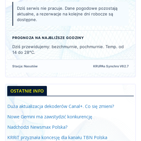
Dziś serwis nie pracuje. Dane pogodowe pozostają
aktualne, a rezerwacje na kolejne dni robocze są
dostępne.
PROGNOZA NA NAJBLIŻSZE GODZINY
Dziś przewidujemy: bezchmurnie, pochmurnie. Temp. od
14 do 28°C.
Stacja: Nasutów
KRUPAs Synchro V62.7
OSTATNIE INFO
Duża aktualizacja dekoderów Canal+. Co się zmieni?
Nowe Gemini ma zawstydzić konkurencję
Nadchodzi Newsmax Polska?
KRRiT przyznała koncesję dla kanału TBN Polska