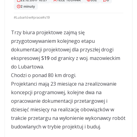
2 minuty
#Lubartów
#prace
#s19
Trzy biura projektowe zajmą się
przygotowywaniem kolejnego etapu
dokumentacji projektowej dla przyszłej drogi
ekspresowej
S19
od granicy z woj. mazowieckim
do Lubartowa.
Chodzi o ponad 80 km drogi.
Projektanci mają 23 miesiące na zrealizowanie
koncepcji programowej, kolejne dwa na
opracowanie dokumentacji przetargowej i
dziesięć miesięcy na realizację obowiązków w
trakcie przetargu na wyłonienie wykonawcy robót
budowlanych w trybie projektuj i buduj.