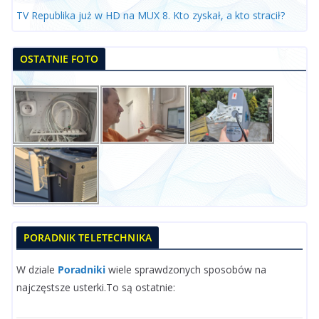
TV Republika już w HD na MUX 8. Kto zyskał, a kto stracił?
OSTATNIE FOTO
PORADNIK TELETECHNIKA
W dziale
Poradniki
wiele sprawdzonych sposobów na
najczęstsze usterki.To są ostatnie: