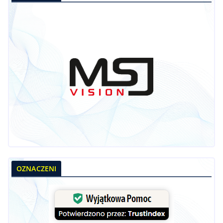
OZNACZENI