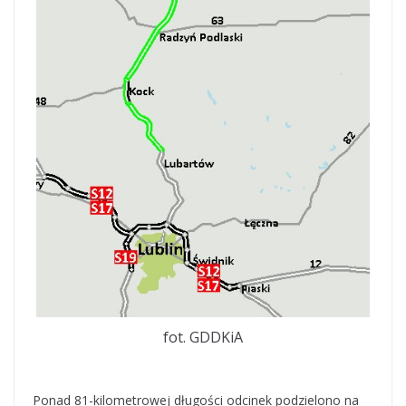
fot. GDDKiA
Ponad 81-kilometrowej długości odcinek podzielono na