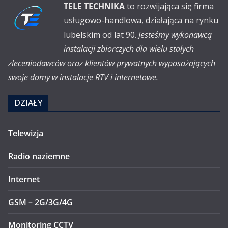
TELE TECHNIKA
to rozwijająca się firma
usługowo-handlowa, działająca na rynku
lubelskim od lat 90.
Jesteśmy wykonawcą
instalacji zbiorczych dla wielu stałych
zleceniodawców oraz klientów prywatnych wyposażających
swoje domy w instalacje RTV i internetowe.
DZIAŁY
Telewizja
Radio naziemne
Internet
GSM – 2G/3G/4G
Monitoring CCTV