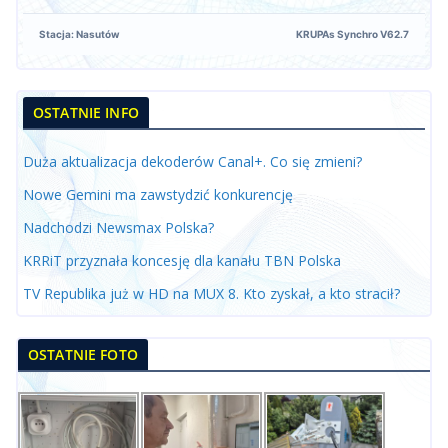
Stacja: Nasutów
KRUPAs Synchro V62.7
OSTATNIE INFO
Duża aktualizacja dekoderów Canal+. Co się zmieni?
Nowe Gemini ma zawstydzić konkurencję
Nadchodzi Newsmax Polska?
KRRiT przyznała koncesję dla kanału TBN Polska
TV Republika już w HD na MUX 8. Kto zyskał, a kto stracił?
OSTATNIE FOTO