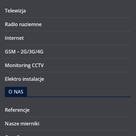
Telewizja
Radio naziemne
Internet
GSM – 2G/3G/4G
Monitoring CCTV
Elektro instalacje
O NAS
Referencje
Nasze mierniki