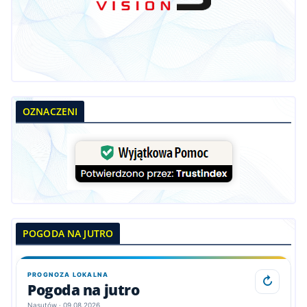
OZNACZENI
POGODA NA JUTRO
PROGNOZA LOKALNA
↻
Pogoda na jutro
Nasutów · 09.08.2026