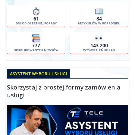
61
84
DNI OD OSTATNIEJ PORADY
ARTYKUŁÓW W PORADNIKU
777
143 200
OPUBLIKOWANYCH NEWSÓW
WYŚWIETLEŃ PORAD
ASYSTENT WYBORU USŁUGI
Skorzystaj z prostej formy zamówienia
usługi