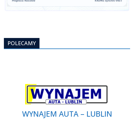
Prognoza: Nasutów
KRUPAs Synchro V60.1
POLECAMY
WYNAJEM AUTA – LUBLIN