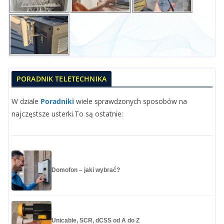
PORADNIK TELETECHNIKA
W dziale
Poradniki
wiele sprawdzonych sposobów na
najczęstsze usterki.To są ostatnie:
Domofon – jaki wybrać?
Unicable, SCR, dCSS od A do Z