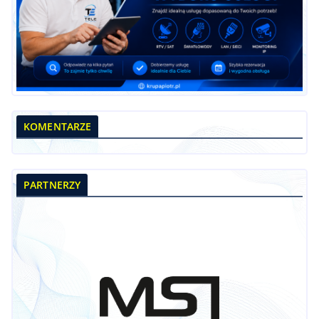
KOMENTARZE
PARTNERZY