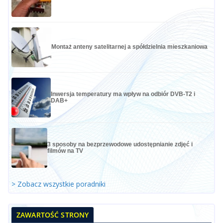
Montaż anteny satelitarnej a spółdzielnia mieszkaniowa
Inwersja temperatury ma wpływ na odbiór DVB-T2 i
DAB+
3 sposoby na bezprzewodowe udostępnianie zdjęć i
filmów na TV
> Zobacz wszystkie poradniki
ZAWARTOŚĆ STRONY